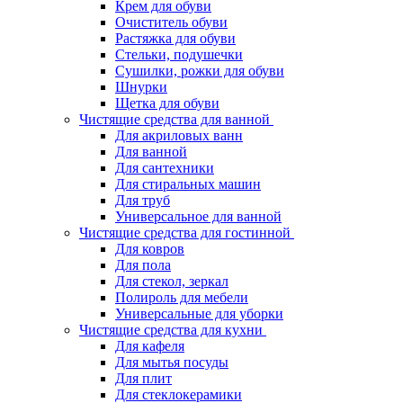
Крем для обуви
Очиститель обуви
Растяжка для обуви
Стельки, подушечки
Сушилки, рожки для обуви
Шнурки
Щетка для обуви
Чистящие средства для ванной
Для акриловых ванн
Для ванной
Для сантехники
Для стиральных машин
Для труб
Универсальное для ванной
Чистящие средства для гостинной
Для ковров
Для пола
Для стекол, зеркал
Полироль для мебели
Универсальные для уборки
Чистящие средства для кухни
Для кафеля
Для мытья посуды
Для плит
Для стеклокерамики