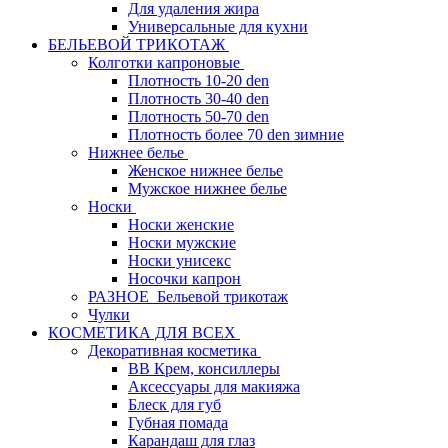
Для удаления жира
Универсальные для кухни
БЕЛЬЕВОЙ ТРИКОТАЖ
Колготки капроновые
Плотность 10-20 den
Плотность 30-40 den
Плотность 50-70 den
Плотность более 70 den зимние
Нижнее белье
Женское нижнее белье
Мужское нижнее белье
Носки
Носки женские
Носки мужские
Носки унисекс
Носочки капрон
РАЗНОЕ_Бельевой трикотаж
Чулки
КОСМЕТИКА ДЛЯ ВСЕХ
Декоративная косметика
BB Крем, консиллеры
Аксессуары для макияжа
Блеск для губ
Губная помада
Карандаш для глаз