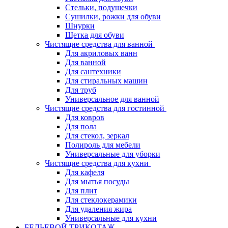
Стельки, подушечки
Сушилки, рожки для обуви
Шнурки
Щетка для обуви
Чистящие средства для ванной
Для акриловых ванн
Для ванной
Для сантехники
Для стиральных машин
Для труб
Универсальное для ванной
Чистящие средства для гостинной
Для ковров
Для пола
Для стекол, зеркал
Полироль для мебели
Универсальные для уборки
Чистящие средства для кухни
Для кафеля
Для мытья посуды
Для плит
Для стеклокерамики
Для удаления жира
Универсальные для кухни
БЕЛЬЕВОЙ ТРИКОТАЖ