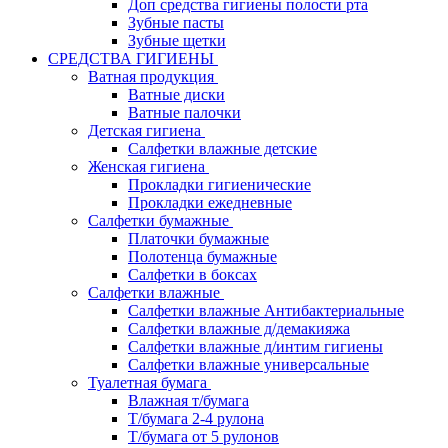
Доп средства гигиены полости рта
Зубные пасты
Зубные щетки
СРЕДСТВА ГИГИЕНЫ
Ватная продукция
Ватные диски
Ватные палочки
Детская гигиена
Салфетки влажные детские
Женская гигиена
Прокладки гигиенические
Прокладки ежедневные
Салфетки бумажные
Платочки бумажные
Полотенца бумажные
Салфетки в боксах
Салфетки влажные
Салфетки влажные Антибактериальные
Салфетки влажные д/демакияжа
Салфетки влажные д/интим гигиены
Салфетки влажные универсальные
Туалетная бумага
Влажная т/бумага
Т/бумага 2-4 рулона
Т/бумага от 5 рулонов