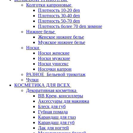
Колготки капроновые
Плотность 10-20 den
Плотность 30-40 den
Плотность 50-70 den
Плотность более 70 den зимние
Нижнее белье
Женское нижнее белье
Мужское нижнее белье
Носки
Носки женские
Носки мужские
Носки унисекс
Носочки капрон
РАЗНОЕ_Бельевой трикотаж
Чулки
КОСМЕТИКА ДЛЯ ВСЕХ
Декоративная косметика
BB Крем, консиллеры
Аксессуары для макияжа
Блеск для губ
Губная помада
Карандаш для глаз
Карандаш для губ
Лак для ногтей