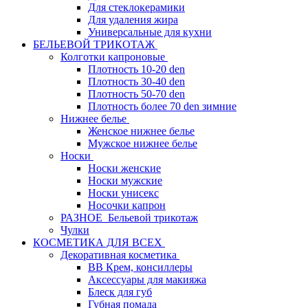
Для стеклокерамики
Для удаления жира
Универсальные для кухни
БЕЛЬЕВОЙ ТРИКОТАЖ
Колготки капроновые
Плотность 10-20 den
Плотность 30-40 den
Плотность 50-70 den
Плотность более 70 den зимние
Нижнее белье
Женское нижнее белье
Мужское нижнее белье
Носки
Носки женские
Носки мужские
Носки унисекс
Носочки капрон
РАЗНОЕ_Бельевой трикотаж
Чулки
КОСМЕТИКА ДЛЯ ВСЕХ
Декоративная косметика
BB Крем, консиллеры
Аксессуары для макияжа
Блеск для губ
Губная помада