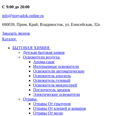
С 9:00 до 20:00
info@poryadok-online.ru
690039, Прим. Край, Владивосток, ул. Енисейская, 32а
Заказать звонок
Каталог
БЫТОВАЯ ХИМИЯ
Детская бытовая химия
Освежители воздуха
Арома-саше
Интерьерные освежители
Освежители автоматические
Освежитель аэрозоль
Освежитель гелевый
Освежитель микроспрей
Поглотитель запахов
Электические освежители
Отравы
Отравы От грызунов
Отравы От клещей и комаров
Отравы От моли