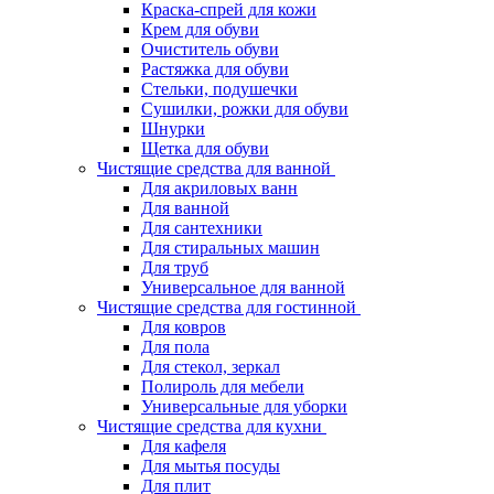
Краска-спрей для кожи
Крем для обуви
Очиститель обуви
Растяжка для обуви
Стельки, подушечки
Сушилки, рожки для обуви
Шнурки
Щетка для обуви
Чистящие средства для ванной
Для акриловых ванн
Для ванной
Для сантехники
Для стиральных машин
Для труб
Универсальное для ванной
Чистящие средства для гостинной
Для ковров
Для пола
Для стекол, зеркал
Полироль для мебели
Универсальные для уборки
Чистящие средства для кухни
Для кафеля
Для мытья посуды
Для плит