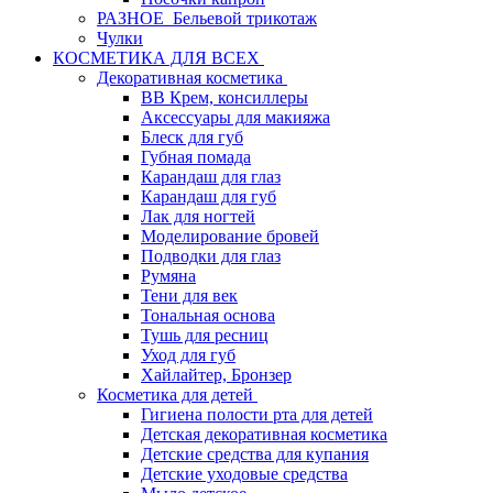
РАЗНОЕ_Бельевой трикотаж
Чулки
КОСМЕТИКА ДЛЯ ВСЕХ
Декоративная косметика
BB Крем, консиллеры
Аксессуары для макияжа
Блеск для губ
Губная помада
Карандаш для глаз
Карандаш для губ
Лак для ногтей
Моделирование бровей
Подводки для глаз
Румяна
Тени для век
Тональная основа
Тушь для ресниц
Уход для губ
Хайлайтер, Бронзер
Косметика для детей
Гигиена полости рта для детей
Детская декоративная косметика
Детские средства для купания
Детские уходовые средства