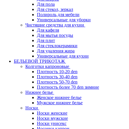
Для пола
Для стекол, зеркал
Полироль для мебели
Универсальные для уборки
Чистящие средства для кухни
Для кафеля
Для мытья посуды
Для плит
Для стеклокерамики
Для удаления жира
Универсальные для кухни
БЕЛЬЕВОЙ ТРИКОТАЖ
Колготки капроновые
Плотность 10-20 den
Плотность 30-40 den
Плотность 50-70 den
Плотность более 70 den зимние
Нижнее белье
Женское нижнее белье
Мужское нижнее белье
Носки
Носки женские
Носки мужские
Носки унисекс
Носочки капрон