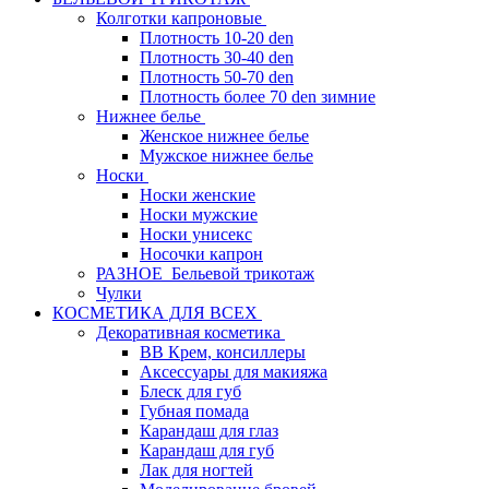
Колготки капроновые
Плотность 10-20 den
Плотность 30-40 den
Плотность 50-70 den
Плотность более 70 den зимние
Нижнее белье
Женское нижнее белье
Мужское нижнее белье
Носки
Носки женские
Носки мужские
Носки унисекс
Носочки капрон
РАЗНОЕ_Бельевой трикотаж
Чулки
КОСМЕТИКА ДЛЯ ВСЕХ
Декоративная косметика
BB Крем, консиллеры
Аксессуары для макияжа
Блеск для губ
Губная помада
Карандаш для глаз
Карандаш для губ
Лак для ногтей