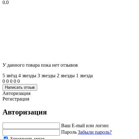
0.0
У данного товара пока нет отзывов
5 звёзд
4 звeзды
3 звeзды
2 звeзды
1 звeзда
0
0
0
0
0
Написать отзыв
Авторизация
Регистрация
Авторизация
Ваш E-mail или логин:
Пароль
Забыли пароль?
Запомнить меня