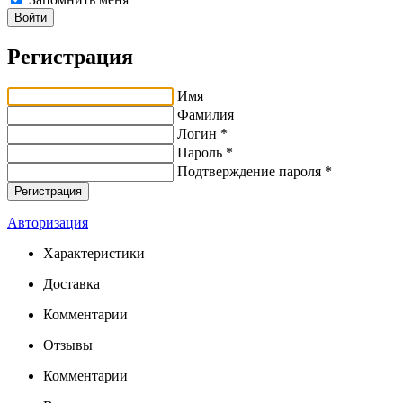
Войти
Регистрация
Имя
Фамилия
Логин *
Пароль *
Подтверждение пароля *
Авторизация
Характеристики
Доставка
Комментарии
Отзывы
Комментарии