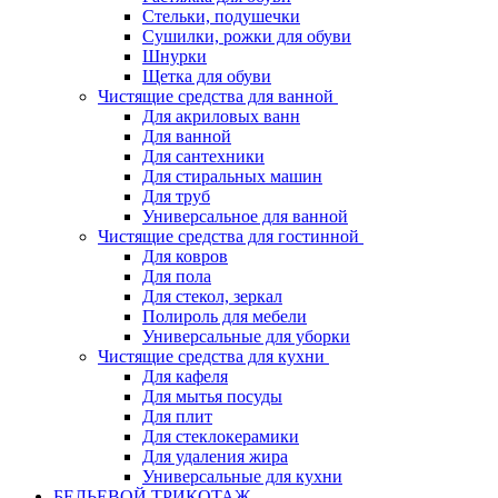
Стельки, подушечки
Сушилки, рожки для обуви
Шнурки
Щетка для обуви
Чистящие средства для ванной
Для акриловых ванн
Для ванной
Для сантехники
Для стиральных машин
Для труб
Универсальное для ванной
Чистящие средства для гостинной
Для ковров
Для пола
Для стекол, зеркал
Полироль для мебели
Универсальные для уборки
Чистящие средства для кухни
Для кафеля
Для мытья посуды
Для плит
Для стеклокерамики
Для удаления жира
Универсальные для кухни
БЕЛЬЕВОЙ ТРИКОТАЖ