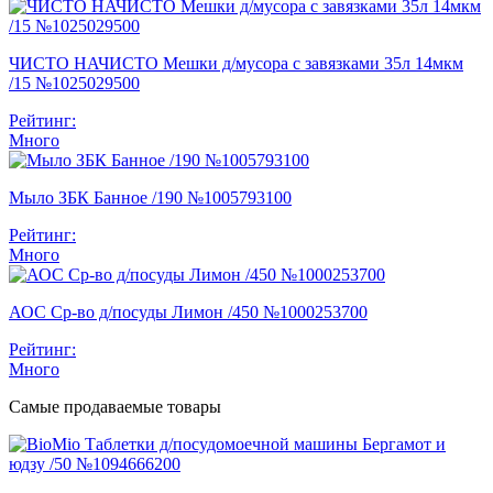
ЧИСТО НАЧИСТО Мешки д/мусора с завязками 35л 14мкм
/15 №1025029500
Рейтинг:
Много
Мыло ЗБК Банное /190 №1005793100
Рейтинг:
Много
АОС Ср-во д/посуды Лимон /450 №1000253700
Рейтинг:
Много
Самые продаваемые товары