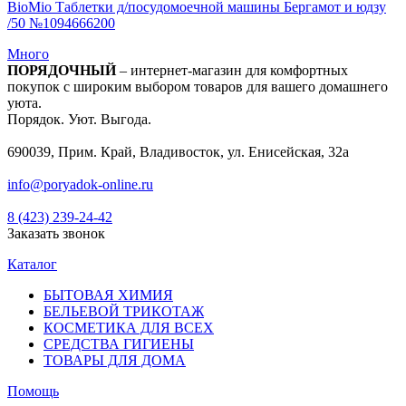
BioMio Таблетки д/посудомоечной машины Бергамот и юдзу
/50 №1094666200
Много
ПОРЯДОЧНЫЙ
– интернет-магазин для комфортных
покупок с широким выбором товаров для вашего домашнего
уюта.
Порядок. Уют. Выгода.
690039, Прим. Край, Владивосток, ул. Енисейская, 32а
info@poryadok-online.ru
8 (423) 239-24-42
Заказать звонок
Каталог
БЫТОВАЯ ХИМИЯ
БЕЛЬЕВОЙ ТРИКОТАЖ
КОСМЕТИКА ДЛЯ ВСЕХ
СРЕДСТВА ГИГИЕНЫ
ТОВАРЫ ДЛЯ ДОМА
Помощь