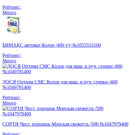
Рейтинг:
Много
БИМАКС автомат Колор /400 т/у №1053533100
Рейтинг:
Много
ДОСЯ Оптима СМС Колор для маш. и руч. стирки /400
№1049781400
Рейтинг:
Много
СОРТИ Чист. порошок Морская свежесть /500 №1047979400
Рейтинг: