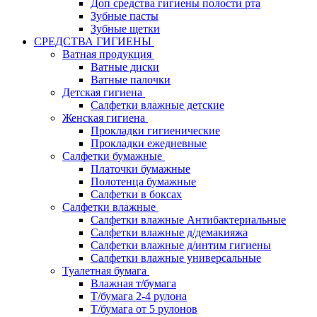
Доп средства гигиены полости рта
Зубные пасты
Зубные щетки
СРЕДСТВА ГИГИЕНЫ
Ватная продукция
Ватные диски
Ватные палочки
Детская гигиена
Салфетки влажные детские
Женская гигиена
Прокладки гигиенические
Прокладки ежедневные
Салфетки бумажные
Платочки бумажные
Полотенца бумажные
Салфетки в боксах
Салфетки влажные
Салфетки влажные Антибактериальные
Салфетки влажные д/демакияжа
Салфетки влажные д/интим гигиены
Салфетки влажные универсальные
Туалетная бумага
Влажная т/бумага
Т/бумага 2-4 рулона
Т/бумага от 5 рулонов