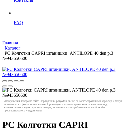
Контакты
FAQ
Главная
Каталог
PC Колготки CAPRI штанишки, ANTILOPE 40 den р.3
№943656600
Изображения товара на сайте Порядочный poryadok-online.ru носят справочный характер и могут
не совпадать с фактическим видом. Производитель имеет право менять внешний вид,
комплектацию и характеристики товара, не снижая его потребительских свойств без
предварительного уведомления.
PC Колготки CAPRI