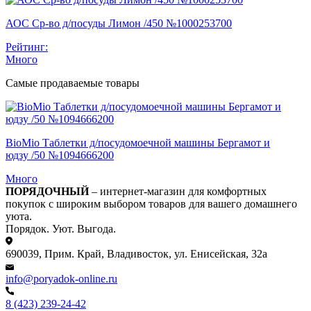
АОС Ср-во д/посуды Лимон /450 №1000253700
Рейтинг:
Много
Самые продаваемые товары
BioMio Таблетки д/посудомоечной машины Бергамот и
юдзу /50 №1094666200
Много
ПОРЯДОЧНЫЙ
– интернет-магазин для комфортных
покупок с широким выбором товаров для вашего домашнего
уюта.
Порядок. Уют. Выгода.
690039, Прим. Край, Владивосток, ул. Енисейская, 32а
info@poryadok-online.ru
8 (423) 239-24-42