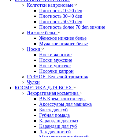
Колготки капроновые
Плотность 10-20 den
Плотность 30-40 den
Плотность 50-70 den
Плотность более 70 den зимние
Нижнее белье
Женское нижнее белье
Мужское нижнее белье
Носки
Носки женские
Носки мужские
Носки унисекс
Носочки капрон
РАЗНОЕ_Бельевой трикотаж
Чулки
КОСМЕТИКА ДЛЯ ВСЕХ
Декоративная косметика
BB Крем, консиллеры
Аксессуары для макияжа
Блеск для губ
Губная помада
Карандаш для глаз
Карандаш для губ
Лак для ногтей