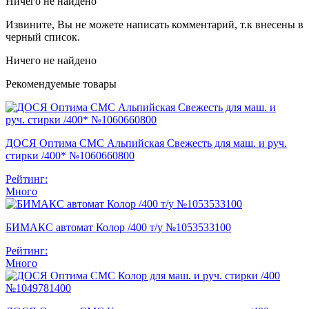
Ничего не найдено
Извините, Вы не можете написать комментарий, т.к внесены в
черный список.
Ничего не найдено
Рекомендуемые товары
ДОСЯ Оптима СМС Альпийская Свежесть для маш. и руч.
стирки /400* №1060660800
Рейтинг:
Много
БИМАКС автомат Колор /400 т/у №1053533100
Рейтинг:
Много