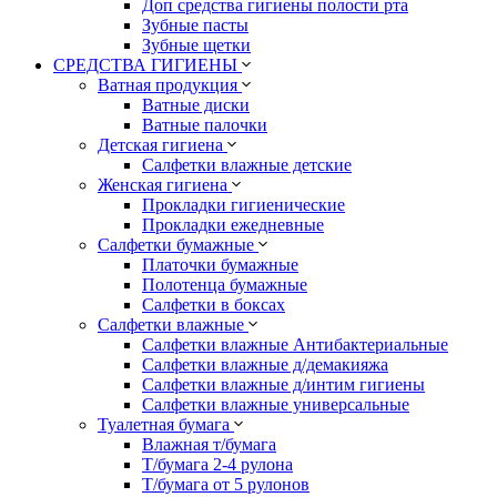
Доп средства гигиены полости рта
Зубные пасты
Зубные щетки
СРЕДСТВА ГИГИЕНЫ
Ватная продукция
Ватные диски
Ватные палочки
Детская гигиена
Салфетки влажные детские
Женская гигиена
Прокладки гигиенические
Прокладки ежедневные
Салфетки бумажные
Платочки бумажные
Полотенца бумажные
Салфетки в боксах
Салфетки влажные
Салфетки влажные Антибактериальные
Салфетки влажные д/демакияжа
Салфетки влажные д/интим гигиены
Салфетки влажные универсальные
Туалетная бумага
Влажная т/бумага
Т/бумага 2-4 рулона
Т/бумага от 5 рулонов