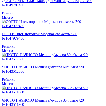
ДОСЯ Оптима СМС Колор для маш. и руч. стирки /400
№1049781400
Рейтинг:
Много
СОРТИ Чист. порошок Морская свежесть /500
№1047979400
Рейтинг:
Много
ЧИСТО НАЧИСТО Мешки д/мусора 60л 9мкм /20
№1043512800
Рейтинг:
Много
ЧИСТО НАЧИСТО Мешки д/мусора 35л 8мкм /20
№1043511800