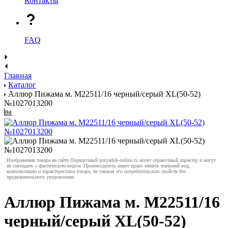
Контакты
FAQ
Главная
Каталог
Аллюр Пижама м. M22511/16 черный/серый XL(50-52)
№1027013200
Изображения товара на сайте Порядочный poryadok-online.ru носят справочный характер и могут
не совпадать с фактическим видом. Производитель имеет право менять внешний вид,
комплектацию и характеристики товара, не снижая его потребительских свойств без
предварительного уведомления.
Аллюр Пижама м. M22511/16
черный/серый XL(50-52)