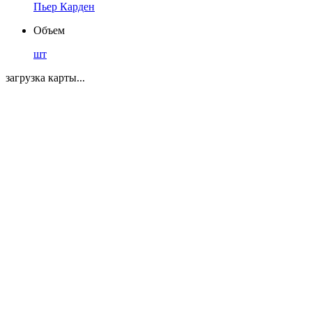
Пьер Карден
Объем
шт
загрузка карты...