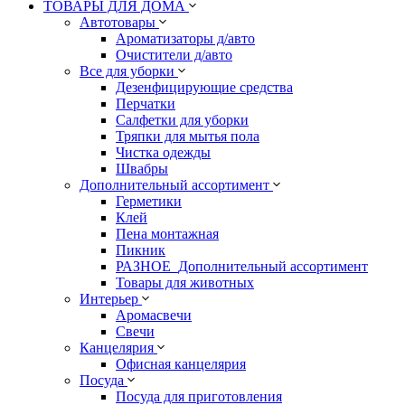
ТОВАРЫ ДЛЯ ДОМА
Автотовары
Ароматизаторы д/авто
Очистители д/авто
Все для уборки
Дезенфицирующие средства
Перчатки
Салфетки для уборки
Тряпки для мытья пола
Чистка одежды
Швабры
Дополнительный ассортимент
Герметики
Клей
Пена монтажная
Пикник
РАЗНОЕ_Дополнительный ассортимент
Товары для животных
Интерьер
Аромасвечи
Свечи
Канцелярия
Офисная канцелярия
Посуда
Посуда для приготовления