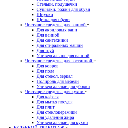
Стельки, подушечки
Сушилки, рожки для обуви
Шнурки
Щетка для обуви
Чистящие средства для ванной
Для акриловых ванн
Для ванной
Для сантехники
Для стиральных машин
Для труб
Универсальное для ванной
Чистящие средства для гостинной
Для ковров
Для пола
Для стекол, зеркал
Полироль для мебели
Универсальные для уборки
Чистящие средства для кухни
Для кафеля
Для мытья посуды
Для плит
Для стеклокерамики
Для удаления жира
Универсальные для кухни
БЕЛЬЕВОЙ ТРИКОТАЖ