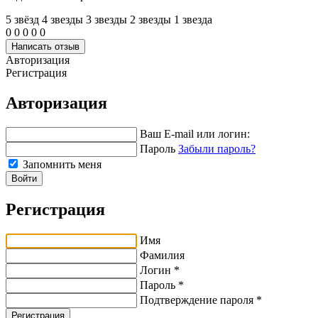
5 звёзд
4 звeзды
3 звeзды
2 звeзды
1 звeзда
0
0
0
0
0
Написать отзыв
Авторизация
Регистрация
Авторизация
Ваш E-mail или логин:
Пароль
Забыли пароль?
Запомнить меня
Войти
Регистрация
Имя
Фамилия
Логин *
Пароль *
Подтверждение пароля *