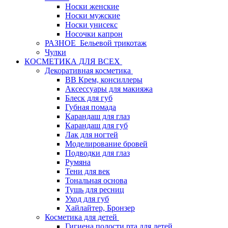
Носки женские
Носки мужские
Носки унисекс
Носочки капрон
РАЗНОЕ_Бельевой трикотаж
Чулки
КОСМЕТИКА ДЛЯ ВСЕХ
Декоративная косметика
BB Крем, консиллеры
Аксессуары для макияжа
Блеск для губ
Губная помада
Карандаш для глаз
Карандаш для губ
Лак для ногтей
Моделирование бровей
Подводки для глаз
Румяна
Тени для век
Тональная основа
Тушь для ресниц
Уход для губ
Хайлайтер, Бронзер
Косметика для детей
Гигиена полости рта для детей