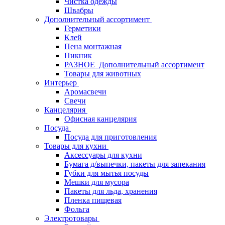
Чистка одежды
Швабры
Дополнительный ассортимент
Герметики
Клей
Пена монтажная
Пикник
РАЗНОЕ_Дополнительный ассортимент
Товары для животных
Интерьер
Аромасвечи
Свечи
Канцелярия
Офисная канцелярия
Посуда
Посуда для приготовления
Товары для кухни
Аксессуары для кухни
Бумага д/выпечки, пакеты для запекания
Губки для мытья посуды
Мешки для мусора
Пакеты для льда, хранения
Пленка пищевая
Фольга
Электротовары