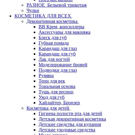
РАЗНОЕ_Бельевой трикотаж
Чулки
КОСМЕТИКА ДЛЯ ВСЕХ
Декоративная косметика
BB Крем, консиллеры
Аксессуары для макияжа
Блеск для губ
Губная помада
Карандаш для глаз
Карандаш для губ
Лак для ногтей
Моделирование бровей
Подводки для глаз
Румяна
Тени для век
Тональная основа
Тушь для ресниц
Уход для губ
Хайлайтер, Бронзер
Косметика для детей
Гигиена полости рта для детей
Детская декоративная косметика
Детские средства для купания
Детские уходовые средства