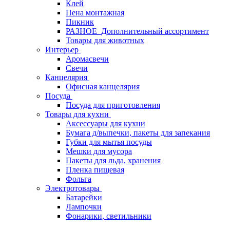
Клей
Пена монтажная
Пикник
РАЗНОЕ_Дополнительный ассортимент
Товары для животных
Интерьер
Аромасвечи
Свечи
Канцелярия
Офисная канцелярия
Посуда
Посуда для приготовления
Товары для кухни
Аксессуары для кухни
Бумага д/выпечки, пакеты для запекания
Губки для мытья посуды
Мешки для мусора
Пакеты для льда, хранения
Пленка пищевая
Фольга
Электротовары
Батарейки
Лампочки
Фонарики, светильники