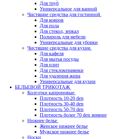
Для труб
Универсальное для ванной
Чистящие средства для гостинной
Для ковров
Для пола
Для стекол, зеркал
Полироль для мебели
Универсальные для уборки
Чистящие средства для кухни
Для кафеля
Для мытья посуды
Для плит
Для стеклокерамики
Для удаления жира
Универсальные для кухни
БЕЛЬЕВОЙ ТРИКОТАЖ
Колготки капроновые
Плотность 10-20 den
Плотность 30-40 den
Плотность 50-70 den
Плотность более 70 den зимние
Нижнее белье
Женское нижнее белье
Мужское нижнее белье
Носки