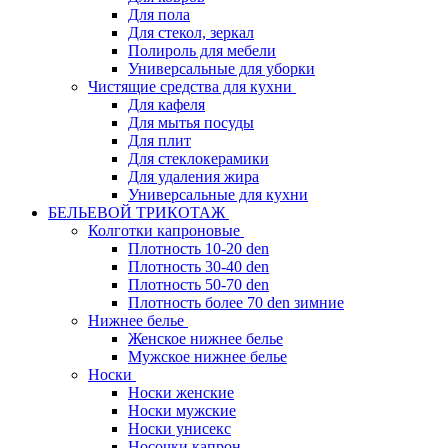
Для пола
Для стекол, зеркал
Полироль для мебели
Универсальные для уборки
Чистящие средства для кухни
Для кафеля
Для мытья посуды
Для плит
Для стеклокерамики
Для удаления жира
Универсальные для кухни
БЕЛЬЕВОЙ ТРИКОТАЖ
Колготки капроновые
Плотность 10-20 den
Плотность 30-40 den
Плотность 50-70 den
Плотность более 70 den зимние
Нижнее белье
Женское нижнее белье
Мужское нижнее белье
Носки
Носки женские
Носки мужские
Носки унисекс
Носочки капрон