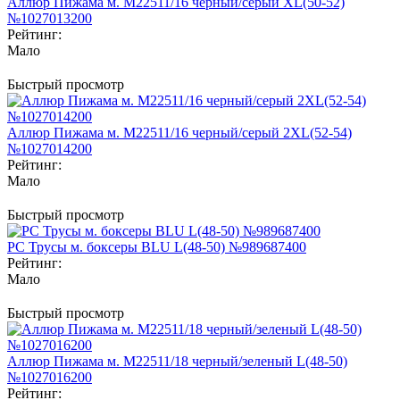
Аллюр Пижама м. M22511/16 черный/серый XL(50-52)
№1027013200
Рейтинг:
Мало
Быстрый просмотр
Аллюр Пижама м. M22511/16 черный/серый 2XL(52-54)
№1027014200
Рейтинг:
Мало
Быстрый просмотр
PC Трусы м. боксеры BLU L(48-50) №989687400
Рейтинг:
Мало
Быстрый просмотр
Аллюр Пижама м. M22511/18 черный/зеленый L(48-50)
№1027016200
Рейтинг: