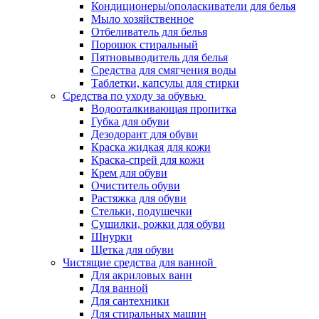
Кондиционеры/ополаскиватели для белья
Мыло хозяйственное
Отбеливатель для белья
Порошок стиральный
Пятновыводитель для белья
Средства для смягчения воды
Таблетки, капсулы для стирки
Средства по уходу за обувью
Водооталкивающая пропитка
Губка для обуви
Дезодорант для обуви
Краска жидкая для кожи
Краска-спрей для кожи
Крем для обуви
Очиститель обуви
Растяжка для обуви
Стельки, подушечки
Сушилки, рожки для обуви
Шнурки
Щетка для обуви
Чистящие средства для ванной
Для акриловых ванн
Для ванной
Для сантехники
Для стиральных машин