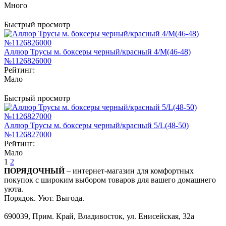
Много
Быстрый просмотр
Аллюр Трусы м. боксеры черный/красный 4/M(46-48)
№1126826000
Рейтинг:
Мало
Быстрый просмотр
Аллюр Трусы м. боксеры черный/красный 5/L(48-50)
№1126827000
Рейтинг:
Мало
1
2
ПОРЯДОЧНЫЙ
– интернет-магазин для комфортных
покупок с широким выбором товаров для вашего домашнего
уюта.
Порядок. Уют. Выгода.
690039, Прим. Край, Владивосток, ул. Енисейская, 32а