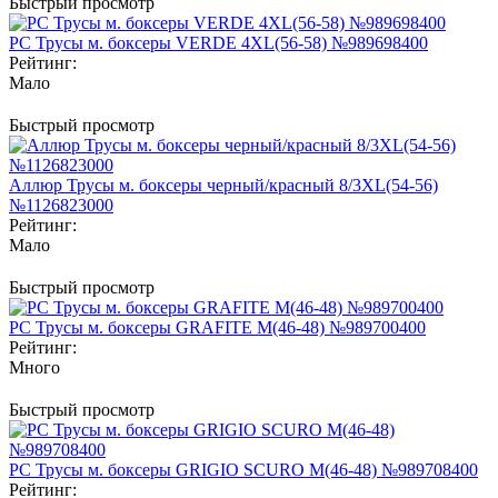
Быстрый просмотр
PC Трусы м. боксеры VERDE 4XL(56-58) №989698400
Рейтинг:
Мало
Быстрый просмотр
Аллюр Трусы м. боксеры черный/красный 8/3XL(54-56)
№1126823000
Рейтинг:
Мало
Быстрый просмотр
PC Трусы м. боксеры GRAFITE M(46-48) №989700400
Рейтинг:
Много
Быстрый просмотр
PC Трусы м. боксеры GRIGIO SCURO M(46-48) №989708400
Рейтинг: