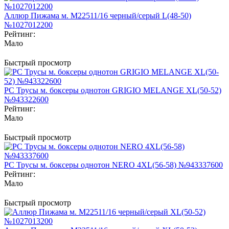
Аллюр Пижама м. M22511/16 черный/серый L(48-50)
№1027012200
Рейтинг:
Мало
Быстрый просмотр
PC Трусы м. боксеры однотон GRIGIO MELANGE XL(50-52)
№943322600
Рейтинг:
Мало
Быстрый просмотр
PC Трусы м. боксеры однотон NERO 4XL(56-58) №943337600
Рейтинг:
Мало
Быстрый просмотр