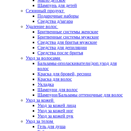
Мыло детское
Шампунь для детей
Сезонный продукт
Подарочные наборы
Средства д/загара
Удаление волос
Бритвенные системы женские
Бритвенные системы мужские
Средства для бритья мужские
Средства для депиляции
Средства после бритья
Уход за волосами
Бальзамы-ополаскиватели/доп.уход для
волос
Краска для бровей, ресниц
Краска для волос
Укладка
Шампуни для волос
Шампуни/Бальзамы оттеночные для волос
Уход за кожей
Уход за кожей лица
Уход за кожей ног
Уход за кожей рук
Уход за телом
Гель для душа