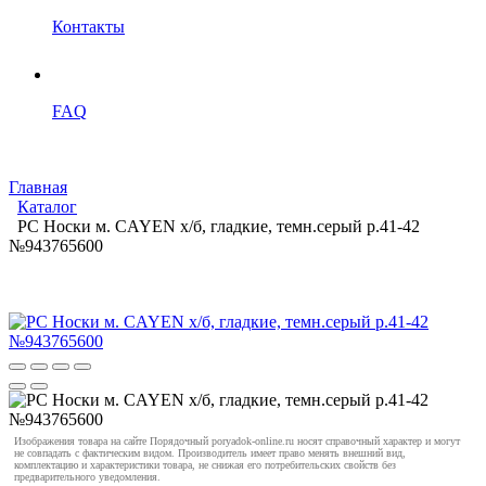
Контакты
FAQ
Главная
Каталог
PC Носки м. CAYEN х/б, гладкие, темн.серый р.41-42
№943765600
Изображения товара на сайте Порядочный poryadok-online.ru носят справочный характер и могут
не совпадать с фактическим видом. Производитель имеет право менять внешний вид,
комплектацию и характеристики товара, не снижая его потребительских свойств без
предварительного уведомления.