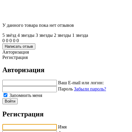
У данного товара пока нет отзывов
5 звёзд
4 звeзды
3 звeзды
2 звeзды
1 звeзда
0
0
0
0
0
Написать отзыв
Авторизация
Регистрация
Авторизация
Ваш E-mail или логин:
Пароль
Забыли пароль?
Запомнить меня
Войти
Регистрация
Имя