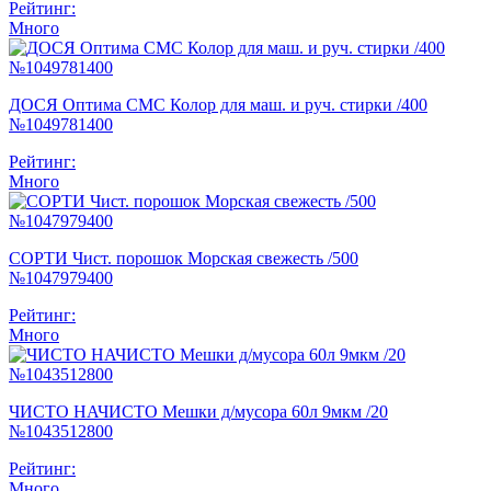
Рейтинг:
Много
ДОСЯ Оптима СМС Колор для маш. и руч. стирки /400
№1049781400
Рейтинг:
Много
СОРТИ Чист. порошок Морская свежесть /500
№1047979400
Рейтинг:
Много
ЧИСТО НАЧИСТО Мешки д/мусора 60л 9мкм /20
№1043512800
Рейтинг:
Много