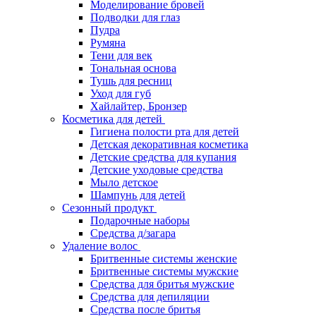
Моделирование бровей
Подводки для глаз
Пудра
Румяна
Тени для век
Тональная основа
Тушь для ресниц
Уход для губ
Хайлайтер, Бронзер
Косметика для детей
Гигиена полости рта для детей
Детская декоративная косметика
Детские средства для купания
Детские уходовые средства
Мыло детское
Шампунь для детей
Сезонный продукт
Подарочные наборы
Средства д/загара
Удаление волос
Бритвенные системы женские
Бритвенные системы мужские
Средства для бритья мужские
Средства для депиляции
Средства после бритья