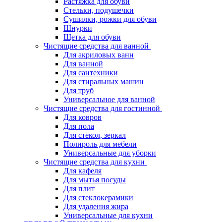
Растяжка для обуви
Стельки, подушечки
Сушилки, рожки для обуви
Шнурки
Щетка для обуви
Чистящие средства для ванной
Для акриловых ванн
Для ванной
Для сантехники
Для стиральных машин
Для труб
Универсальное для ванной
Чистящие средства для гостинной
Для ковров
Для пола
Для стекол, зеркал
Полироль для мебели
Универсальные для уборки
Чистящие средства для кухни
Для кафеля
Для мытья посуды
Для плит
Для стеклокерамики
Для удаления жира
Универсальные для кухни