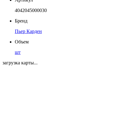
4042045000030
Бренд
Пьер Карден
Объем
шт
загрузка карты...