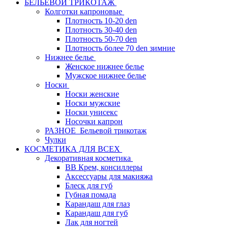
БЕЛЬЕВОЙ ТРИКОТАЖ
Колготки капроновые
Плотность 10-20 den
Плотность 30-40 den
Плотность 50-70 den
Плотность более 70 den зимние
Нижнее белье
Женское нижнее белье
Мужское нижнее белье
Носки
Носки женские
Носки мужские
Носки унисекс
Носочки капрон
РАЗНОЕ_Бельевой трикотаж
Чулки
КОСМЕТИКА ДЛЯ ВСЕХ
Декоративная косметика
BB Крем, консиллеры
Аксессуары для макияжа
Блеск для губ
Губная помада
Карандаш для глаз
Карандаш для губ
Лак для ногтей