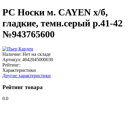
PC Носки м. CAYEN х/б,
гладкие, темн.серый р.41-42
№943765600
Наличие:
Нет на складе
Артикул:
4042045000030
Рейтинг:
Характеристики
Другие характеристики
Рейтинг товара
0.0