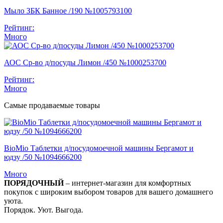
Мыло ЗБК Банное /190 №1005793100
Рейтинг:
Много
АОС Ср-во д/посуды Лимон /450 №1000253700
Рейтинг:
Много
Самые продаваемые товары
BioMio Таблетки д/посудомоечной машины Бергамот и
юдзу /50 №1094666200
Много
ПОРЯДОЧНЫЙ
– интернет-магазин для комфортных
покупок с широким выбором товаров для вашего домашнего
уюта.
Порядок. Уют. Выгода.