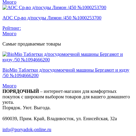
Много
АОС Ср-во д/посуды Лимон /450 №1000253700
Рейтинг:
Много
Самые продаваемые товары
BioMio Таблетки д/посудомоечной машины Бергамот и юдзу
/50 №1094666200
Много
ПОРЯДОЧНЫЙ
– интернет-магазин для комфортных
покупок с широким выбором товаров для вашего домашнего
уюта.
Порядок. Уют. Выгода.
690039, Прим. Край, Владивосток, ул. Енисейская, 32а
info@poryadok-online.ru