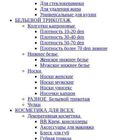
Для стеклокерамики
Для удаления жира
Универсальные для кухни
БЕЛЬЕВОЙ ТРИКОТАЖ
Колготки капроновые
Плотность 10-20 den
Плотность 30-40 den
Плотность 50-70 den
Плотность более 70 den зимние
Нижнее белье
Женское нижнее белье
Мужское нижнее белье
Носки
Носки женские
Носки мужские
Носки унисекс
Носочки капрон
РАЗНОЕ_Бельевой трикотаж
Чулки
КОСМЕТИКА ДЛЯ ВСЕХ
Декоративная косметика
BB Крем, консиллеры
Аксессуары для макияжа
Блеск для губ
Губная помада