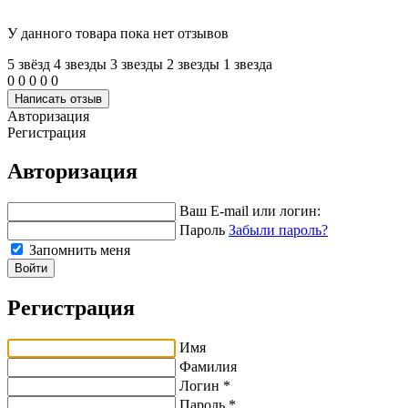
У данного товара пока нет отзывов
5 звёзд
4 звeзды
3 звeзды
2 звeзды
1 звeзда
0
0
0
0
0
Написать отзыв
Авторизация
Регистрация
Авторизация
Ваш E-mail или логин:
Пароль
Забыли пароль?
Запомнить меня
Войти
Регистрация
Имя
Фамилия
Логин *
Пароль *