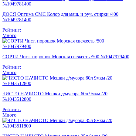
ДОСЯ Оптима СМС Колор для маш. и руч. стирки /400
№1049781400
Рейтинг:
Много
СОРТИ Чист. порошок Морская свежесть /500 №1047979400
Рейтинг:
Много
ЧИСТО НАЧИСТО Мешки д/мусора 60л 9мкм /20
№1043512800
Рейтинг:
Много