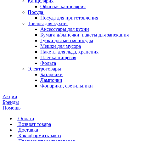
Канцелярия
Офисная канцелярия
Посуда
Посуда для приготовления
Товары для кухни
Аксессуары для кухни
Бумага д/выпечки, пакеты для запекания
Губки для мытья посуды
Мешки для мусора
Пакеты для льда, хранения
Пленка пищевая
Фольга
Электротовары
Батарейки
Лампочки
Фонарики, светильники
Акции
Бренды
Помощь
Оплата
Возврат товара
Доставка
Как оформить заказ