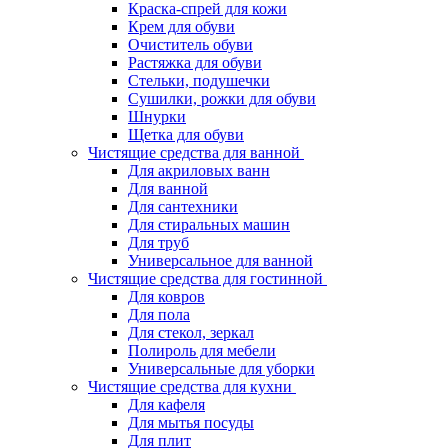
Краска-спрей для кожи
Крем для обуви
Очиститель обуви
Растяжка для обуви
Стельки, подушечки
Сушилки, рожки для обуви
Шнурки
Щетка для обуви
Чистящие средства для ванной
Для акриловых ванн
Для ванной
Для сантехники
Для стиральных машин
Для труб
Универсальное для ванной
Чистящие средства для гостинной
Для ковров
Для пола
Для стекол, зеркал
Полироль для мебели
Универсальные для уборки
Чистящие средства для кухни
Для кафеля
Для мытья посуды
Для плит