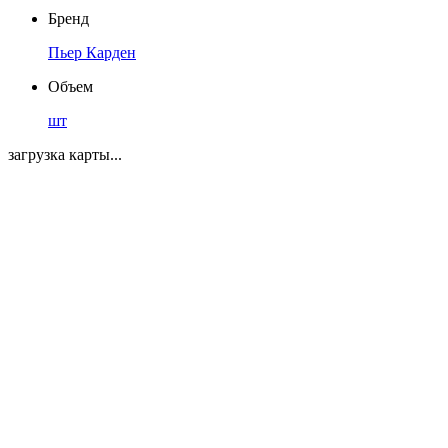
Бренд
Пьер Карден
Объем
шт
загрузка карты...