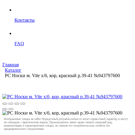
Контакты
FAQ
Главная
Каталог
PC Носки м. Vite х/б, кор, красный р.39-41 №943797600
Изображения товара на сайте Порядочный poryadok-online.ru носят справочный характер и могут
не совпадать с фактическим видом. Производитель имеет право менять внешний вид,
комплектацию и характеристики товара, не снижая его потребительских свойств без
предварительного уведомления.