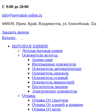
С 9:00 до 20:00
info@poryadok-online.ru
690039, Прим. Край, Владивосток, ул. Енисейская, 32а
Заказать звонок
Каталог
БЫТОВАЯ ХИМИЯ
Детская бытовая химия
Освежители воздуха
Арома-саше
Интерьерные освежители
Освежители автоматические
Освежитель аэрозоль
Освежитель гелевый
Освежитель микроспрей
Поглотитель запахов
Электические освежители
Отравы
Отравы От грызунов
Отравы От клещей и комаров
Отравы От моли