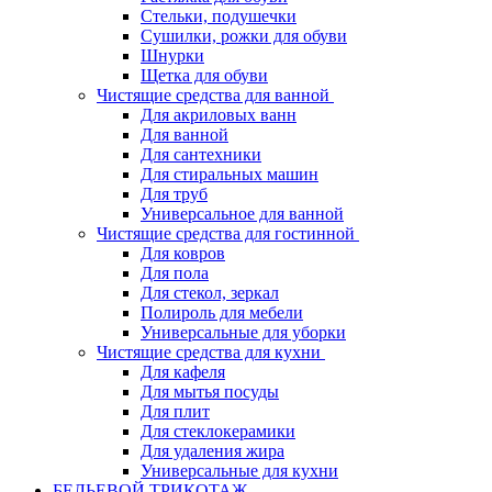
Стельки, подушечки
Сушилки, рожки для обуви
Шнурки
Щетка для обуви
Чистящие средства для ванной
Для акриловых ванн
Для ванной
Для сантехники
Для стиральных машин
Для труб
Универсальное для ванной
Чистящие средства для гостинной
Для ковров
Для пола
Для стекол, зеркал
Полироль для мебели
Универсальные для уборки
Чистящие средства для кухни
Для кафеля
Для мытья посуды
Для плит
Для стеклокерамики
Для удаления жира
Универсальные для кухни
БЕЛЬЕВОЙ ТРИКОТАЖ