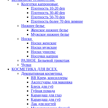
Колготки капроновые
Плотность 10-20 den
Плотность 30-40 den
Плотность 50-70 den
Плотность более 70 den зимние
Нижнее белье
Женское нижнее белье
Мужское нижнее белье
Носки
Носки женские
Носки мужские
Носки унисекс
Носочки капрон
РАЗНОЕ_Бельевой трикотаж
Чулки
КОСМЕТИКА ДЛЯ ВСЕХ
Декоративная косметика
BB Крем, консиллеры
Аксессуары для макияжа
Блеск для губ
Губная помада
Карандаш для глаз
Карандаш для губ
Лак для ногтей