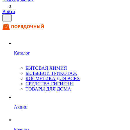
0
Войти
Каталог
БЫТОВАЯ ХИМИЯ
БЕЛЬЕВОЙ ТРИКОТАЖ
КОСМЕТИКА ДЛЯ ВСЕХ
СРЕДСТВА ГИГИЕНЫ
ТОВАРЫ ДЛЯ ДОМА
Акции
Бренды