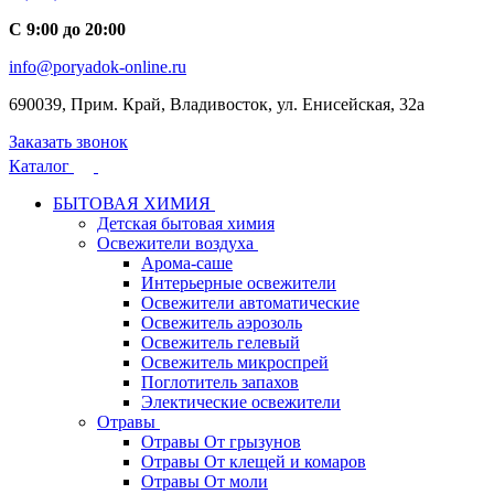
С 9:00 до 20:00
info@poryadok-online.ru
690039, Прим. Край, Владивосток, ул. Енисейская, 32а
Заказать звонок
Каталог
БЫТОВАЯ ХИМИЯ
Детская бытовая химия
Освежители воздуха
Арома-саше
Интерьерные освежители
Освежители автоматические
Освежитель аэрозоль
Освежитель гелевый
Освежитель микроспрей
Поглотитель запахов
Электические освежители
Отравы
Отравы От грызунов
Отравы От клещей и комаров
Отравы От моли