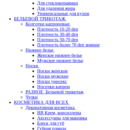
Для стеклокерамики
Для удаления жира
Универсальные для кухни
БЕЛЬЕВОЙ ТРИКОТАЖ
Колготки капроновые
Плотность 10-20 den
Плотность 30-40 den
Плотность 50-70 den
Плотность более 70 den зимние
Нижнее белье
Женское нижнее белье
Мужское нижнее белье
Носки
Носки женские
Носки мужские
Носки унисекс
Носочки капрон
РАЗНОЕ_Бельевой трикотаж
Чулки
КОСМЕТИКА ДЛЯ ВСЕХ
Декоративная косметика
BB Крем, консиллеры
Аксессуары для макияжа
Блеск для губ
Губная помада