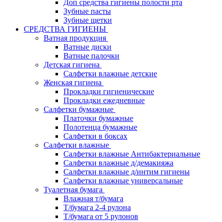
Доп средства гигиены полости рта
Зубные пасты
Зубные щетки
СРЕДСТВА ГИГИЕНЫ
Ватная продукция
Ватные диски
Ватные палочки
Детская гигиена
Салфетки влажные детские
Женская гигиена
Прокладки гигиенические
Прокладки ежедневные
Салфетки бумажные
Платочки бумажные
Полотенца бумажные
Салфетки в боксах
Салфетки влажные
Салфетки влажные Антибактериальные
Салфетки влажные д/демакияжа
Салфетки влажные д/интим гигиены
Салфетки влажные универсальные
Туалетная бумага
Влажная т/бумага
Т/бумага 2-4 рулона
Т/бумага от 5 рулонов