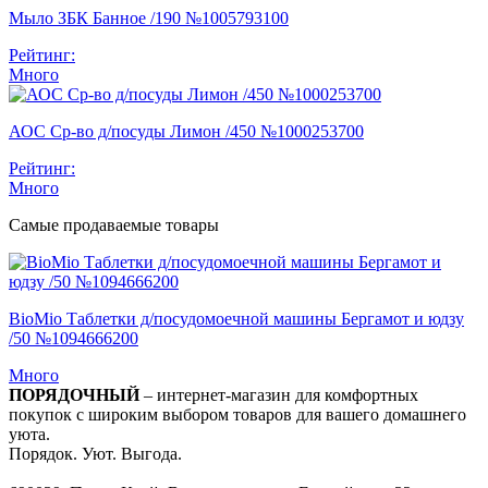
Мыло ЗБК Банное /190 №1005793100
Рейтинг:
Много
АОС Ср-во д/посуды Лимон /450 №1000253700
Рейтинг:
Много
Самые продаваемые товары
BioMio Таблетки д/посудомоечной машины Бергамот и юдзу
/50 №1094666200
Много
ПОРЯДОЧНЫЙ
– интернет-магазин для комфортных
покупок с широким выбором товаров для вашего домашнего
уюта.
Порядок. Уют. Выгода.