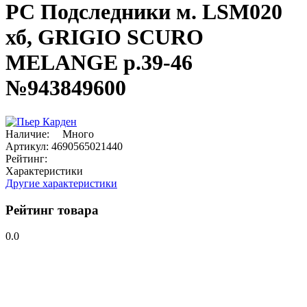
PC Подследники м. LSM020
хб, GRIGIO SCURO
MELANGE р.39-46
№943849600
Наличие:
Много
Артикул:
4690565021440
Рейтинг:
Характеристики
Другие характеристики
Рейтинг товара
0.0