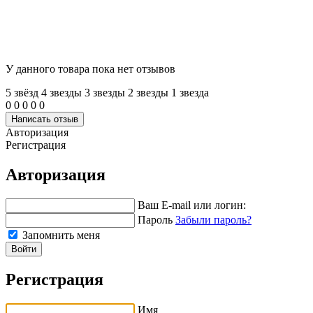
У данного товара пока нет отзывов
5 звёзд
4 звeзды
3 звeзды
2 звeзды
1 звeзда
0
0
0
0
0
Написать отзыв
Авторизация
Регистрация
Авторизация
Ваш E-mail или логин:
Пароль
Забыли пароль?
Запомнить меня
Войти
Регистрация
Имя