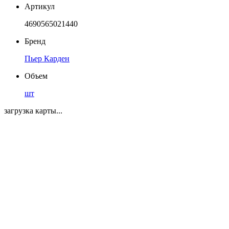
Артикул
4690565021440
Бренд
Пьер Карден
Объем
шт
загрузка карты...