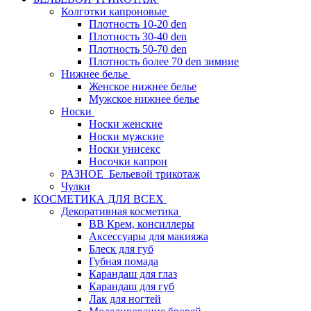
Колготки капроновые
Плотность 10-20 den
Плотность 30-40 den
Плотность 50-70 den
Плотность более 70 den зимние
Нижнее белье
Женское нижнее белье
Мужское нижнее белье
Носки
Носки женские
Носки мужские
Носки унисекс
Носочки капрон
РАЗНОЕ_Бельевой трикотаж
Чулки
КОСМЕТИКА ДЛЯ ВСЕХ
Декоративная косметика
BB Крем, консиллеры
Аксессуары для макияжа
Блеск для губ
Губная помада
Карандаш для глаз
Карандаш для губ
Лак для ногтей