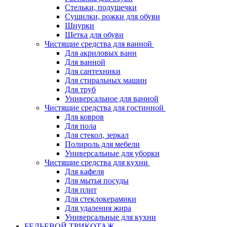
Стельки, подушечки
Сушилки, рожки для обуви
Шнурки
Щетка для обуви
Чистящие средства для ванной
Для акриловых ванн
Для ванной
Для сантехники
Для стиральных машин
Для труб
Универсальное для ванной
Чистящие средства для гостинной
Для ковров
Для пола
Для стекол, зеркал
Полироль для мебели
Универсальные для уборки
Чистящие средства для кухни
Для кафеля
Для мытья посуды
Для плит
Для стеклокерамики
Для удаления жира
Универсальные для кухни
БЕЛЬЕВОЙ ТРИКОТАЖ