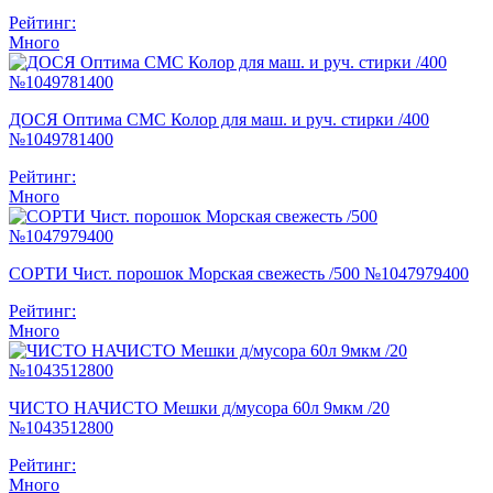
Рейтинг:
Много
ДОСЯ Оптима СМС Колор для маш. и руч. стирки /400
№1049781400
Рейтинг:
Много
СОРТИ Чист. порошок Морская свежесть /500 №1047979400
Рейтинг:
Много
ЧИСТО НАЧИСТО Мешки д/мусора 60л 9мкм /20
№1043512800
Рейтинг:
Много