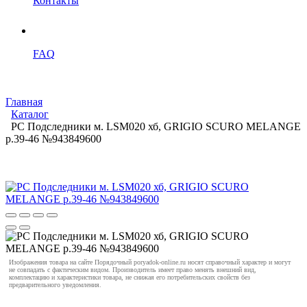
Контакты
FAQ
Главная
Каталог
PC Подследники м. LSM020 хб, GRIGIO SCURO MELANGE
р.39-46 №943849600
Изображения товара на сайте Порядочный poryadok-online.ru носят справочный характер и могут
не совпадать с фактическим видом. Производитель имеет право менять внешний вид,
комплектацию и характеристики товара, не снижая его потребительских свойств без
предварительного уведомления.