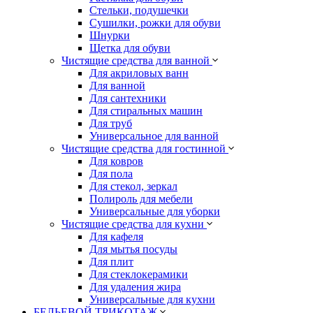
Стельки, подушечки
Сушилки, рожки для обуви
Шнурки
Щетка для обуви
Чистящие средства для ванной
Для акриловых ванн
Для ванной
Для сантехники
Для стиральных машин
Для труб
Универсальное для ванной
Чистящие средства для гостинной
Для ковров
Для пола
Для стекол, зеркал
Полироль для мебели
Универсальные для уборки
Чистящие средства для кухни
Для кафеля
Для мытья посуды
Для плит
Для стеклокерамики
Для удаления жира
Универсальные для кухни
БЕЛЬЕВОЙ ТРИКОТАЖ