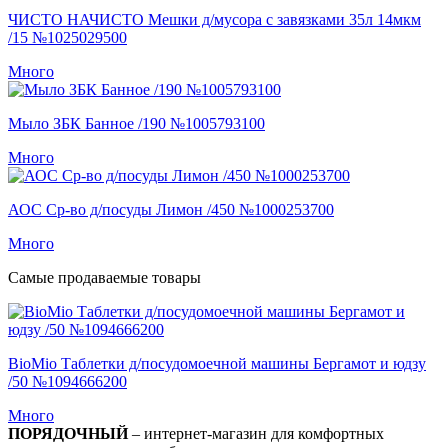
ЧИСТО НАЧИСТО Мешки д/мусора с завязками 35л 14мкм
/15 №1025029500
Много
Мыло ЗБК Банное /190 №1005793100
Много
АОС Ср-во д/посуды Лимон /450 №1000253700
Много
Самые продаваемые товары
BioMio Таблетки д/посудомоечной машины Бергамот и юдзу
/50 №1094666200
Много
ПОРЯДОЧНЫЙ
– интернет-магазин для комфортных