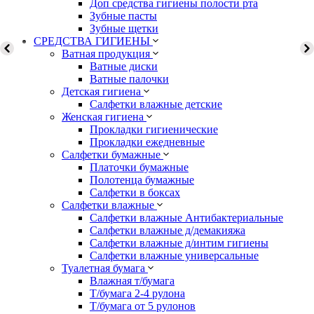
Доп средства гигиены полости рта
Зубные пасты
Зубные щетки
СРЕДСТВА ГИГИЕНЫ
Ватная продукция
Ватные диски
Ватные палочки
Детская гигиена
Салфетки влажные детские
Женская гигиена
Прокладки гигиенические
Прокладки ежедневные
Салфетки бумажные
Платочки бумажные
Полотенца бумажные
Салфетки в боксах
Салфетки влажные
Салфетки влажные Антибактериальные
Салфетки влажные д/демакияжа
Салфетки влажные д/интим гигиены
Салфетки влажные универсальные
Туалетная бумага
Влажная т/бумага
Т/бумага 2-4 рулона
Т/бумага от 5 рулонов