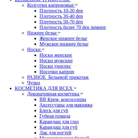
Колготки капроновые
Плотность 10-20 den
Плотность 30-40 den
Плотность 50-70 den
Плотность более 70 den зимние
Нижнее белье
Женское нижнее белье
Мужское нижнее белье
Носки
Носки женские
Носки мужские
Носки унисекс
Носочки капрон
РАЗНОЕ_Бельевой трикотаж
Чулки
КОСМЕТИКА ДЛЯ ВСЕХ
Декоративная косметика
BB Крем, консиллеры
Аксессуары для макияжа
Блеск для губ
Губная помада
Карандаш для глаз
Карандаш для губ
Лак для ногтей