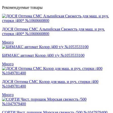
Рекомендуемые товары
ДОСЯ Оптима СМС Альпийская Свежесть для маш. и руч.
стирки /400* №1060660800
Много
БИМАКС автомат Колор /400 т/у №1053533100
Много
ДОСЯ Оптима СМС Колор для маш. и руч. стирки /400
№1049781400
Много
СОРТИ Чист. порошок Морская свежесть /500 №1047979400