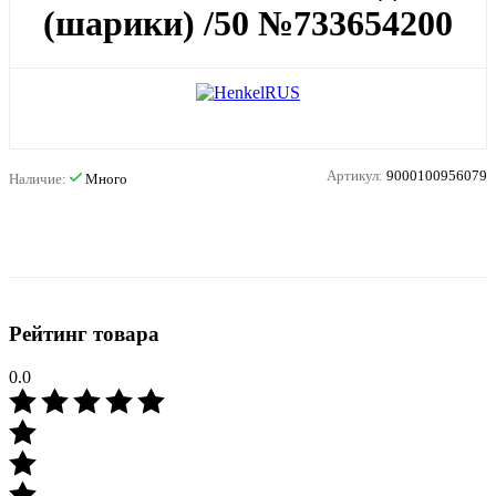
(шарики) /50 №733654200
Артикул:
9000100956079
Наличие:
Много
Рейтинг товара
0.0