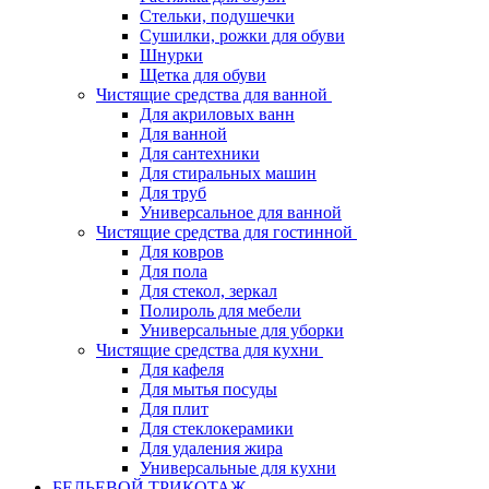
Стельки, подушечки
Сушилки, рожки для обуви
Шнурки
Щетка для обуви
Чистящие средства для ванной
Для акриловых ванн
Для ванной
Для сантехники
Для стиральных машин
Для труб
Универсальное для ванной
Чистящие средства для гостинной
Для ковров
Для пола
Для стекол, зеркал
Полироль для мебели
Универсальные для уборки
Чистящие средства для кухни
Для кафеля
Для мытья посуды
Для плит
Для стеклокерамики
Для удаления жира
Универсальные для кухни
БЕЛЬЕВОЙ ТРИКОТАЖ