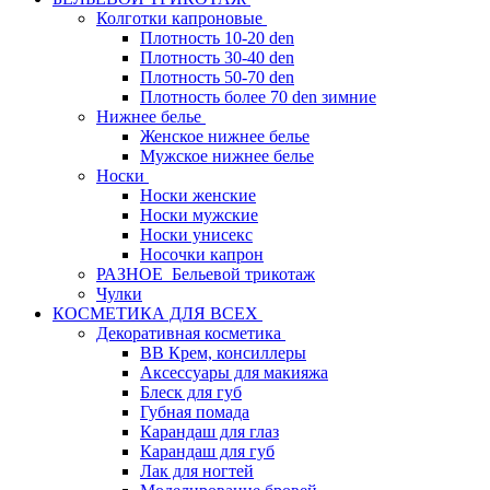
Колготки капроновые
Плотность 10-20 den
Плотность 30-40 den
Плотность 50-70 den
Плотность более 70 den зимние
Нижнее белье
Женское нижнее белье
Мужское нижнее белье
Носки
Носки женские
Носки мужские
Носки унисекс
Носочки капрон
РАЗНОЕ_Бельевой трикотаж
Чулки
КОСМЕТИКА ДЛЯ ВСЕХ
Декоративная косметика
BB Крем, консиллеры
Аксессуары для макияжа
Блеск для губ
Губная помада
Карандаш для глаз
Карандаш для губ
Лак для ногтей