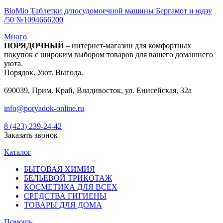
BioMio Таблетки д/посудомоечной машины Бергамот и юдзу
/50 №1094666200
Много
ПОРЯДОЧНЫЙ
– интернет-магазин для комфортных
покупок с широким выбором товаров для вашего домашнего
уюта.
Порядок. Уют. Выгода.
690039, Прим. Край, Владивосток, ул. Енисейская, 32а
info@poryadok-online.ru
8 (423) 239-24-42
Заказать звонок
Каталог
БЫТОВАЯ ХИМИЯ
БЕЛЬЕВОЙ ТРИКОТАЖ
КОСМЕТИКА ДЛЯ ВСЕХ
СРЕДСТВА ГИГИЕНЫ
ТОВАРЫ ДЛЯ ДОМА
Помощь