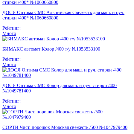
ДОСЯ Оптима СМС Альпийская Свежесть для маш. и руч.
стирки /400* №1060660800
Рейтинг:
Много
БИМАКС автомат Колор /400 т/у №1053533100
Рейтинг:
Много
ДОСЯ Оптима СМС Колор для маш. и руч. стирки /400
№1049781400
Рейтинг:
Много
СОРТИ Чист. порошок Морская свежесть /500 №1047979400