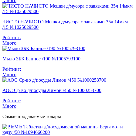
Много
ЧИСТО НАЧИСТО Мешки д/мусора с завязками 35л 14мкм
/15 №1025029500
Рейтинг:
Много
Мыло ЗБК Банное /190 №1005793100
Рейтинг:
Много
АОС Ср-во д/посуды Лимон /450 №1000253700
Рейтинг:
Много
Самые продаваемые товары