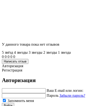
У данного товара пока нет отзывов
5 звёзд
4 звeзды
3 звeзды
2 звeзды
1 звeзда
0
0
0
0
0
Написать отзыв
Авторизация
Регистрация
Авторизация
Ваш E-mail или логин:
Пароль
Забыли пароль?
Запомнить меня
Войти