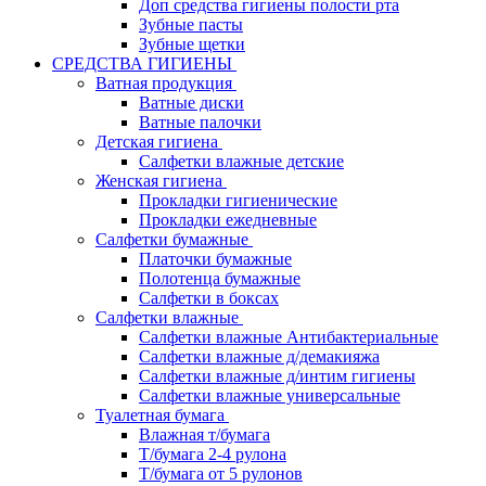
Доп средства гигиены полости рта
Зубные пасты
Зубные щетки
СРЕДСТВА ГИГИЕНЫ
Ватная продукция
Ватные диски
Ватные палочки
Детская гигиена
Салфетки влажные детские
Женская гигиена
Прокладки гигиенические
Прокладки ежедневные
Салфетки бумажные
Платочки бумажные
Полотенца бумажные
Салфетки в боксах
Салфетки влажные
Салфетки влажные Антибактериальные
Салфетки влажные д/демакияжа
Салфетки влажные д/интим гигиены
Салфетки влажные универсальные
Туалетная бумага
Влажная т/бумага
Т/бумага 2-4 рулона
Т/бумага от 5 рулонов