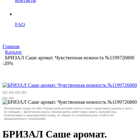
Контакты
FAQ
Главная
Каталог
БРИЗАЛ Саше аромат. Чувственная нежность №1199726800
-20%
Изображения товара на сайте Порядочный poryadok-online.ru носят справочный характер и могут
не совпадать с фактическим видом. Производитель имеет право менять внешний вид,
комплектацию и характеристики товара, не снижая его потребительских свойств без
предварительного уведомления.
БРИЗАЛ Саше аромат.