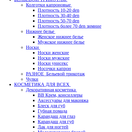
Колготки капроновые
Плотность 10-20 den
Плотность 30-40 den
Плотность 50-70 den
Плотность более 70 den зимние
Нижнее белье
Женское нижнее белье
Мужское нижнее белье
Носки
Носки женские
Носки мужские
Носки унисекс
Носочки капрон
РАЗНОЕ_Бельевой трикотаж
Чулки
КОСМЕТИКА ДЛЯ ВСЕХ
Декоративная косметика
BB Крем, консиллеры
Аксессуары для макияжа
Блеск для губ
Губная помада
Карандаш для глаз
Карандаш для губ
Лак для ногтей