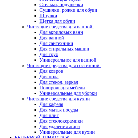
Стельки, подушечки
Сушилки, рожки для обуви
Шнурки
Щетка для обуви
Чистящие средства для ванной
Для акриловых ванн
Для ванной
Для сантехники
Для стиральных машин
Для труб
Универсальное для ванной
Чистящие средства для гостинной
Для ковров
Для пола
Для стекол, зеркал
Полироль для мебели
Универсальные для уборки
Чистящие средства для кухни
Для кафеля
Для мытья посуды
Для плит
Для стеклокерамики
Для удаления жира
Универсальные для кухни
БЕЛЬЕВОЙ ТРИКОТАЖ