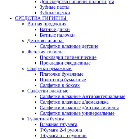
Доп средства гигиены полости рта
Зубные пасты
Зубные щетки
СРЕДСТВА ГИГИЕНЫ
Ватная продукция
Ватные диски
Ватные палочки
Детская гигиена
Салфетки влажные детские
Женская гигиена
Прокладки гигиенические
Прокладки ежедневные
Салфетки бумажные
Платочки бумажные
Полотенца бумажные
Салфетки в боксах
Салфетки влажные
Салфетки влажные Антибактериальные
Салфетки влажные д/демакияжа
Салфетки влажные д/интим гигиены
Салфетки влажные универсальные
Туалетная бумага
Влажная т/бумага
Т/бумага 2-4 рулона
Т/бумага от 5 рулонов