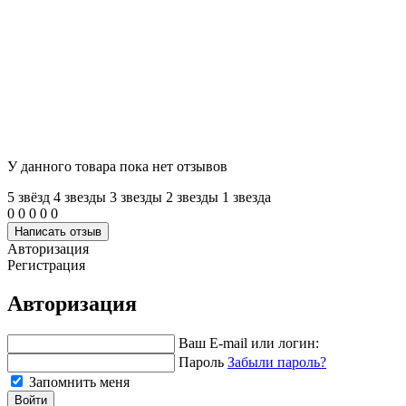
У данного товара пока нет отзывов
5 звёзд
4 звeзды
3 звeзды
2 звeзды
1 звeзда
0
0
0
0
0
Написать отзыв
Авторизация
Регистрация
Авторизация
Ваш E-mail или логин:
Пароль
Забыли пароль?
Запомнить меня
Войти