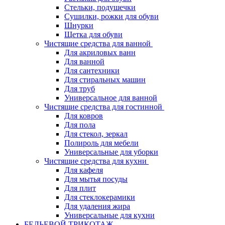
Стельки, подушечки
Сушилки, рожки для обуви
Шнурки
Щетка для обуви
Чистящие средства для ванной
Для акриловых ванн
Для ванной
Для сантехники
Для стиральных машин
Для труб
Универсальное для ванной
Чистящие средства для гостинной
Для ковров
Для пола
Для стекол, зеркал
Полироль для мебели
Универсальные для уборки
Чистящие средства для кухни
Для кафеля
Для мытья посуды
Для плит
Для стеклокерамики
Для удаления жира
Универсальные для кухни
БЕЛЬЕВОЙ ТРИКОТАЖ