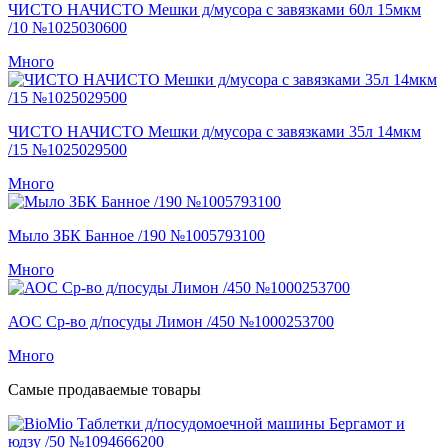
ЧИСТО НАЧИСТО Мешки д/мусора с завязками 60л 15мкм
/10 №1025030600
Много
ЧИСТО НАЧИСТО Мешки д/мусора с завязками 35л 14мкм
/15 №1025029500
Много
Мыло ЗБК Банное /190 №1005793100
Много
АОС Ср-во д/посуды Лимон /450 №1000253700
Много
Самые продаваемые товары