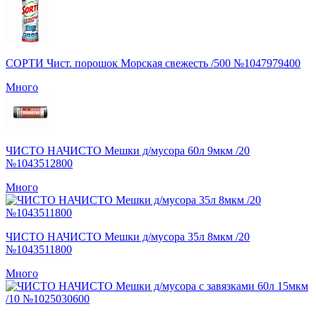
СОРТИ Чист. порошок Морская свежесть /500 №1047979400
Много
ЧИСТО НАЧИСТО Мешки д/мусора 60л 9мкм /20
№1043512800
Много
ЧИСТО НАЧИСТО Мешки д/мусора 35л 8мкм /20
№1043511800
Много