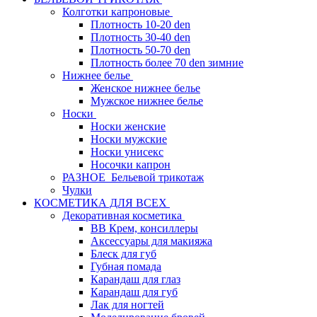
Колготки капроновые
Плотность 10-20 den
Плотность 30-40 den
Плотность 50-70 den
Плотность более 70 den зимние
Нижнее белье
Женское нижнее белье
Мужское нижнее белье
Носки
Носки женские
Носки мужские
Носки унисекс
Носочки капрон
РАЗНОЕ_Бельевой трикотаж
Чулки
КОСМЕТИКА ДЛЯ ВСЕХ
Декоративная косметика
BB Крем, консиллеры
Аксессуары для макияжа
Блеск для губ
Губная помада
Карандаш для глаз
Карандаш для губ
Лак для ногтей