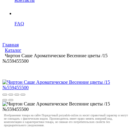
Контакты
FAQ
Главная
Каталог
Чиртон Саше Ароматическое Весенние цветы /15
№559455500
Изображения товара на сайте Порядочный poryadok-online.ru носят справочный характер и могут
не совпадать с фактическим видом. Производитель имеет право менять внешний вид,
комплектацию и характеристики товара, не снижая его потребительских свойств без
предварительного уведомления.