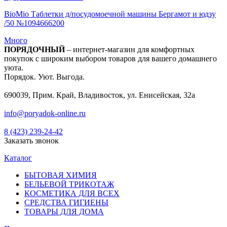
BioMio Таблетки д/посудомоечной машины Бергамот и юдзу
/50 №1094666200
Много
ПОРЯДОЧНЫЙ
– интернет-магазин для комфортных
покупок с широким выбором товаров для вашего домашнего
уюта.
Порядок. Уют. Выгода.
690039, Прим. Край, Владивосток, ул. Енисейская, 32а
info@poryadok-online.ru
8 (423) 239-24-42
Заказать звонок
Каталог
БЫТОВАЯ ХИМИЯ
БЕЛЬЕВОЙ ТРИКОТАЖ
КОСМЕТИКА ДЛЯ ВСЕХ
СРЕДСТВА ГИГИЕНЫ
ТОВАРЫ ДЛЯ ДОМА