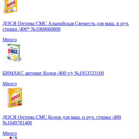
ДОСЯ Оптима СМС Альпийская Свежесть для маш. и руч.
стирки /400* №1060660800
Много
БИМАКС автомат Колор /400 т/у №1053533100
Много
ДОСЯ Оптима СМС Колор для маш. и руч. стирки /400
№1049781400
Много