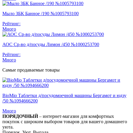
Мыло ЗБК Банное /190 №1005793100
Рейтинг:
Много
АОС Ср-во д/посуды Лимон /450 №1000253700
Рейтинг:
Много
Самые продаваемые товары
BioMio Таблетки д/посудомоечной машины Бергамот и юдзу
/50 №1094666200
Много
ПОРЯДОЧНЫЙ
– интернет-магазин для комфортных
покупок с широким выбором товаров для вашего домашнего
уюта.
Порядок. Уют. Выгода.