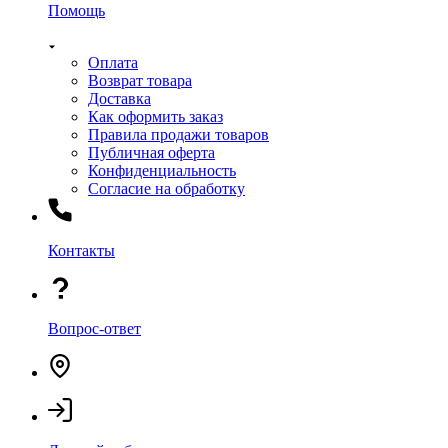
Помощь
Оплата
Возврат товара
Доставка
Как оформить заказ
Правила продажи товаров
Публичная оферта
Конфиденциальность
Согласие на обработку
Контакты
Вопрос-ответ