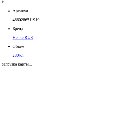
Артикул
4660286511919
Бренд
HenkelRUS
Объем
280мл
загрузка карты...