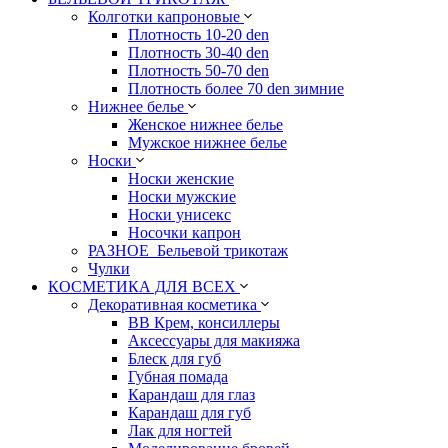
Колготки капроновые
Плотность 10-20 den
Плотность 30-40 den
Плотность 50-70 den
Плотность более 70 den зимние
Нижнее белье
Женское нижнее белье
Мужское нижнее белье
Носки
Носки женские
Носки мужские
Носки унисекс
Носочки капрон
РАЗНОЕ_Бельевой трикотаж
Чулки
КОСМЕТИКА ДЛЯ ВСЕХ
Декоративная косметика
BB Крем, консиллеры
Аксессуары для макияжа
Блеск для губ
Губная помада
Карандаш для глаз
Карандаш для губ
Лак для ногтей