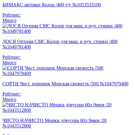
БИМАКС автомат Колор /400 т/у №1053533100
Рейтинг:
Много
ДОСЯ Оптима СМС Колор для маш. и руч. стирки /400
№1049781400
Рейтинг:
Много
СОРТИ Чист. порошок Морская свежесть /500 №1047979400
Рейтинг:
Много
ЧИСТО НАЧИСТО Мешки д/мусора 60л 9мкм /20
№1043512800