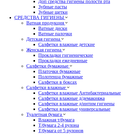
Доп средства гигиены полости рта
Зубные пасты
Зубные щетки
СРЕДСТВА ГИГИЕНЫ
Ватная продукция
Ватные диски
Ватные палочки
Детская гигиена
Салфетки влажные детские
Женская гигиена
Прокладки гигиенические
Прокладки ежедневные
Салфетки бумажные
Платочки бумажные
Полотенца бумажные
Салфетки в боксах
Салфетки влажные
Салфетки влажные Антибактериальные
Салфетки влажные д/демакияжа
Салфетки влажные д/интим гигиены
Салфетки влажные универсальные
Туалетная бумага
Влажная т/бумага
Т/бумага 2-4 рулона
Т/бумага от 5 рулонов