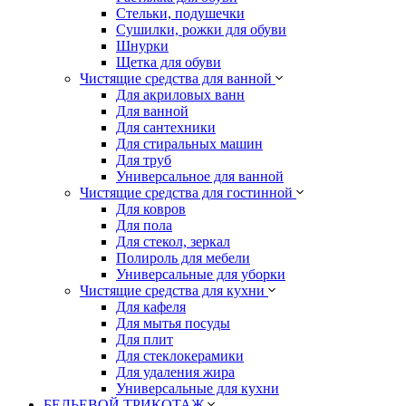
Стельки, подушечки
Сушилки, рожки для обуви
Шнурки
Щетка для обуви
Чистящие средства для ванной
Для акриловых ванн
Для ванной
Для сантехники
Для стиральных машин
Для труб
Универсальное для ванной
Чистящие средства для гостинной
Для ковров
Для пола
Для стекол, зеркал
Полироль для мебели
Универсальные для уборки
Чистящие средства для кухни
Для кафеля
Для мытья посуды
Для плит
Для стеклокерамики
Для удаления жира
Универсальные для кухни
БЕЛЬЕВОЙ ТРИКОТАЖ