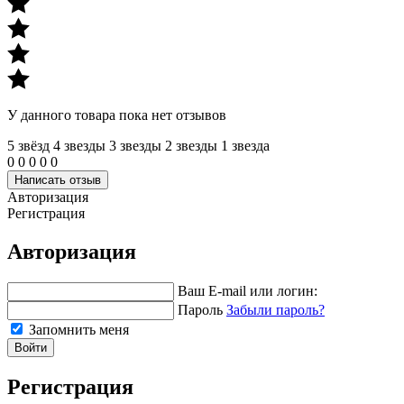
У данного товара пока нет отзывов
5 звёзд
4 звeзды
3 звeзды
2 звeзды
1 звeзда
0
0
0
0
0
Написать отзыв
Авторизация
Регистрация
Авторизация
Ваш E-mail или логин:
Пароль
Забыли пароль?
Запомнить меня
Войти
Регистрация