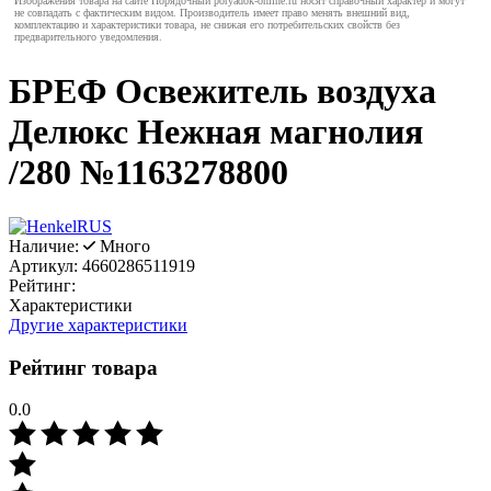
Изображения товара на сайте Порядочный poryadok-online.ru носят справочный характер и могут
не совпадать с фактическим видом. Производитель имеет право менять внешний вид,
комплектацию и характеристики товара, не снижая его потребительских свойств без
предварительного уведомления.
БРЕФ Освежитель воздуха
Делюкс Нежная магнолия
/280 №1163278800
Наличие:
Много
Артикул:
4660286511919
Рейтинг:
Характеристики
Другие характеристики
Рейтинг товара
0.0