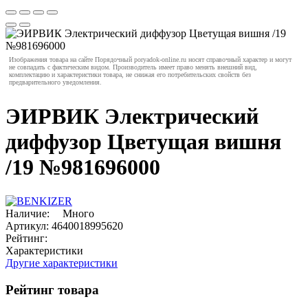
Изображения товара на сайте Порядочный poryadok-online.ru носят справочный характер и могут
не совпадать с фактическим видом. Производитель имеет право менять внешний вид,
комплектацию и характеристики товара, не снижая его потребительских свойств без
предварительного уведомления.
ЭИРВИК Электрический
диффузор Цветущая вишня
/19 №981696000
Наличие:
Много
Артикул:
4640018995620
Рейтинг:
Характеристики
Другие характеристики
Рейтинг товара