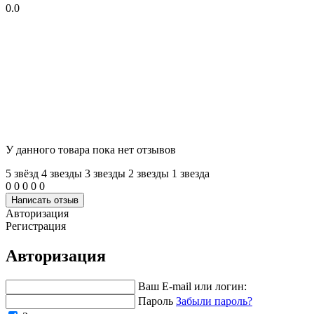
0.0
У данного товара пока нет отзывов
5 звёзд
4 звeзды
3 звeзды
2 звeзды
1 звeзда
0
0
0
0
0
Написать отзыв
Авторизация
Регистрация
Авторизация
Ваш E-mail или логин:
Пароль
Забыли пароль?