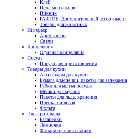
Клей
Пена монтажная
Пикник
РАЗНОЕ_Дополнительный ассортимент
Товары для животных
Интерьер
Аромасвечи
Свечи
Канцелярия
Офисная канцелярия
Посуда
Посуда для приготовления
Товары для кухни
Аксессуары для кухни
Бумага д/выпечки, пакеты для запекания
Губки для мытья посуды
Мешки для мусора
Пакеты для льда, хранения
Пленка пищевая
Фольга
Электротовары
Батарейки
Лампочки
Фонарики, светильники