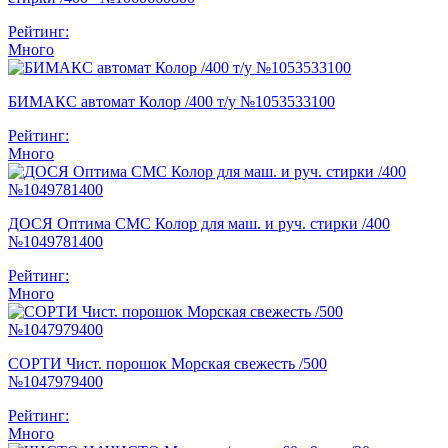
Рейтинг:
Много
БИМАКС автомат Колор /400 т/у №1053533100
Рейтинг:
Много
ДОСЯ Оптима СМС Колор для маш. и руч. стирки /400
№1049781400
Рейтинг:
Много
СОРТИ Чист. порошок Морская свежесть /500
№1047979400
Рейтинг:
Много