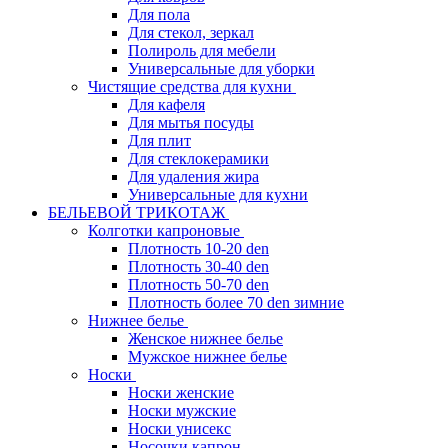
Для пола
Для стекол, зеркал
Полироль для мебели
Универсальные для уборки
Чистящие средства для кухни
Для кафеля
Для мытья посуды
Для плит
Для стеклокерамики
Для удаления жира
Универсальные для кухни
БЕЛЬЕВОЙ ТРИКОТАЖ
Колготки капроновые
Плотность 10-20 den
Плотность 30-40 den
Плотность 50-70 den
Плотность более 70 den зимние
Нижнее белье
Женское нижнее белье
Мужское нижнее белье
Носки
Носки женские
Носки мужские
Носки унисекс
Носочки капрон