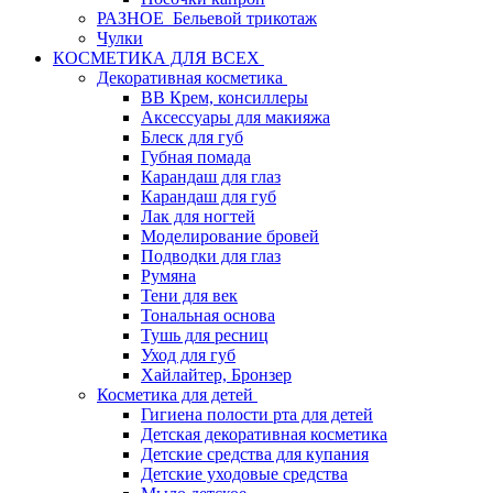
РАЗНОЕ_Бельевой трикотаж
Чулки
КОСМЕТИКА ДЛЯ ВСЕХ
Декоративная косметика
BB Крем, консиллеры
Аксессуары для макияжа
Блеск для губ
Губная помада
Карандаш для глаз
Карандаш для губ
Лак для ногтей
Моделирование бровей
Подводки для глаз
Румяна
Тени для век
Тональная основа
Тушь для ресниц
Уход для губ
Хайлайтер, Бронзер
Косметика для детей
Гигиена полости рта для детей
Детская декоративная косметика
Детские средства для купания
Детские уходовые средства