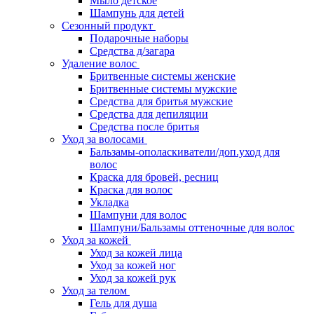
Мыло детское
Шампунь для детей
Сезонный продукт
Подарочные наборы
Средства д/загара
Удаление волос
Бритвенные системы женские
Бритвенные системы мужские
Средства для бритья мужские
Средства для депиляции
Средства после бритья
Уход за волосами
Бальзамы-ополаскиватели/доп.уход для
волос
Краска для бровей, ресниц
Краска для волос
Укладка
Шампуни для волос
Шампуни/Бальзамы оттеночные для волос
Уход за кожей
Уход за кожей лица
Уход за кожей ног
Уход за кожей рук
Уход за телом
Гель для душа