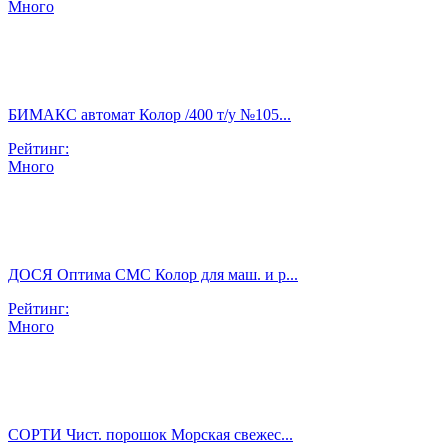
Много
БИМАКС автомат Колор /400 т/у №105...
Рейтинг:
Много
ДОСЯ Оптима СМС Колор для маш. и р...
Рейтинг:
Много
СОРТИ Чист. порошок Морская свежес...