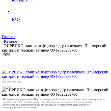
Контакты
FAQ
Главная
Каталог
ЭИРВИК Ботаника диффузор с дер.палочками Приморский
кипарис и терпкий ветивер /80 №825239700
-70%
Изображения товара на сайте Порядочный poryadok-online.ru носят справочный характер и могут
не совпадать с фактическим видом. Производитель имеет право менять внешний вид,
комплектацию и характеристики товара, не снижая его потребительских свойств без
предварительного уведомления.