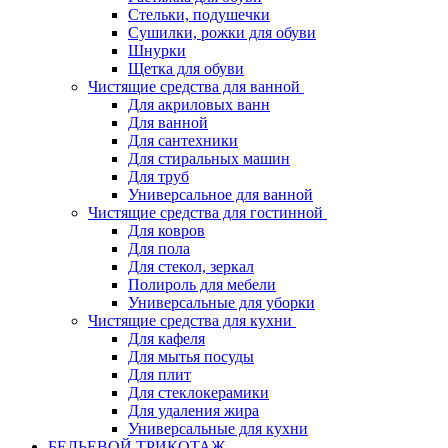
Стельки, подушечки
Сушилки, рожки для обуви
Шнурки
Щетка для обуви
Чистящие средства для ванной
Для акриловых ванн
Для ванной
Для сантехники
Для стиральных машин
Для труб
Универсальное для ванной
Чистящие средства для гостинной
Для ковров
Для пола
Для стекол, зеркал
Полироль для мебели
Универсальные для уборки
Чистящие средства для кухни
Для кафеля
Для мытья посуды
Для плит
Для стеклокерамики
Для удаления жира
Универсальные для кухни
БЕЛЬЕВОЙ ТРИКОТАЖ