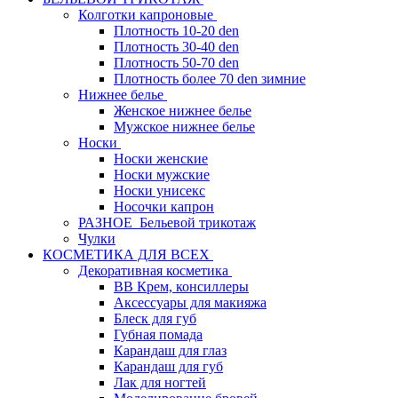
Колготки капроновые
Плотность 10-20 den
Плотность 30-40 den
Плотность 50-70 den
Плотность более 70 den зимние
Нижнее белье
Женское нижнее белье
Мужское нижнее белье
Носки
Носки женские
Носки мужские
Носки унисекс
Носочки капрон
РАЗНОЕ_Бельевой трикотаж
Чулки
КОСМЕТИКА ДЛЯ ВСЕХ
Декоративная косметика
BB Крем, консиллеры
Аксессуары для макияжа
Блеск для губ
Губная помада
Карандаш для глаз
Карандаш для губ
Лак для ногтей