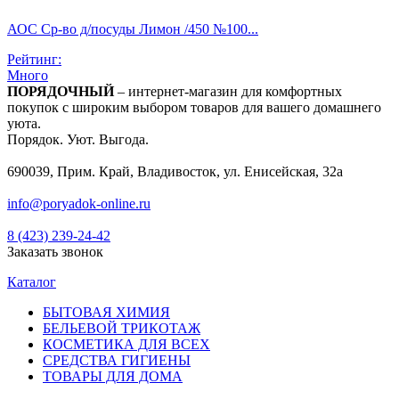
АОС Ср-во д/посуды Лимон /450 №100...
Рейтинг:
Много
ПОРЯДОЧНЫЙ
– интернет-магазин для комфортных
покупок с широким выбором товаров для вашего домашнего
уюта.
Порядок. Уют. Выгода.
690039, Прим. Край, Владивосток, ул. Енисейская, 32а
info@poryadok-online.ru
8 (423) 239-24-42
Заказать звонок
Каталог
БЫТОВАЯ ХИМИЯ
БЕЛЬЕВОЙ ТРИКОТАЖ
КОСМЕТИКА ДЛЯ ВСЕХ
СРЕДСТВА ГИГИЕНЫ
ТОВАРЫ ДЛЯ ДОМА