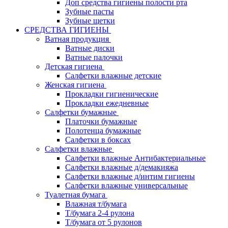
Доп средства гигиены полости рта
Зубные пасты
Зубные щетки
СРЕДСТВА ГИГИЕНЫ
Ватная продукция
Ватные диски
Ватные палочки
Детская гигиена
Салфетки влажные детские
Женская гигиена
Прокладки гигиенические
Прокладки ежедневные
Салфетки бумажные
Платочки бумажные
Полотенца бумажные
Салфетки в боксах
Салфетки влажные
Салфетки влажные Антибактериальные
Салфетки влажные д/демакияжа
Салфетки влажные д/интим гигиены
Салфетки влажные универсальные
Туалетная бумага
Влажная т/бумага
Т/бумага 2-4 рулона
Т/бумага от 5 рулонов