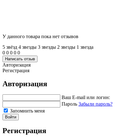
У данного товара пока нет отзывов
5 звёзд
4 звeзды
3 звeзды
2 звeзды
1 звeзда
0
0
0
0
0
Написать отзыв
Авторизация
Регистрация
Авторизация
Ваш E-mail или логин:
Пароль
Забыли пароль?
Запомнить меня
Войти
Регистрация