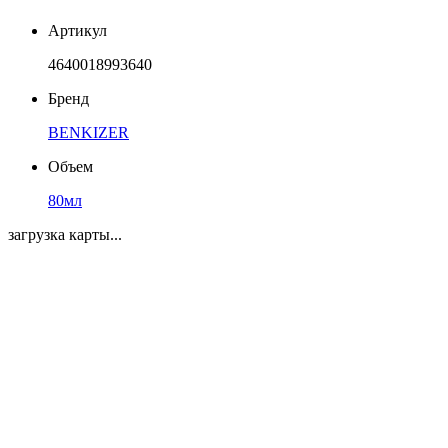
Артикул
4640018993640
Бренд
BENKIZER
Объем
80мл
загрузка карты...