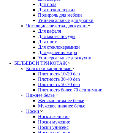
Для пола
Для стекол, зеркал
Полироль для мебели
Универсальные для уборки
Чистящие средства для кухни
Для кафеля
Для мытья посуды
Для плит
Для стеклокерамики
Для удаления жира
Универсальные для кухни
БЕЛЬЕВОЙ ТРИКОТАЖ
Колготки капроновые
Плотность 10-20 den
Плотность 30-40 den
Плотность 50-70 den
Плотность более 70 den зимние
Нижнее белье
Женское нижнее белье
Мужское нижнее белье
Носки
Носки женские
Носки мужские
Носки унисекс
Носочки капрон