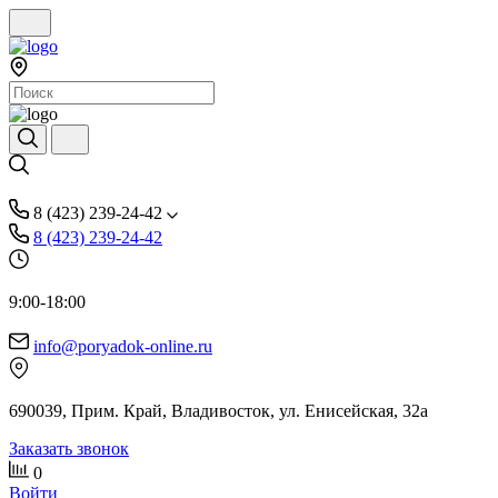
8 (423) 239-24-42
8 (423) 239-24-42
9:00-18:00
info@poryadok-online.ru
690039, Прим. Край, Владивосток, ул. Енисейская, 32а
Заказать звонок
0
Войти