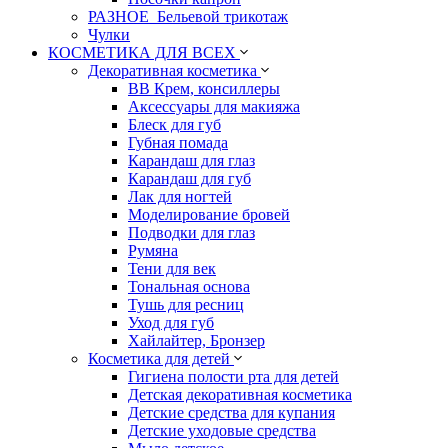
РАЗНОЕ_Бельевой трикотаж
Чулки
КОСМЕТИКА ДЛЯ ВСЕХ
Декоративная косметика
BB Крем, консиллеры
Аксессуары для макияжа
Блеск для губ
Губная помада
Карандаш для глаз
Карандаш для губ
Лак для ногтей
Моделирование бровей
Подводки для глаз
Румяна
Тени для век
Тональная основа
Тушь для ресниц
Уход для губ
Хайлайтер, Бронзер
Косметика для детей
Гигиена полости рта для детей
Детская декоративная косметика
Детские средства для купания
Детские уходовые средства