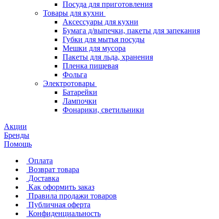
Посуда для приготовления
Товары для кухни
Аксессуары для кухни
Бумага д/выпечки, пакеты для запекания
Губки для мытья посуды
Мешки для мусора
Пакеты для льда, хранения
Пленка пищевая
Фольга
Электротовары
Батарейки
Лампочки
Фонарики, светильники
Акции
Бренды
Помощь
Оплата
Возврат товара
Доставка
Как оформить заказ
Правила продажи товаров
Публичная оферта
Конфиденциальность