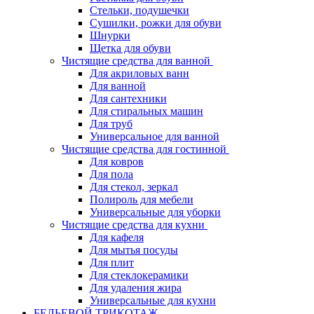
Стельки, подушечки
Сушилки, рожки для обуви
Шнурки
Щетка для обуви
Чистящие средства для ванной
Для акриловых ванн
Для ванной
Для сантехники
Для стиральных машин
Для труб
Универсальное для ванной
Чистящие средства для гостинной
Для ковров
Для пола
Для стекол, зеркал
Полироль для мебели
Универсальные для уборки
Чистящие средства для кухни
Для кафеля
Для мытья посуды
Для плит
Для стеклокерамики
Для удаления жира
Универсальные для кухни
БЕЛЬЕВОЙ ТРИКОТАЖ