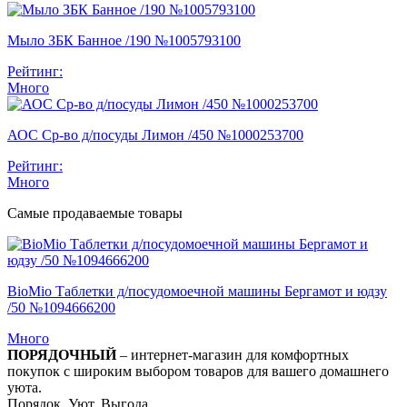
Мыло ЗБК Банное /190 №1005793100
Рейтинг:
Много
АОС Ср-во д/посуды Лимон /450 №1000253700
Рейтинг:
Много
Самые продаваемые товары
BioMio Таблетки д/посудомоечной машины Бергамот и юдзу
/50 №1094666200
Много
ПОРЯДОЧНЫЙ
– интернет-магазин для комфортных
покупок с широким выбором товаров для вашего домашнего
уюта.
Порядок. Уют. Выгода.