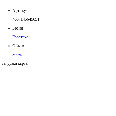
Артикул
4607145645651
Бренд
Гролтекс
Объем
300мл
загрузка карты...