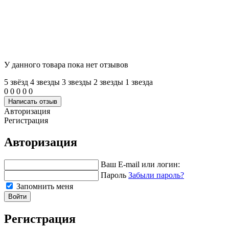
У данного товара пока нет отзывов
5 звёзд
4 звeзды
3 звeзды
2 звeзды
1 звeзда
0
0
0
0
0
Написать отзыв
Авторизация
Регистрация
Авторизация
Ваш E-mail или логин:
Пароль
Забыли пароль?
Запомнить меня
Войти
Регистрация