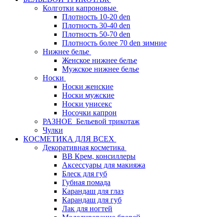
Колготки капроновые
Плотность 10-20 den
Плотность 30-40 den
Плотность 50-70 den
Плотность более 70 den зимние
Нижнее белье
Женское нижнее белье
Мужское нижнее белье
Носки
Носки женские
Носки мужские
Носки унисекс
Носочки капрон
РАЗНОЕ_Бельевой трикотаж
Чулки
КОСМЕТИКА ДЛЯ ВСЕХ
Декоративная косметика
BB Крем, консиллеры
Аксессуары для макияжа
Блеск для губ
Губная помада
Карандаш для глаз
Карандаш для губ
Лак для ногтей