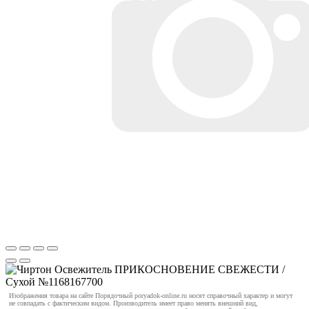
Изображения товара на сайте Порядочный poryadok-online.ru носят справочный характер и могут
не совпадать с фактическим видом. Производитель имеет право менять внешний вид,