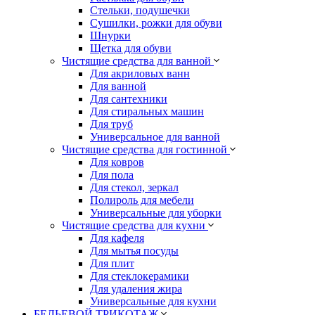
Стельки, подушечки
Сушилки, рожки для обуви
Шнурки
Щетка для обуви
Чистящие средства для ванной
Для акриловых ванн
Для ванной
Для сантехники
Для стиральных машин
Для труб
Универсальное для ванной
Чистящие средства для гостинной
Для ковров
Для пола
Для стекол, зеркал
Полироль для мебели
Универсальные для уборки
Чистящие средства для кухни
Для кафеля
Для мытья посуды
Для плит
Для стеклокерамики
Для удаления жира
Универсальные для кухни
БЕЛЬЕВОЙ ТРИКОТАЖ