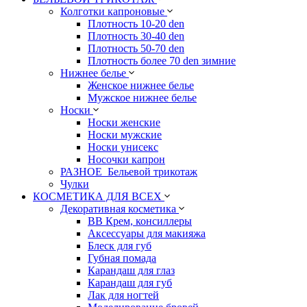
Колготки капроновые
Плотность 10-20 den
Плотность 30-40 den
Плотность 50-70 den
Плотность более 70 den зимние
Нижнее белье
Женское нижнее белье
Мужское нижнее белье
Носки
Носки женские
Носки мужские
Носки унисекс
Носочки капрон
РАЗНОЕ_Бельевой трикотаж
Чулки
КОСМЕТИКА ДЛЯ ВСЕХ
Декоративная косметика
BB Крем, консиллеры
Аксессуары для макияжа
Блеск для губ
Губная помада
Карандаш для глаз
Карандаш для губ
Лак для ногтей