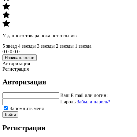
У данного товара пока нет отзывов
5 звёзд
4 звeзды
3 звeзды
2 звeзды
1 звeзда
0
0
0
0
0
Написать отзыв
Авторизация
Регистрация
Авторизация
Ваш E-mail или логин:
Пароль
Забыли пароль?
Запомнить меня
Войти
Регистрация