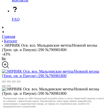
Контакты
FAQ
Главная
Каталог
ЭИРВИК Осв. воз. Мальдивские мечты/Нежной весны
(Троп. цв. и Пачули) /290 №790981800
-43%
Изображения товара на сайте Порядочный poryadok-online.ru носят справочный характер и могут
не совпадать с фактическим видом. Производитель имеет право менять внешний вид,
комплектацию и характеристики товара, не снижая его потребительских свойств без
предварительного уведомления.