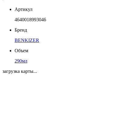
Артикул
4640018993046
Бренд
BENKIZER
Объем
290мл
загрузка карты...