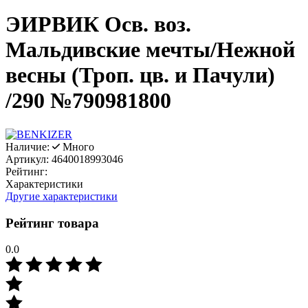
ЭИРВИК Осв. воз.
Мальдивские мечты/Нежной
весны (Троп. цв. и Пачули)
/290 №790981800
Наличие:
Много
Артикул:
4640018993046
Рейтинг:
Характеристики
Другие характеристики
Рейтинг товара
0.0