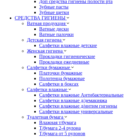
Доп средства гигиены полости рта
Зубные пасты
Зубные щетки
СРЕДСТВА ГИГИЕНЫ
Ватная продукция
Ватные диски
Ватные палочки
Детская гигиена
Салфетки влажные детские
Женская гигиена
Прокладки гигиенические
Прокладки ежедневные
Салфетки бумажные
Платочки бумажные
Полотенца бумажные
Салфетки в боксах
Салфетки влажные
Салфетки влажные Антибактериальные
Салфетки влажные д/демакияжа
Салфетки влажные д/интим гигиены
Салфетки влажные универсальные
Туалетная бумага
Влажная т/бумага
Т/бумага 2-4 рулона
Т/бумага от 5 рулонов