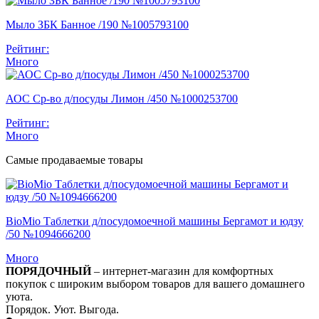
Мыло ЗБК Банное /190 №1005793100
Рейтинг:
Много
АОС Ср-во д/посуды Лимон /450 №1000253700
Рейтинг:
Много
Самые продаваемые товары
BioMio Таблетки д/посудомоечной машины Бергамот и юдзу
/50 №1094666200
Много
ПОРЯДОЧНЫЙ
– интернет-магазин для комфортных
покупок с широким выбором товаров для вашего домашнего
уюта.
Порядок. Уют. Выгода.