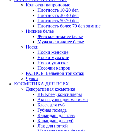
Колготки капроновые
Плотность 10-20 den
Плотность 30-40 den
Плотность 50-70 den
Плотность более 70 den зимние
Нижнее белье
Женское нижнее белье
Мужское нижнее белье
Носки
Носки женские
Носки мужские
Носки унисекс
Носочки капрон
РАЗНОЕ_Бельевой трикотаж
Чулки
КОСМЕТИКА ДЛЯ ВСЕХ
Декоративная косметика
BB Крем, консиллеры
Аксессуары для макияжа
Блеск для губ
Губная помада
Карандаш для глаз
Карандаш для губ
Лак для ногтей