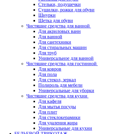
Стельки, подушечки
Сушилки, рожки для обуви
Шнурки
Щетка для обуви
Чистящие средства для ванной
Для акриловых ванн
Для ванной
Для сантехники
Для стиральных машин
Для труб
Универсальное для ванной
Чистящие средства для гостинной
Для ковров
Для пола
Для стекол, зеркал
Полироль для мебели
Универсальные для уборки
Чистящие средства для кухни
Для кафеля
Для мытья посуды
Для плит
Для стеклокерамики
Для удаления жира
Универсальные для кухни
БЕЛЬЕВОЙ ТРИКОТАЖ