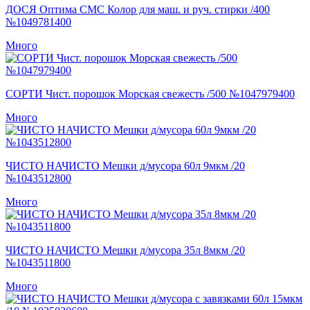
ДОСЯ Оптима СМС Колор для маш. и руч. стирки /400
№1049781400
Много
СОРТИ Чист. порошок Морская свежесть /500 №1047979400
Много
ЧИСТО НАЧИСТО Мешки д/мусора 60л 9мкм /20
№1043512800
Много
ЧИСТО НАЧИСТО Мешки д/мусора 35л 8мкм /20
№1043511800
Много