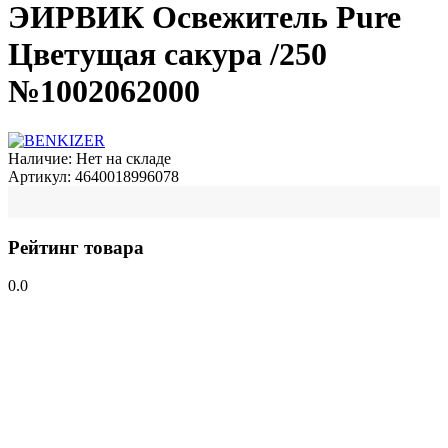
ЭИРВИК Освежитель Pure
Цветущая сакура /250
№1002062000
Наличие:
Нет на складе
Артикул:
4640018996078
Рейтинг товара
0.0