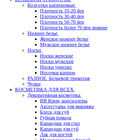
Колготки капроновые
Плотность 10-20 den
Плотность 30-40 den
Плотность 50-70 den
Плотность более 70 den зимние
Нижнее белье
Женское нижнее белье
Мужское нижнее белье
Носки
Носки женские
Носки мужские
Носки унисекс
Носочки капрон
РАЗНОЕ_Бельевой трикотаж
Чулки
КОСМЕТИКА ДЛЯ ВСЕХ
Декоративная косметика
BB Крем, консиллеры
Аксессуары для макияжа
Блеск для губ
Губная помада
Карандаш для глаз
Карандаш для губ
Лак для ногтей