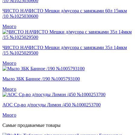
ЧИСТО НАЧИСТО Мешки д/мусора с завязками 60л 15мкм
/10 №1025030600
Много
ЧИСТО НАЧИСТО Мешки д/мусора с завязками 35л 14мкм
/15 №1025029500
Много
Мыло ЗБК Банное /190 №1005793100
Много
АОС Ср-во д/посуды Лимон /450 №1000253700
Много
Самые продаваемые товары