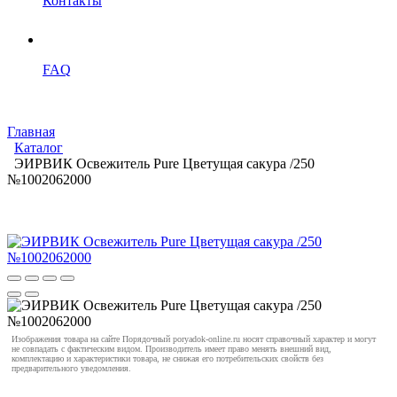
Контакты
FAQ
Главная
Каталог
ЭИРВИК Освежитель Pure Цветущая сакура /250
№1002062000
Изображения товара на сайте Порядочный poryadok-online.ru носят справочный характер и могут
не совпадать с фактическим видом. Производитель имеет право менять внешний вид,
комплектацию и характеристики товара, не снижая его потребительских свойств без
предварительного уведомления.