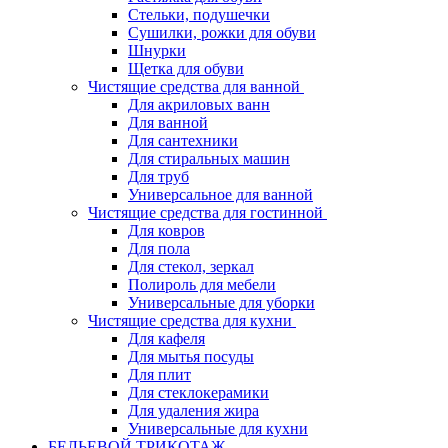
Стельки, подушечки
Сушилки, рожки для обуви
Шнурки
Щетка для обуви
Чистящие средства для ванной
Для акриловых ванн
Для ванной
Для сантехники
Для стиральных машин
Для труб
Универсальное для ванной
Чистящие средства для гостинной
Для ковров
Для пола
Для стекол, зеркал
Полироль для мебели
Универсальные для уборки
Чистящие средства для кухни
Для кафеля
Для мытья посуды
Для плит
Для стеклокерамики
Для удаления жира
Универсальные для кухни
БЕЛЬЕВОЙ ТРИКОТАЖ