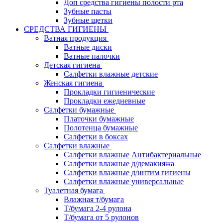
Доп средства гигиены полости рта
Зубные пасты
Зубные щетки
СРЕДСТВА ГИГИЕНЫ
Ватная продукция
Ватные диски
Ватные палочки
Детская гигиена
Салфетки влажные детские
Женская гигиена
Прокладки гигиенические
Прокладки ежедневные
Салфетки бумажные
Платочки бумажные
Полотенца бумажные
Салфетки в боксах
Салфетки влажные
Салфетки влажные Антибактериальные
Салфетки влажные д/демакияжа
Салфетки влажные д/интим гигиены
Салфетки влажные универсальные
Туалетная бумага
Влажная т/бумага
Т/бумага 2-4 рулона
Т/бумага от 5 рулонов