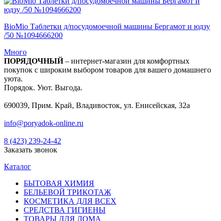
BioMio Таблетки д/посудомоечной машины Бергамот и юдзу
/50 №1094666200
Много
ПОРЯДОЧНЫЙ
– интернет-магазин для комфортных
покупок с широким выбором товаров для вашего домашнего
уюта.
Порядок. Уют. Выгода.
690039, Прим. Край, Владивосток, ул. Енисейская, 32а
info@poryadok-online.ru
8 (423) 239-24-42
Заказать звонок
Каталог
БЫТОВАЯ ХИМИЯ
БЕЛЬЕВОЙ ТРИКОТАЖ
КОСМЕТИКА ДЛЯ ВСЕХ
СРЕДСТВА ГИГИЕНЫ
ТОВАРЫ ДЛЯ ДОМА