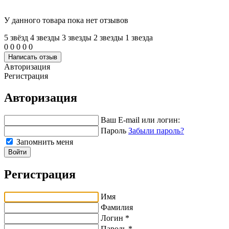
У данного товара пока нет отзывов
5 звёзд
4 звeзды
3 звeзды
2 звeзды
1 звeзда
0
0
0
0
0
Написать отзыв
Авторизация
Регистрация
Авторизация
Ваш E-mail или логин:
Пароль
Забыли пароль?
Запомнить меня
Войти
Регистрация
Имя
Фамилия
Логин *
Пароль *