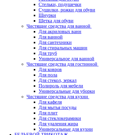
Стельки, подушечки
Сушилки, рожки для обуви
Шнурки
Щетка для обуви
Чистящие средства для ванной
Для акриловых ванн
Для ванной
Для сантехники
Для стиральных машин
Для труб
Универсальное для ванной
Чистящие средства для гостинной
Для ковров
Для пола
Для стекол, зеркал
Полироль для мебели
Универсальные для уборки
Чистящие средства для кухни
Для кафеля
Для мытья посуды
Для плит
Для стеклокерамики
Для удаления жира
Универсальные для кухни
БЕЛЬЕВОЙ ТРИКОТАЖ