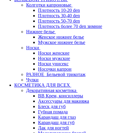
Колготки капроновые
Плотность 10-20 den
Плотность 30-40 den
Плотность 50-70 den
Плотность более 70 den зимние
Нижнее белье
Женское нижнее белье
Мужское нижнее белье
Носки
Носки женские
Носки мужские
Носки унисекс
Носочки капрон
РАЗНОЕ_Бельевой трикотаж
Чулки
КОСМЕТИКА ДЛЯ ВСЕХ
Декоративная косметика
BB Крем, консиллеры
Аксессуары для макияжа
Блеск для губ
Губная помада
Карандаш для глаз
Карандаш для губ
Лак для ногтей