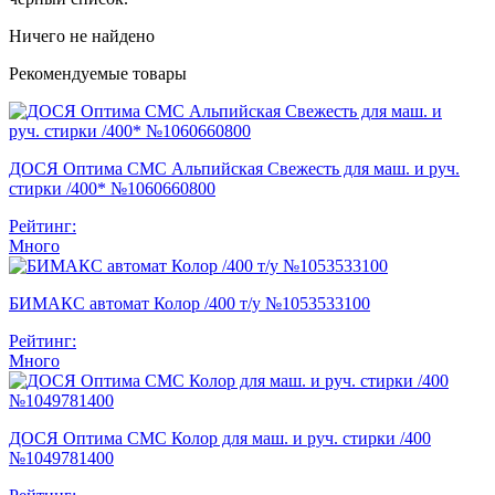
Ничего не найдено
Рекомендуемые товары
ДОСЯ Оптима СМС Альпийская Свежесть для маш. и руч.
стирки /400* №1060660800
Рейтинг:
Много
БИМАКС автомат Колор /400 т/у №1053533100
Рейтинг:
Много
ДОСЯ Оптима СМС Колор для маш. и руч. стирки /400
№1049781400