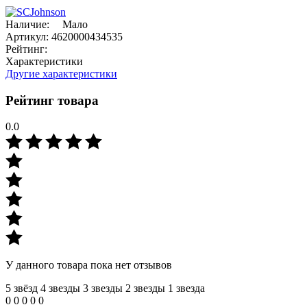
Наличие:
Мало
Артикул:
4620000434535
Рейтинг:
Характеристики
Другие характеристики
Рейтинг товара
0.0
У данного товара пока нет отзывов
5 звёзд
4 звeзды
3 звeзды
2 звeзды
1 звeзда
0
0
0
0
0