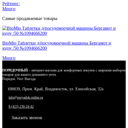
Рейтинг:
Много
Самые продаваемые товары
BioMio Таблетки д/посудомоечной машины Бергамот и
юдзу /50 №1094666200
Много
ПОРЯДОЧНЫЙ
– интернет-магазин для комфортных покупок с широким выбором
товаров для вашего домашнего уюта.
Порядок. Уют. Выгода.
690039, Прим. Край, Владивосток, ул. Енисейская, 32а
info@poryadok-online.ru
8 (423) 239-24-42
Заказать звонок