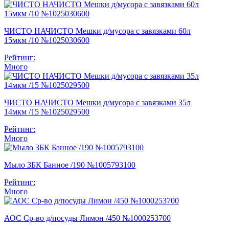
ЧИСТО НАЧИСТО Мешки д/мусора с завязками 60л
15мкм /10 №1025030600
Рейтинг:
Много
ЧИСТО НАЧИСТО Мешки д/мусора с завязками 35л
14мкм /15 №1025029500
Рейтинг:
Много
Мыло ЗБК Банное /190 №1005793100
Рейтинг:
Много
АОС Ср-во д/посуды Лимон /450 №1000253700