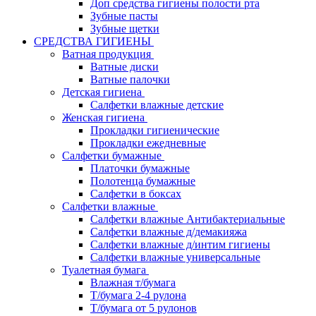
Доп средства гигиены полости рта
Зубные пасты
Зубные щетки
СРЕДСТВА ГИГИЕНЫ
Ватная продукция
Ватные диски
Ватные палочки
Детская гигиена
Салфетки влажные детские
Женская гигиена
Прокладки гигиенические
Прокладки ежедневные
Салфетки бумажные
Платочки бумажные
Полотенца бумажные
Салфетки в боксах
Салфетки влажные
Салфетки влажные Антибактериальные
Салфетки влажные д/демакияжа
Салфетки влажные д/интим гигиены
Салфетки влажные универсальные
Туалетная бумага
Влажная т/бумага
Т/бумага 2-4 рулона
Т/бумага от 5 рулонов