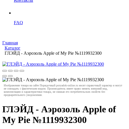
Контакты
FAQ
Главная
Каталог
ГЛЭЙД - Аэрозоль Apple of My Pie №1119932300
Изображения товара на сайте Порядочный poryadok-online.ru носят справочный характер и могут
не совпадать с фактическим видом. Производитель имеет право менять внешний вид,
комплектацию и характеристики товара, не снижая его потребительских свойств без
предварительного уведомления.
ГЛЭЙД - Аэрозоль Apple of
My Pie №1119932300