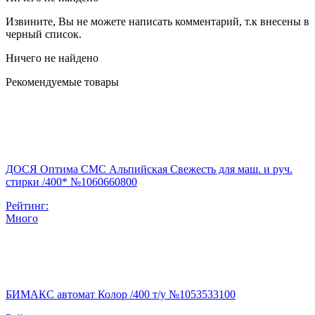
Извините, Вы не можете написать комментарий, т.к внесены в
черный список.
Ничего не найдено
Рекомендуемые товары
ДОСЯ Оптима СМС Альпийская Свежесть для маш. и руч.
стирки /400* №1060660800
Рейтинг:
Много
БИМАКС автомат Колор /400 т/у №1053533100