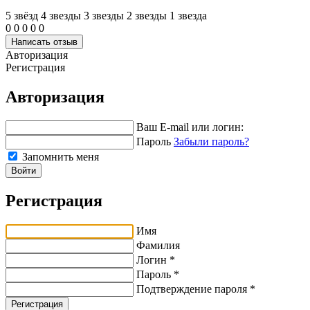
5 звёзд
4 звeзды
3 звeзды
2 звeзды
1 звeзда
0
0
0
0
0
Написать отзыв
Авторизация
Регистрация
Авторизация
Ваш E-mail или логин:
Пароль
Забыли пароль?
Запомнить меня
Войти
Регистрация
Имя
Фамилия
Логин *
Пароль *
Подтверждение пароля *