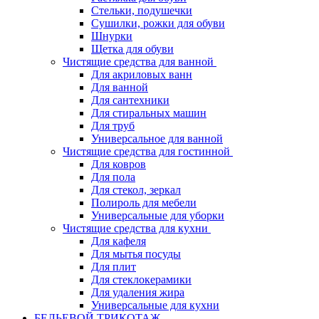
Стельки, подушечки
Сушилки, рожки для обуви
Шнурки
Щетка для обуви
Чистящие средства для ванной
Для акриловых ванн
Для ванной
Для сантехники
Для стиральных машин
Для труб
Универсальное для ванной
Чистящие средства для гостинной
Для ковров
Для пола
Для стекол, зеркал
Полироль для мебели
Универсальные для уборки
Чистящие средства для кухни
Для кафеля
Для мытья посуды
Для плит
Для стеклокерамики
Для удаления жира
Универсальные для кухни
БЕЛЬЕВОЙ ТРИКОТАЖ