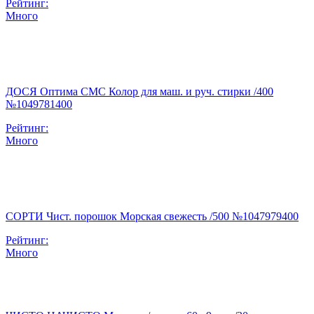
Рейтинг:
Много
ДОСЯ Оптима СМС Колор для маш. и руч. стирки /400
№1049781400
Рейтинг:
Много
СОРТИ Чист. порошок Морская свежесть /500 №1047979400
Рейтинг:
Много