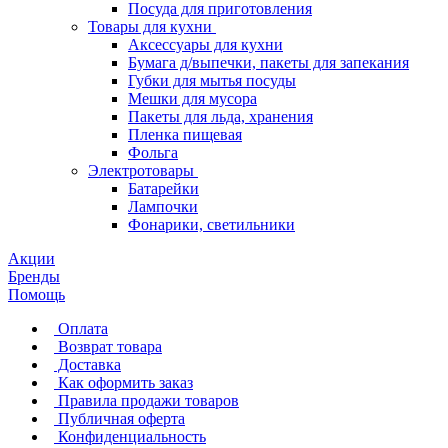
Посуда для приготовления
Товары для кухни
Аксессуары для кухни
Бумага д/выпечки, пакеты для запекания
Губки для мытья посуды
Мешки для мусора
Пакеты для льда, хранения
Пленка пищевая
Фольга
Электротовары
Батарейки
Лампочки
Фонарики, светильники
Акции
Бренды
Помощь
Оплата
Возврат товара
Доставка
Как оформить заказ
Правила продажи товаров
Публичная оферта
Конфиденциальность