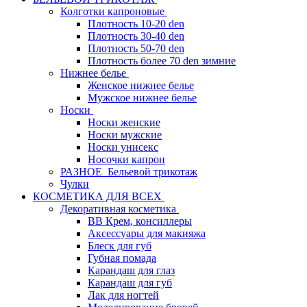
Колготки капроновые
Плотность 10-20 den
Плотность 30-40 den
Плотность 50-70 den
Плотность более 70 den зимние
Нижнее белье
Женское нижнее белье
Мужское нижнее белье
Носки
Носки женские
Носки мужские
Носки унисекс
Носочки капрон
РАЗНОЕ_Бельевой трикотаж
Чулки
КОСМЕТИКА ДЛЯ ВСЕХ
Декоративная косметика
BB Крем, консиллеры
Аксессуары для макияжа
Блеск для губ
Губная помада
Карандаш для глаз
Карандаш для губ
Лак для ногтей