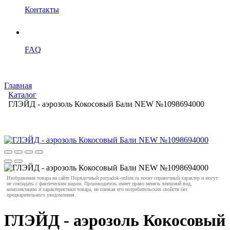
Контакты
FAQ
Главная
Каталог
ГЛЭЙД - аэрозоль Кокосовый Бали NEW №1098694000
Изображения товара на сайте Порядочный poryadok-online.ru носят справочный характер и могут
не совпадать с фактическим видом. Производитель имеет право менять внешний вид,
комплектацию и характеристики товара, не снижая его потребительских свойств без
предварительного уведомления.
ГЛЭЙД - аэрозоль Кокосовый