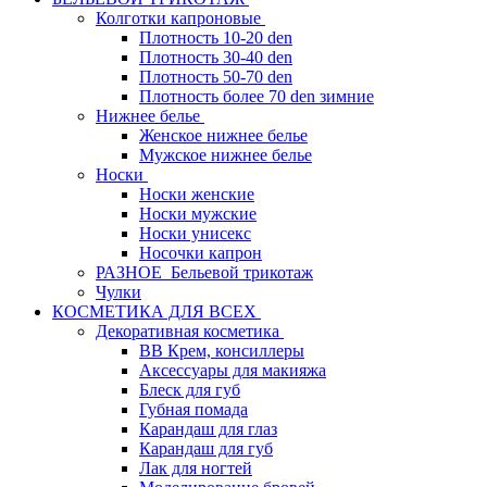
Колготки капроновые
Плотность 10-20 den
Плотность 30-40 den
Плотность 50-70 den
Плотность более 70 den зимние
Нижнее белье
Женское нижнее белье
Мужское нижнее белье
Носки
Носки женские
Носки мужские
Носки унисекс
Носочки капрон
РАЗНОЕ_Бельевой трикотаж
Чулки
КОСМЕТИКА ДЛЯ ВСЕХ
Декоративная косметика
BB Крем, консиллеры
Аксессуары для макияжа
Блеск для губ
Губная помада
Карандаш для глаз
Карандаш для губ
Лак для ногтей