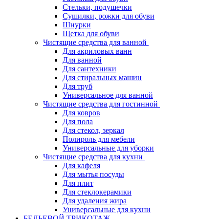
Стельки, подушечки
Сушилки, рожки для обуви
Шнурки
Щетка для обуви
Чистящие средства для ванной
Для акриловых ванн
Для ванной
Для сантехники
Для стиральных машин
Для труб
Универсальное для ванной
Чистящие средства для гостинной
Для ковров
Для пола
Для стекол, зеркал
Полироль для мебели
Универсальные для уборки
Чистящие средства для кухни
Для кафеля
Для мытья посуды
Для плит
Для стеклокерамики
Для удаления жира
Универсальные для кухни
БЕЛЬЕВОЙ ТРИКОТАЖ