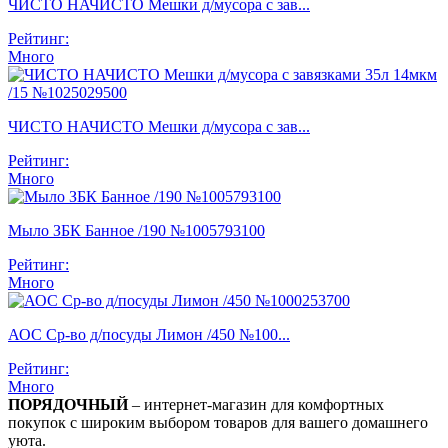
ЧИСТО НАЧИСТО Мешки д/мусора с зав...
Рейтинг:
Много
ЧИСТО НАЧИСТО Мешки д/мусора с зав...
Рейтинг:
Много
Мыло ЗБК Банное /190 №1005793100
Рейтинг:
Много
АОС Ср-во д/посуды Лимон /450 №100...
Рейтинг:
Много
ПОРЯДОЧНЫЙ
– интернет-магазин для комфортных
покупок с широким выбором товаров для вашего домашнего
уюта.