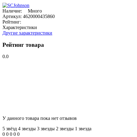
Наличие:
Много
Артикул:
4620000435860
Рейтинг:
Характеристики
Другие характеристики
Рейтинг товара
0.0
У данного товара пока нет отзывов
5 звёзд
4 звeзды
3 звeзды
2 звeзды
1 звeзда
0
0
0
0
0