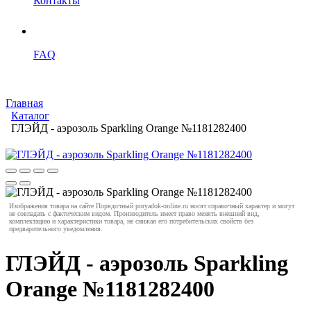
Контакты
FAQ
Главная
Каталог
ГЛЭЙД - аэрозоль Sparkling Orange №1181282400
Изображения товара на сайте Порядочный poryadok-online.ru носят справочный характер и могут
не совпадать с фактическим видом. Производитель имеет право менять внешний вид,
комплектацию и характеристики товара, не снижая его потребительских свойств без
предварительного уведомления.
ГЛЭЙД - аэрозоль Sparkling
Orange №1181282400