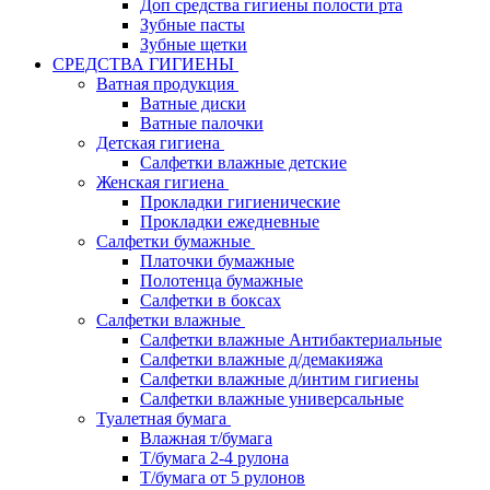
Доп средства гигиены полости рта
Зубные пасты
Зубные щетки
СРЕДСТВА ГИГИЕНЫ
Ватная продукция
Ватные диски
Ватные палочки
Детская гигиена
Салфетки влажные детские
Женская гигиена
Прокладки гигиенические
Прокладки ежедневные
Салфетки бумажные
Платочки бумажные
Полотенца бумажные
Салфетки в боксах
Салфетки влажные
Салфетки влажные Антибактериальные
Салфетки влажные д/демакияжа
Салфетки влажные д/интим гигиены
Салфетки влажные универсальные
Туалетная бумага
Влажная т/бумага
Т/бумага 2-4 рулона
Т/бумага от 5 рулонов