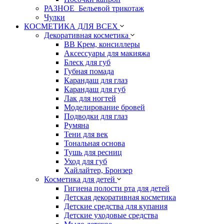
РАЗНОЕ_Бельевой трикотаж
Чулки
КОСМЕТИКА ДЛЯ ВСЕХ
Декоративная косметика
BB Крем, консиллеры
Аксессуары для макияжа
Блеск для губ
Губная помада
Карандаш для глаз
Карандаш для губ
Лак для ногтей
Моделирование бровей
Подводки для глаз
Румяна
Тени для век
Тональная основа
Тушь для ресниц
Уход для губ
Хайлайтер, Бронзер
Косметика для детей
Гигиена полости рта для детей
Детская декоративная косметика
Детские средства для купания
Детские уходовые средства