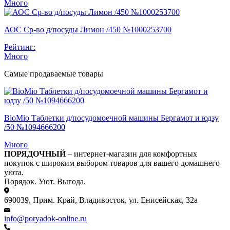
Много
АОС Ср-во д/посуды Лимон /450 №1000253700
Рейтинг:
Много
Самые продаваемые товары
BioMio Таблетки д/посудомоечной машины Бергамот и юдзу
/50 №1094666200
Много
ПОРЯДОЧНЫЙ
– интернет-магазин для комфортных
покупок с широким выбором товаров для вашего домашнего
уюта.
Порядок. Уют. Выгода.
690039, Прим. Край, Владивосток, ул. Енисейская, 32а
info@poryadok-online.ru