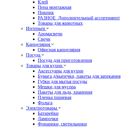
Клей
Пена монтажная
Пикник
РАЗНОЕ_Дополнительный ассортимент
Товары для животных
Интерьер
Аромасвечи
Свечи
Канцелярия
Офисная канцелярия
Посуда
Посуда для приготовления
Товары для кухни
Аксессуары для кухни
Бумага д/выпечки, пакеты для запекания
Губки для мытья посуды
Мешки для мусора
Пакеты для льда, хранения
Пленка пищевая
Фольга
Электротовары
Батарейки
Лампочки
Фонарики, светильники