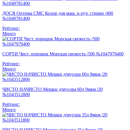
ДОСЯ Оптима СМС Колор для маш. и руч. стирки /400
№1049781400
Рейтинг:
Много
СОРТИ Чист. порошок Морская свежесть /500 №1047979400
Рейтинг:
Много
ЧИСТО НАЧИСТО Мешки д/мусора 60л 9мкм /20
№1043512800
Рейтинг:
Много
ЧИСТО НАЧИСТО Мешки д/мусора 35л 8мкм /20