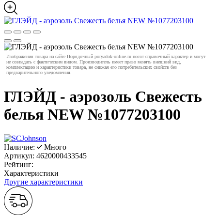
Изображения товара на сайте Порядочный poryadok-online.ru носят справочный характер и могут
не совпадать с фактическим видом. Производитель имеет право менять внешний вид,
комплектацию и характеристики товара, не снижая его потребительских свойств без
предварительного уведомления.
ГЛЭЙД - аэрозоль Свежесть
белья NEW №1077203100
Наличие:
Много
Артикул:
4620000433545
Рейтинг:
Характеристики
Другие характеристики