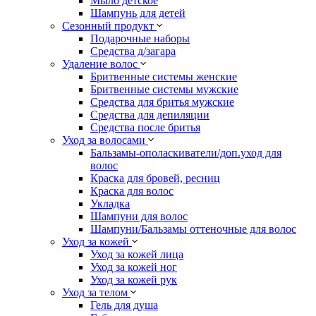
Мыло детское
Шампунь для детей
Сезонный продукт
Подарочные наборы
Средства д/загара
Удаление волос
Бритвенные системы женские
Бритвенные системы мужские
Средства для бритья мужские
Средства для депиляции
Средства после бритья
Уход за волосами
Бальзамы-ополаскиватели/доп.уход для
волос
Краска для бровей, ресниц
Краска для волос
Укладка
Шампуни для волос
Шампуни/Бальзамы оттеночные для волос
Уход за кожей
Уход за кожей лица
Уход за кожей ног
Уход за кожей рук
Уход за телом
Гель для душа