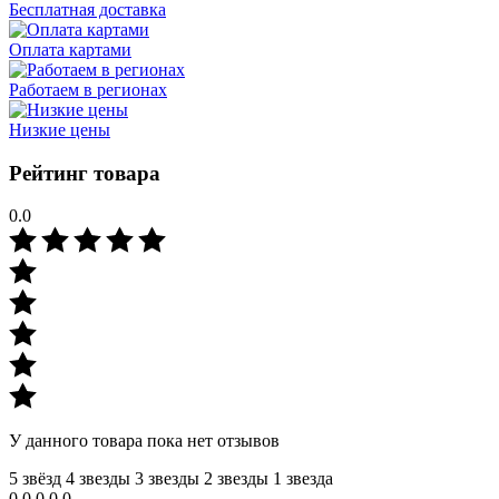
Бесплатная доставка
Оплата картами
Работаем в регионах
Низкие цены
Рейтинг товара
0.0
У данного товара пока нет отзывов
5 звёзд
4 звeзды
3 звeзды
2 звeзды
1 звeзда
0
0
0
0
0