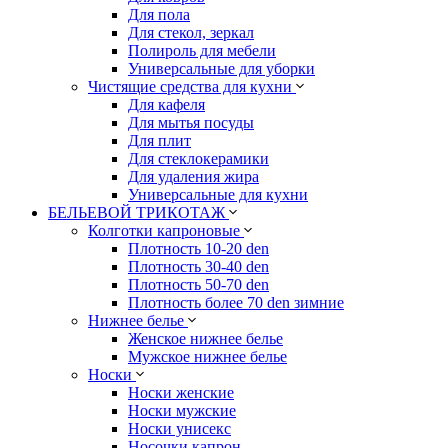
Для пола
Для стекол, зеркал
Полироль для мебели
Универсальные для уборки
Чистящие средства для кухни
Для кафеля
Для мытья посуды
Для плит
Для стеклокерамики
Для удаления жира
Универсальные для кухни
БЕЛЬЕВОЙ ТРИКОТАЖ
Колготки капроновые
Плотность 10-20 den
Плотность 30-40 den
Плотность 50-70 den
Плотность более 70 den зимние
Нижнее белье
Женское нижнее белье
Мужское нижнее белье
Носки
Носки женские
Носки мужские
Носки унисекс
Носочки капрон