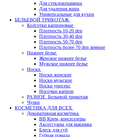
Для стеклокерамики
Для удаления жира
Универсальные для кухни
БЕЛЬЕВОЙ ТРИКОТАЖ
Колготки капроновые
Плотность 10-20 den
Плотность 30-40 den
Плотность 50-70 den
Плотность более 70 den зимние
Нижнее белье
Женское нижнее белье
Мужское нижнее белье
Носки
Носки женские
Носки мужские
Носки унисекс
Носочки капрон
РАЗНОЕ_Бельевой трикотаж
Чулки
КОСМЕТИКА ДЛЯ ВСЕХ
Декоративная косметика
BB Крем, консиллеры
Аксессуары для макияжа
Блеск для губ
Губная помада