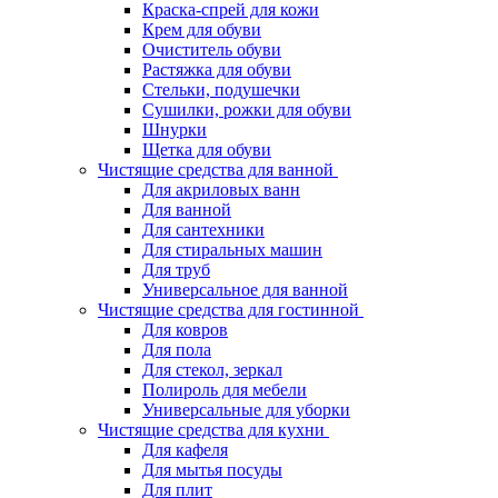
Краска-спрей для кожи
Крем для обуви
Очиститель обуви
Растяжка для обуви
Стельки, подушечки
Сушилки, рожки для обуви
Шнурки
Щетка для обуви
Чистящие средства для ванной
Для акриловых ванн
Для ванной
Для сантехники
Для стиральных машин
Для труб
Универсальное для ванной
Чистящие средства для гостинной
Для ковров
Для пола
Для стекол, зеркал
Полироль для мебели
Универсальные для уборки
Чистящие средства для кухни
Для кафеля
Для мытья посуды
Для плит