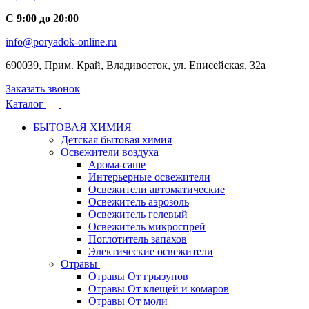
С 9:00 до 20:00
info@poryadok-online.ru
690039, Прим. Край, Владивосток, ул. Енисейская, 32а
Заказать звонок
Каталог
БЫТОВАЯ ХИМИЯ
Детская бытовая химия
Освежители воздуха
Арома-саше
Интерьерные освежители
Освежители автоматические
Освежитель аэрозоль
Освежитель гелевый
Освежитель микроспрей
Поглотитель запахов
Электические освежители
Отравы
Отравы От грызунов
Отравы От клещей и комаров
Отравы От моли