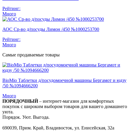
Рейтинг:
Много
АОС Ср-во д/посуды Лимон /450 №1000253700
Рейтинг:
Много
Самые продаваемые товары
BioMio Таблетки д/посудомоечной машины Бергамот и юдзу
/50 №1094666200
Много
ПОРЯДОЧНЫЙ
– интернет-магазин для комфортных
покупок с широким выбором товаров для вашего домашнего
уюта.
Порядок. Уют. Выгода.
690039, Прим. Край, Владивосток, ул. Енисейская, 32а