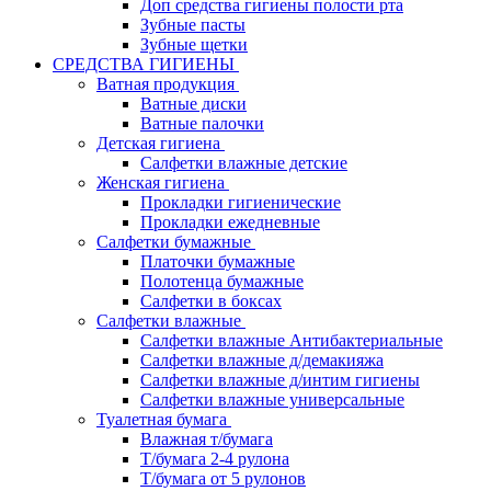
Доп средства гигиены полости рта
Зубные пасты
Зубные щетки
СРЕДСТВА ГИГИЕНЫ
Ватная продукция
Ватные диски
Ватные палочки
Детская гигиена
Салфетки влажные детские
Женская гигиена
Прокладки гигиенические
Прокладки ежедневные
Салфетки бумажные
Платочки бумажные
Полотенца бумажные
Салфетки в боксах
Салфетки влажные
Салфетки влажные Антибактериальные
Салфетки влажные д/демакияжа
Салфетки влажные д/интим гигиены
Салфетки влажные универсальные
Туалетная бумага
Влажная т/бумага
Т/бумага 2-4 рулона
Т/бумага от 5 рулонов