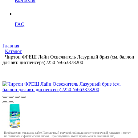
Контакты
FAQ
Главная
Каталог
Чиртон ФРЕШ Лайн Освежитель Лазурный бриз (см. баллон
для авт. диспенсера) /250 №663378200
Изображения товара на сайте Порядочный poryadok-online.ru носят справочный характер и могут
не совпадать с фактическим видом. Производитель имеет право менять внешний вид,