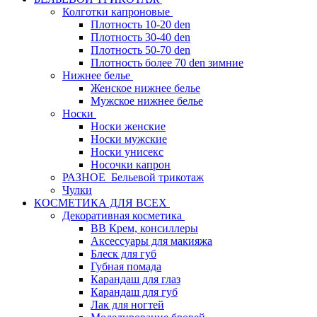
Колготки капроновые
Плотность 10-20 den
Плотность 30-40 den
Плотность 50-70 den
Плотность более 70 den зимние
Нижнее белье
Женское нижнее белье
Мужское нижнее белье
Носки
Носки женские
Носки мужские
Носки унисекс
Носочки капрон
РАЗНОЕ_Бельевой трикотаж
Чулки
КОСМЕТИКА ДЛЯ ВСЕХ
Декоративная косметика
BB Крем, консиллеры
Аксессуары для макияжа
Блеск для губ
Губная помада
Карандаш для глаз
Карандаш для губ
Лак для ногтей