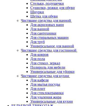
Стельки, подушечки
Сушилки, рожки для обуви
Шнурки
Щетка для обуви
Чистящие средства для ванной
Для акриловых ванн
Для ванной
Для сантехники
Для стиральных машин
Для труб
Универсальное для ванной
Чистящие средства для гостинной
Для ковров
Для пола
Для стекол, зеркал
Полироль для мебели
Универсальные для уборки
Чистящие средства для кухни
Для кафеля
Для мытья посуды
Для плит
Для стеклокерамики
Для удаления жира
Универсальные для кухни
БЕЛЬЕВОЙ ТРИКОТАЖ