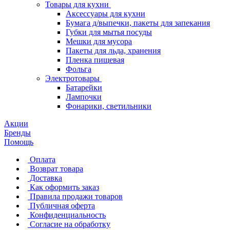
Товары для кухни
Аксессуары для кухни
Бумага д/выпечки, пакеты для запекания
Губки для мытья посуды
Мешки для мусора
Пакеты для льда, хранения
Пленка пищевая
Фольга
Электротовары
Батарейки
Лампочки
Фонарики, светильники
Акции
Бренды
Помощь
Оплата
Возврат товара
Доставка
Как оформить заказ
Правила продажи товаров
Публичная оферта
Конфиденциальность
Согласие на обработку