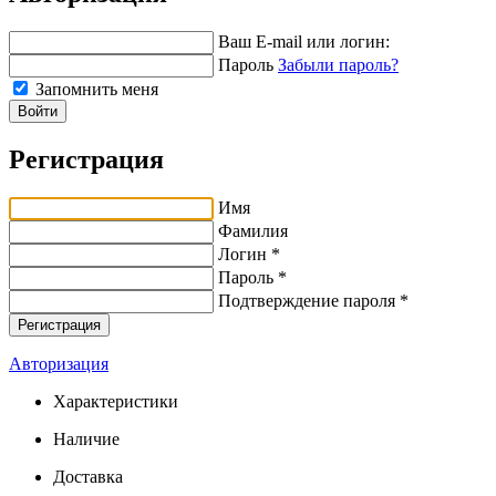
Ваш E-mail или логин:
Пароль
Забыли пароль?
Запомнить меня
Войти
Регистрация
Имя
Фамилия
Логин *
Пароль *
Подтверждение пароля *
Авторизация
Характеристики
Наличие
Доставка