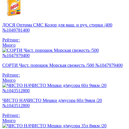
ДОСЯ Оптима СМС Колор для маш. и руч. стирки /400
№1049781400
Рейтинг:
Много
СОРТИ Чист. порошок Морская свежесть /500 №1047979400
Рейтинг:
Много
ЧИСТО НАЧИСТО Мешки д/мусора 60л 9мкм /20
№1043512800
Рейтинг:
Много