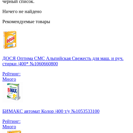
черный список.
Ничего не найдено
Рекомендуемые товары
ДОСЯ Оптима СМС Альпийская Свежесть для маш. и руч.
стирки /400* №1060660800
Рейтинг:
Много
БИМАКС автомат Колор /400 т/у №1053533100
Рейтинг:
Много