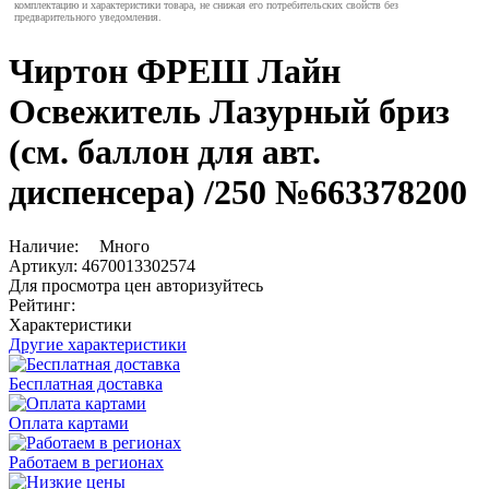
комплектацию и характеристики товара, не снижая его потребительских свойств без
предварительного уведомления.
Чиртон ФРЕШ Лайн
Освежитель Лазурный бриз
(см. баллон для авт.
диспенсера) /250 №663378200
Наличие:
Много
Артикул:
4670013302574
Для просмотра цен авторизуйтесь
Рейтинг:
Характеристики
Другие характеристики
Бесплатная доставка
Оплата картами
Работаем в регионах