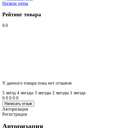
Низкие цены
Рейтинг товара
0.0
У данного товара пока нет отзывов
5 звёзд
4 звeзды
3 звeзды
2 звeзды
1 звeзда
0
0
0
0
0
Написать отзыв
Авторизация
Регистрация
Авторизация