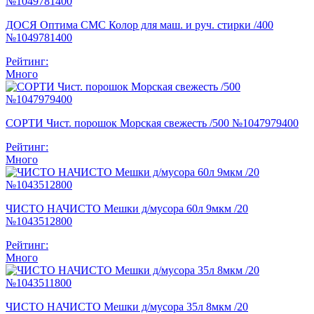
ДОСЯ Оптима СМС Колор для маш. и руч. стирки /400
№1049781400
Рейтинг:
Много
СОРТИ Чист. порошок Морская свежесть /500 №1047979400
Рейтинг:
Много
ЧИСТО НАЧИСТО Мешки д/мусора 60л 9мкм /20
№1043512800
Рейтинг:
Много
ЧИСТО НАЧИСТО Мешки д/мусора 35л 8мкм /20