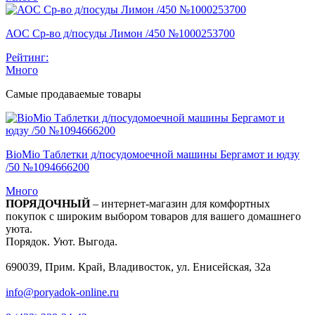
АОС Ср-во д/посуды Лимон /450 №1000253700
Рейтинг:
Много
Самые продаваемые товары
BioMio Таблетки д/посудомоечной машины Бергамот и юдзу
/50 №1094666200
Много
ПОРЯДОЧНЫЙ
– интернет-магазин для комфортных
покупок с широким выбором товаров для вашего домашнего
уюта.
Порядок. Уют. Выгода.
690039, Прим. Край, Владивосток, ул. Енисейская, 32а
info@poryadok-online.ru