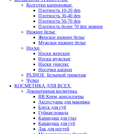
Колготки капроновые
Плотность 10-20 den
Плотность 30-40 den
Плотность 50-70 den
Плотность более 70 den зимние
Нижнее белье
Женское нижнее белье
Мужское нижнее белье
Носки
Носки женские
Носки мужские
Носки унисекс
Носочки капрон
РАЗНОЕ_Бельевой трикотаж
Чулки
КОСМЕТИКА ДЛЯ ВСЕХ
Декоративная косметика
BB Крем, консиллеры
Аксессуары для макияжа
Блеск для губ
Губная помада
Карандаш для глаз
Карандаш для губ
Лак для ногтей