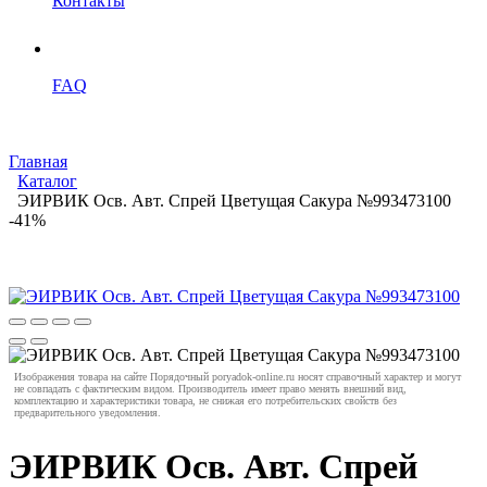
Контакты
FAQ
Главная
Каталог
ЭИРВИК Осв. Авт. Спрей Цветущая Сакура №993473100
-41%
Изображения товара на сайте Порядочный poryadok-online.ru носят справочный характер и могут
не совпадать с фактическим видом. Производитель имеет право менять внешний вид,
комплектацию и характеристики товара, не снижая его потребительских свойств без
предварительного уведомления.
ЭИРВИК Осв. Авт. Спрей