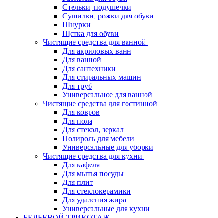
Стельки, подушечки
Сушилки, рожки для обуви
Шнурки
Щетка для обуви
Чистящие средства для ванной
Для акриловых ванн
Для ванной
Для сантехники
Для стиральных машин
Для труб
Универсальное для ванной
Чистящие средства для гостинной
Для ковров
Для пола
Для стекол, зеркал
Полироль для мебели
Универсальные для уборки
Чистящие средства для кухни
Для кафеля
Для мытья посуды
Для плит
Для стеклокерамики
Для удаления жира
Универсальные для кухни
БЕЛЬЕВОЙ ТРИКОТАЖ