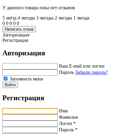
У данного товара пока нет отзывов
5 звёзд
4 звeзды
3 звeзды
2 звeзды
1 звeзда
0
0
0
0
0
Написать отзыв
Авторизация
Регистрация
Авторизация
Ваш E-mail или логин:
Пароль
Забыли пароль?
Запомнить меня
Войти
Регистрация
Имя
Фамилия
Логин *
Пароль *