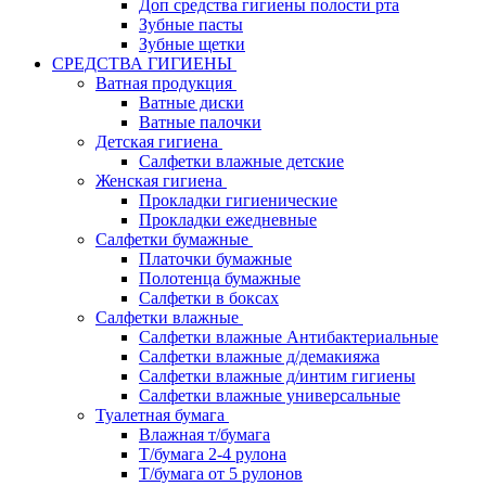
Доп средства гигиены полости рта
Зубные пасты
Зубные щетки
СРЕДСТВА ГИГИЕНЫ
Ватная продукция
Ватные диски
Ватные палочки
Детская гигиена
Салфетки влажные детские
Женская гигиена
Прокладки гигиенические
Прокладки ежедневные
Салфетки бумажные
Платочки бумажные
Полотенца бумажные
Салфетки в боксах
Салфетки влажные
Салфетки влажные Антибактериальные
Салфетки влажные д/демакияжа
Салфетки влажные д/интим гигиены
Салфетки влажные универсальные
Туалетная бумага
Влажная т/бумага
Т/бумага 2-4 рулона
Т/бумага от 5 рулонов