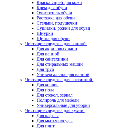
Краска-спрей для кожи
Крем для обуви
Очиститель обуви
Растяжка для обуви
Стельки, подушечки
Сушилки, рожки для обуви
Шнурки
Щетка для обуви
Чистящие средства для ванной
Для акриловых ванн
Для ванной
Для сантехники
Для стиральных машин
Для труб
Универсальное для ванной
Чистящие средства для гостинной
Для ковров
Для пола
Для стекол, зеркал
Полироль для мебели
Универсальные для уборки
Чистящие средства для кухни
Для кафеля
Для мытья посуды
Для плит