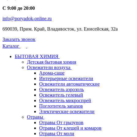
С 9:00 до 20:00
info@poryadok-online.ru
690039, Прим. Край, Владивосток, ул. Енисейская, 32а
Заказать звонок
Каталог
БЫТОВАЯ ХИМИЯ
Детская бытовая химия
Освежители воздуха
Арома-саше
Интерьерные освежители
Освежители автоматические
Освежитель аэрозоль
Освежитель гелевый
Освежитель микроспрей
Поглотитель запахов
Электические освежители
Отравы
Отравы От грызунов
Отравы От клещей и комаров
Отравы От моли