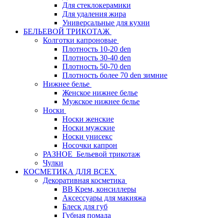
Для стеклокерамики
Для удаления жира
Универсальные для кухни
БЕЛЬЕВОЙ ТРИКОТАЖ
Колготки капроновые
Плотность 10-20 den
Плотность 30-40 den
Плотность 50-70 den
Плотность более 70 den зимние
Нижнее белье
Женское нижнее белье
Мужское нижнее белье
Носки
Носки женские
Носки мужские
Носки унисекс
Носочки капрон
РАЗНОЕ_Бельевой трикотаж
Чулки
КОСМЕТИКА ДЛЯ ВСЕХ
Декоративная косметика
BB Крем, консиллеры
Аксессуары для макияжа
Блеск для губ
Губная помада