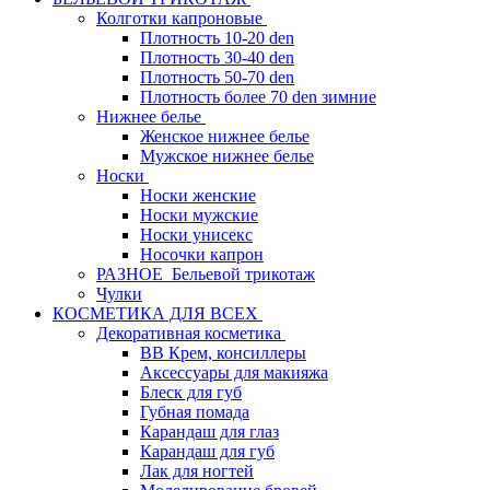
Колготки капроновые
Плотность 10-20 den
Плотность 30-40 den
Плотность 50-70 den
Плотность более 70 den зимние
Нижнее белье
Женское нижнее белье
Мужское нижнее белье
Носки
Носки женские
Носки мужские
Носки унисекс
Носочки капрон
РАЗНОЕ_Бельевой трикотаж
Чулки
КОСМЕТИКА ДЛЯ ВСЕХ
Декоративная косметика
BB Крем, консиллеры
Аксессуары для макияжа
Блеск для губ
Губная помада
Карандаш для глаз
Карандаш для губ
Лак для ногтей