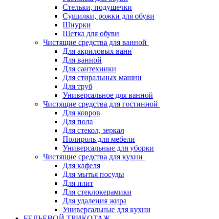
Стельки, подушечки
Сушилки, рожки для обуви
Шнурки
Щетка для обуви
Чистящие средства для ванной
Для акриловых ванн
Для ванной
Для сантехники
Для стиральных машин
Для труб
Универсальное для ванной
Чистящие средства для гостинной
Для ковров
Для пола
Для стекол, зеркал
Полироль для мебели
Универсальные для уборки
Чистящие средства для кухни
Для кафеля
Для мытья посуды
Для плит
Для стеклокерамики
Для удаления жира
Универсальные для кухни
БЕЛЬЕВОЙ ТРИКОТАЖ