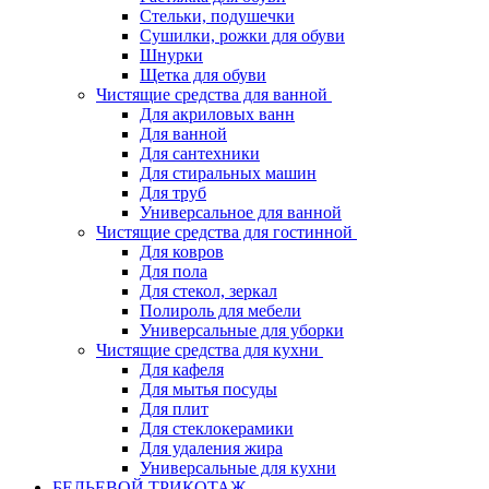
Стельки, подушечки
Сушилки, рожки для обуви
Шнурки
Щетка для обуви
Чистящие средства для ванной
Для акриловых ванн
Для ванной
Для сантехники
Для стиральных машин
Для труб
Универсальное для ванной
Чистящие средства для гостинной
Для ковров
Для пола
Для стекол, зеркал
Полироль для мебели
Универсальные для уборки
Чистящие средства для кухни
Для кафеля
Для мытья посуды
Для плит
Для стеклокерамики
Для удаления жира
Универсальные для кухни
БЕЛЬЕВОЙ ТРИКОТАЖ