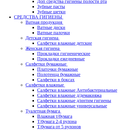
Доп средства гигиены полости рта
Зубные пасты
Зубные щетки
СРЕДСТВА ГИГИЕНЫ
Ватная продукция
Ватные диски
Ватные палочки
Детская гигиена
Салфетки влажные детские
Женская гигиена
Прокладки гигиенические
Прокладки ежедневные
Салфетки бумажные
Платочки бумажные
Полотенца бумажные
Салфетки в боксах
Салфетки влажные
Салфетки влажные Антибактериальные
Салфетки влажные д/демакияжа
Салфетки влажные д/интим гигиены
Салфетки влажные универсальные
Туалетная бумага
Влажная т/бумага
Т/бумага 2-4 рулона
Т/бумага от 5 рулонов