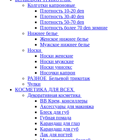
Колготки капроновые
Плотность 10-20 den
Плотность 30-40 den
Плотность 50-70 den
Плотность более 70 den зимние
Нижнее белье
Женское нижнее белье
Мужское нижнее белье
Носки
Носки женские
Носки мужские
Носки унисекс
Носочки капрон
РАЗНОЕ_Бельевой трикотаж
Чулки
КОСМЕТИКА ДЛЯ ВСЕХ
Декоративная косметика
BB Крем, консиллеры
Аксессуары для макияжа
Блеск для губ
Губная помада
Карандаш для глаз
Карандаш для губ
Лак для ногтей