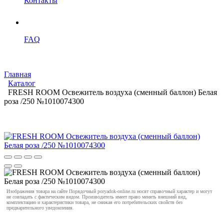
Контакты
FAQ
Главная
Каталог
FRESH ROOM Освежитель воздуха (сменный баллон) Белая
роза /250 №1010074300
Изображения товара на сайте Порядочный poryadok-online.ru носят справочный характер и могут
не совпадать с фактическим видом. Производитель имеет право менять внешний вид,
комплектацию и характеристики товара, не снижая его потребительских свойств без
предварительного уведомления.