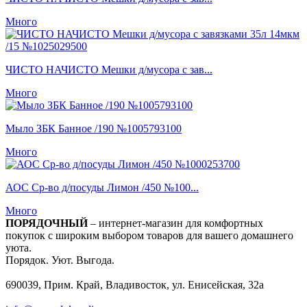
Много
ЧИСТО НАЧИСТО Мешки д/мусора с зав...
Много
Мыло ЗБК Банное /190 №1005793100
Много
АОС Ср-во д/посуды Лимон /450 №100...
Много
ПОРЯДОЧНЫЙ
– интернет-магазин для комфортных
покупок с широким выбором товаров для вашего домашнего
уюта.
Порядок. Уют. Выгода.
690039, Прим. Край, Владивосток, ул. Енисейская, 32а