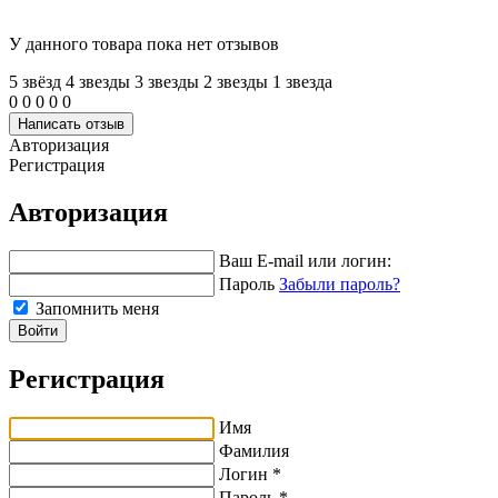
У данного товара пока нет отзывов
5 звёзд
4 звeзды
3 звeзды
2 звeзды
1 звeзда
0
0
0
0
0
Написать отзыв
Авторизация
Регистрация
Авторизация
Ваш E-mail или логин:
Пароль
Забыли пароль?
Запомнить меня
Войти
Регистрация
Имя
Фамилия
Логин *
Пароль *