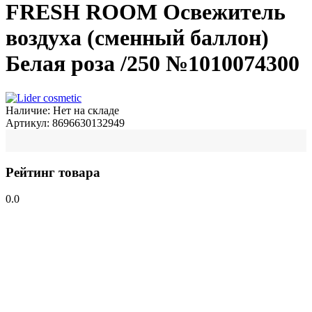
FRESH ROOM Освежитель
воздуха (сменный баллон)
Белая роза /250 №1010074300
Наличие:
Нет на складе
Артикул:
8696630132949
Рейтинг товара
0.0