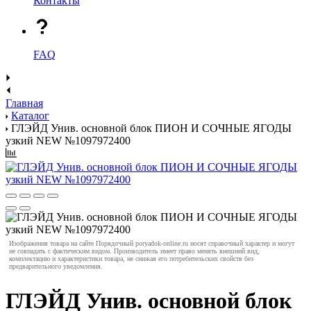
Контакты
FAQ
Главная
Каталог
ГЛЭЙД Унив. основной блок ПИОН И СОЧНЫЕ ЯГОДЫ
узкий NEW №1097972400
Изображения товара на сайте Порядочный poryadok-online.ru носят справочный характер и могут
не совпадать с фактическим видом. Производитель имеет право менять внешний вид,
комплектацию и характеристики товара, не снижая его потребительских свойств без
предварительного уведомления.
ГЛЭЙД Унив. основной блок