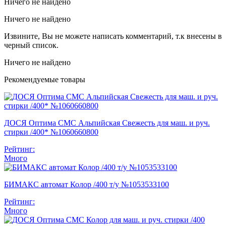
Ничего не найдено
Ничего не найдено
Извините, Вы не можете написать комментарий, т.к внесены в
черный список.
Ничего не найдено
Рекомендуемые товары
ДОСЯ Оптима СМС Альпийская Свежесть для маш. и руч.
стирки /400* №1060660800
Рейтинг:
Много
БИМАКС автомат Колор /400 т/у №1053533100
Рейтинг:
Много