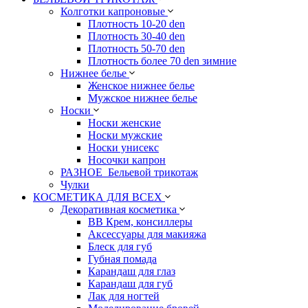
Колготки капроновые
Плотность 10-20 den
Плотность 30-40 den
Плотность 50-70 den
Плотность более 70 den зимние
Нижнее белье
Женское нижнее белье
Мужское нижнее белье
Носки
Носки женские
Носки мужские
Носки унисекс
Носочки капрон
РАЗНОЕ_Бельевой трикотаж
Чулки
КОСМЕТИКА ДЛЯ ВСЕХ
Декоративная косметика
BB Крем, консиллеры
Аксессуары для макияжа
Блеск для губ
Губная помада
Карандаш для глаз
Карандаш для губ
Лак для ногтей