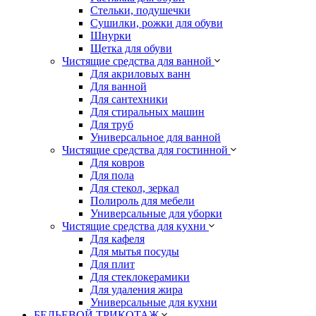
Стельки, подушечки
Сушилки, рожки для обуви
Шнурки
Щетка для обуви
Чистящие средства для ванной
Для акриловых ванн
Для ванной
Для сантехники
Для стиральных машин
Для труб
Универсальное для ванной
Чистящие средства для гостинной
Для ковров
Для пола
Для стекол, зеркал
Полироль для мебели
Универсальные для уборки
Чистящие средства для кухни
Для кафеля
Для мытья посуды
Для плит
Для стеклокерамики
Для удаления жира
Универсальные для кухни
БЕЛЬЕВОЙ ТРИКОТАЖ