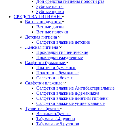
Доп средства гигиены полости рта
Зубные пасты
Зубные щетки
СРЕДСТВА ГИГИЕНЫ
Ватная продукция
Ватные диски
Ватные палочки
Детская гигиена
Салфетки влажные детские
Женская гигиена
Прокладки гигиенические
Прокладки ежедневные
Салфетки бумажные
Платочки бумажные
Полотенца бумажные
Салфетки в боксах
Салфетки влажные
Салфетки влажные Антибактериальные
Салфетки влажные д/демакияжа
Салфетки влажные д/интим гигиены
Салфетки влажные универсальные
Туалетная бумага
Влажная т/бумага
Т/бумага 2-4 рулона
Т/бумага от 5 рулонов