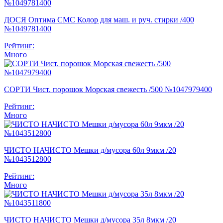
ДОСЯ Оптима СМС Колор для маш. и руч. стирки /400
№1049781400
Рейтинг:
Много
СОРТИ Чист. порошок Морская свежесть /500 №1047979400
Рейтинг:
Много
ЧИСТО НАЧИСТО Мешки д/мусора 60л 9мкм /20
№1043512800
Рейтинг:
Много
ЧИСТО НАЧИСТО Мешки д/мусора 35л 8мкм /20