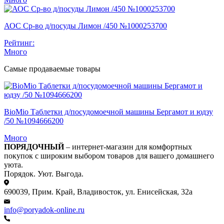
АОС Ср-во д/посуды Лимон /450 №1000253700
Рейтинг:
Много
Самые продаваемые товары
BioMio Таблетки д/посудомоечной машины Бергамот и юдзу
/50 №1094666200
Много
ПОРЯДОЧНЫЙ
– интернет-магазин для комфортных
покупок с широким выбором товаров для вашего домашнего
уюта.
Порядок. Уют. Выгода.
690039, Прим. Край, Владивосток, ул. Енисейская, 32а
info@poryadok-online.ru