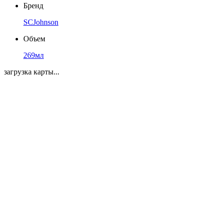
Бренд
SCJohnson
Объем
269мл
загрузка карты...