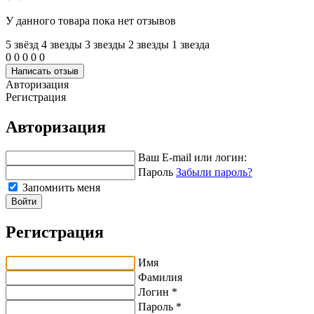
У данного товара пока нет отзывов
5 звёзд
4 звeзды
3 звeзды
2 звeзды
1 звeзда
0
0
0
0
0
Написать отзыв
Авторизация
Регистрация
Авторизация
Ваш E-mail или логин:
Пароль
Забыли пароль?
Запомнить меня
Войти
Регистрация
Имя
Фамилия
Логин *
Пароль *