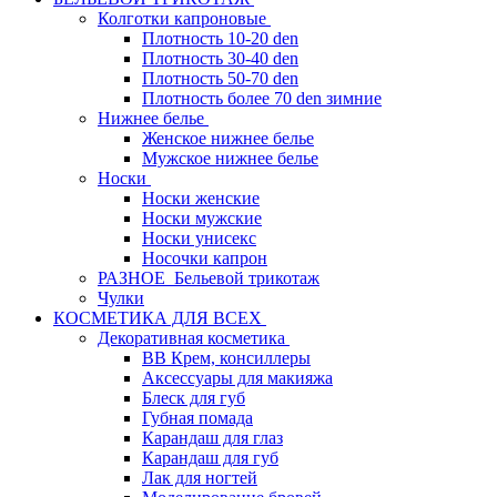
Колготки капроновые
Плотность 10-20 den
Плотность 30-40 den
Плотность 50-70 den
Плотность более 70 den зимние
Нижнее белье
Женское нижнее белье
Мужское нижнее белье
Носки
Носки женские
Носки мужские
Носки унисекс
Носочки капрон
РАЗНОЕ_Бельевой трикотаж
Чулки
КОСМЕТИКА ДЛЯ ВСЕХ
Декоративная косметика
BB Крем, консиллеры
Аксессуары для макияжа
Блеск для губ
Губная помада
Карандаш для глаз
Карандаш для губ
Лак для ногтей