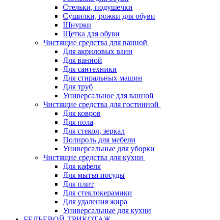
Стельки, подушечки
Сушилки, рожки для обуви
Шнурки
Щетка для обуви
Чистящие средства для ванной
Для акриловых ванн
Для ванной
Для сантехники
Для стиральных машин
Для труб
Универсальное для ванной
Чистящие средства для гостинной
Для ковров
Для пола
Для стекол, зеркал
Полироль для мебели
Универсальные для уборки
Чистящие средства для кухни
Для кафеля
Для мытья посуды
Для плит
Для стеклокерамики
Для удаления жира
Универсальные для кухни
БЕЛЬЕВОЙ ТРИКОТАЖ