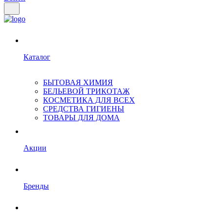
Каталог
БЫТОВАЯ ХИМИЯ
БЕЛЬЕВОЙ ТРИКОТАЖ
КОСМЕТИКА ДЛЯ ВСЕХ
СРЕДСТВА ГИГИЕНЫ
ТОВАРЫ ДЛЯ ДОМА
Акции
Бренды