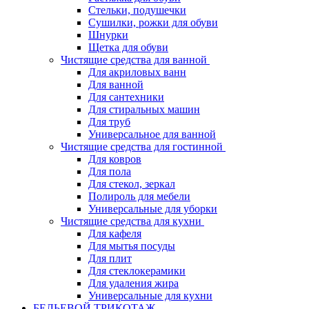
Стельки, подушечки
Сушилки, рожки для обуви
Шнурки
Щетка для обуви
Чистящие средства для ванной
Для акриловых ванн
Для ванной
Для сантехники
Для стиральных машин
Для труб
Универсальное для ванной
Чистящие средства для гостинной
Для ковров
Для пола
Для стекол, зеркал
Полироль для мебели
Универсальные для уборки
Чистящие средства для кухни
Для кафеля
Для мытья посуды
Для плит
Для стеклокерамики
Для удаления жира
Универсальные для кухни
БЕЛЬЕВОЙ ТРИКОТАЖ