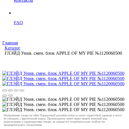
Контакты
FAQ
Главная
Каталог
ГЛЭЙД Унив. смен. блок APPLE OF MY PIE №1120060500
Изображения товара на сайте Порядочный poryadok-online.ru носят справочный характер и могут
не совпадать с фактическим видом. Производитель имеет право менять внешний вид,
комплектацию и характеристики товара, не снижая его потребительских свойств без
предварительного уведомления.