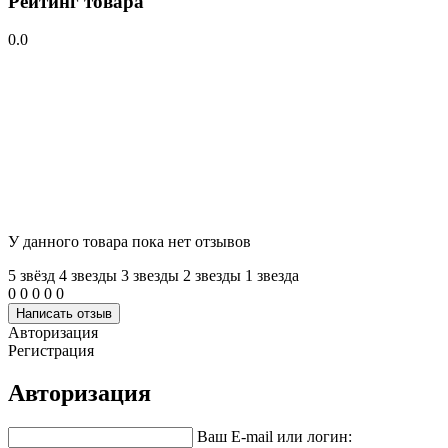
Рейтинг товара
0.0
У данного товара пока нет отзывов
5 звёзд
4 звeзды
3 звeзды
2 звeзды
1 звeзда
0
0
0
0
0
Написать отзыв
Авторизация
Регистрация
Авторизация
Ваш E-mail или логин: