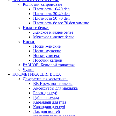
Колготки капроновые
Плотность 10-20 den
Плотность 30-40 den
Плотность 50-70 den
Плотность более 70 den зимние
Нижнее белье
Женское нижнее белье
Мужское нижнее белье
Носки
Носки женские
Носки мужские
Носки унисекс
Носочки капрон
РАЗНОЕ_Бельевой трикотаж
Чулки
КОСМЕТИКА ДЛЯ ВСЕХ
Декоративная косметика
BB Крем, консиллеры
Аксессуары для макияжа
Блеск для губ
Губная помада
Карандаш для глаз
Карандаш для губ
Лак для ногтей