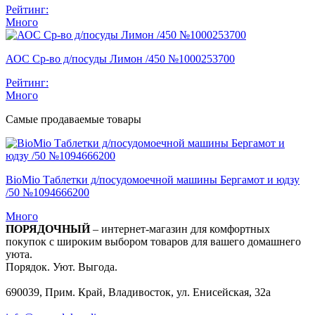
Рейтинг:
Много
АОС Ср-во д/посуды Лимон /450 №1000253700
Рейтинг:
Много
Самые продаваемые товары
BioMio Таблетки д/посудомоечной машины Бергамот и юдзу
/50 №1094666200
Много
ПОРЯДОЧНЫЙ
– интернет-магазин для комфортных
покупок с широким выбором товаров для вашего домашнего
уюта.
Порядок. Уют. Выгода.
690039, Прим. Край, Владивосток, ул. Енисейская, 32а