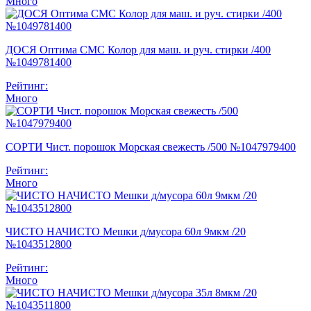
Много
ДОСЯ Оптима СМС Колор для маш. и руч. стирки /400
№1049781400
Рейтинг:
Много
СОРТИ Чист. порошок Морская свежесть /500 №1047979400
Рейтинг:
Много
ЧИСТО НАЧИСТО Мешки д/мусора 60л 9мкм /20
№1043512800
Рейтинг:
Много