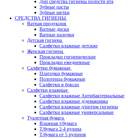
Доп средства гигиены полости рта
Зубные пасты
Зубные щетки
СРЕДСТВА ГИГИЕНЫ
Ватная продукция
Ватные диски
Ватные палочки
Детская гигиена
Салфетки влажные детские
Женская гигиена
Прокладки гигиенические
Прокладки ежедневные
Салфетки бумажные
Платочки бумажные
Полотенца бумажные
Салфетки в боксах
Салфетки влажные
Салфетки влажные Антибактериальные
Салфетки влажные д/демакияжа
Салфетки влажные д/интим гигиены
Салфетки влажные универсальные
Туалетная бумага
Влажная т/бумага
Т/бумага 2-4 рулона
Т/бумага от 5 рулонов