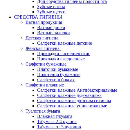
Доп средства гигиены полости рта
Зубные пасты
Зубные щетки
СРЕДСТВА ГИГИЕНЫ
Ватная продукция
Ватные диски
Ватные палочки
Детская гигиена
Салфетки влажные детские
Женская гигиена
Прокладки гигиенические
Прокладки ежедневные
Салфетки бумажные
Платочки бумажные
Полотенца бумажные
Салфетки в боксах
Салфетки влажные
Салфетки влажные Антибактериальные
Салфетки влажные д/демакияжа
Салфетки влажные д/интим гигиены
Салфетки влажные универсальные
Туалетная бумага
Влажная т/бумага
Т/бумага 2-4 рулона
Т/бумага от 5 рулонов