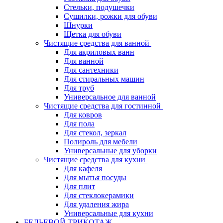
Стельки, подушечки
Сушилки, рожки для обуви
Шнурки
Щетка для обуви
Чистящие средства для ванной
Для акриловых ванн
Для ванной
Для сантехники
Для стиральных машин
Для труб
Универсальное для ванной
Чистящие средства для гостинной
Для ковров
Для пола
Для стекол, зеркал
Полироль для мебели
Универсальные для уборки
Чистящие средства для кухни
Для кафеля
Для мытья посуды
Для плит
Для стеклокерамики
Для удаления жира
Универсальные для кухни
БЕЛЬЕВОЙ ТРИКОТАЖ