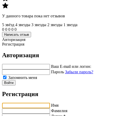
У данного товара пока нет отзывов
5 звёзд
4 звeзды
3 звeзды
2 звeзды
1 звeзда
0
0
0
0
0
Написать отзыв
Авторизация
Регистрация
Авторизация
Ваш E-mail или логин:
Пароль
Забыли пароль?
Запомнить меня
Войти
Регистрация
Имя
Фамилия