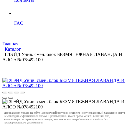
Контакты
FAQ
Главная
Каталог
ГЛЭЙД Унив. смен. блок БЕЗМЯТЕЖНАЯ ЛАВАНДА И
АЛОЭ №978492100
Изображения товара на сайте Порядочный poryadok-online.ru носят справочный характер и могут
не совпадать с фактическим видом. Производитель имеет право менять внешний вид,
комплектацию и характеристики товара, не снижая его потребительских свойств без
предварительного уведомления.