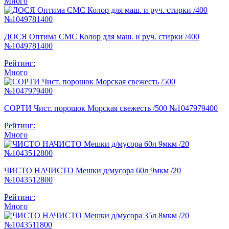
Много
ДОСЯ Оптима СМС Колор для маш. и руч. стирки /400
№1049781400
Рейтинг:
Много
СОРТИ Чист. порошок Морская свежесть /500 №1047979400
Рейтинг:
Много
ЧИСТО НАЧИСТО Мешки д/мусора 60л 9мкм /20
№1043512800
Рейтинг:
Много