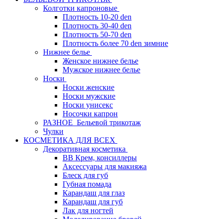
Колготки капроновые
Плотность 10-20 den
Плотность 30-40 den
Плотность 50-70 den
Плотность более 70 den зимние
Нижнее белье
Женское нижнее белье
Мужское нижнее белье
Носки
Носки женские
Носки мужские
Носки унисекс
Носочки капрон
РАЗНОЕ_Бельевой трикотаж
Чулки
КОСМЕТИКА ДЛЯ ВСЕХ
Декоративная косметика
BB Крем, консиллеры
Аксессуары для макияжа
Блеск для губ
Губная помада
Карандаш для глаз
Карандаш для губ
Лак для ногтей