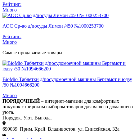
Рейтинг:
Много
АОС Ср-во д/посуды Лимон /450 №1000253700
Рейтинг:
Много
Самые продаваемые товары
BioMio Таблетки д/посудомоечной машины Бергамот и юдзу
/50 №1094666200
Много
ПОРЯДОЧНЫЙ
– интернет-магазин для комфортных
покупок с широким выбором товаров для вашего домашнего
уюта.
Порядок. Уют. Выгода.
690039, Прим. Край, Владивосток, ул. Енисейская, 32а