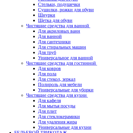
Стельки, подушечки
Сушилки, рожки для обуви
Шнурки
Щетка для обуви
Чистящие средства для ванной
Для акриловых ванн
Для ванной
Для сантехники
Для стиральных машин
Для труб
Универсальное для ванной
Чистящие средства для гостинной
Для ковров
Для пола
Для стекол, зеркал
Полироль для мебели
Универсальные для уборки
Чистящие средства для кухни
Для кафеля
Для мытья посуды
Для плит
Для стеклокерамики
Для удаления жира
Универсальные для кухни
БЕЛЬЕВОЙ ТРИКОТАЖ