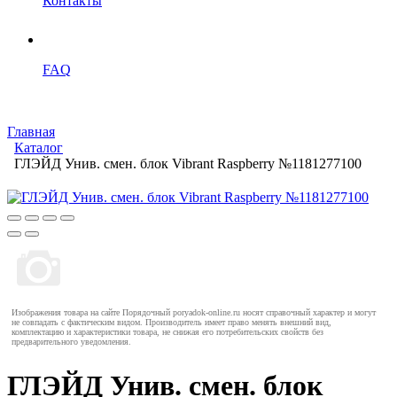
Контакты
FAQ
Главная
Каталог
ГЛЭЙД Унив. смен. блок Vibrant Raspberry №1181277100
Изображения товара на сайте Порядочный poryadok-online.ru носят справочный характер и могут
не совпадать с фактическим видом. Производитель имеет право менять внешний вид,
комплектацию и характеристики товара, не снижая его потребительских свойств без
предварительного уведомления.
ГЛЭЙД Унив. смен. блок