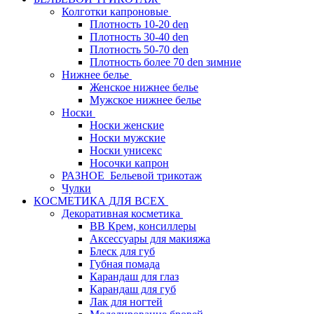
Колготки капроновые
Плотность 10-20 den
Плотность 30-40 den
Плотность 50-70 den
Плотность более 70 den зимние
Нижнее белье
Женское нижнее белье
Мужское нижнее белье
Носки
Носки женские
Носки мужские
Носки унисекс
Носочки капрон
РАЗНОЕ_Бельевой трикотаж
Чулки
КОСМЕТИКА ДЛЯ ВСЕХ
Декоративная косметика
BB Крем, консиллеры
Аксессуары для макияжа
Блеск для губ
Губная помада
Карандаш для глаз
Карандаш для губ
Лак для ногтей