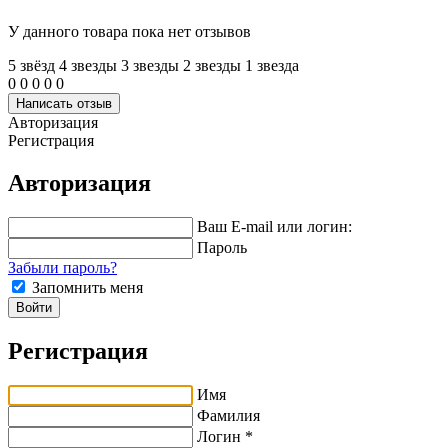
У данного товара пока нет отзывов
5 звёзд
4 звeзды
3 звeзды
2 звeзды
1 звeзда
0
0
0
0
0
Написать отзыв
Авторизация
Регистрация
Авторизация
Ваш E-mail или логин:
Пароль
Забыли пароль?
Запомнить меня
Войти
Регистрация
Имя
Фамилия
Логин *