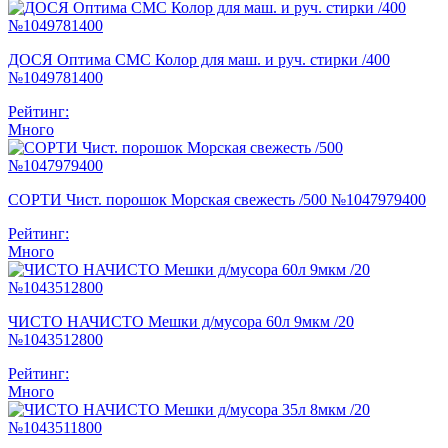
ДОСЯ Оптима СМС Колор для маш. и руч. стирки /400
№1049781400
Рейтинг:
Много
СОРТИ Чист. порошок Морская свежесть /500 №1047979400
Рейтинг:
Много
ЧИСТО НАЧИСТО Мешки д/мусора 60л 9мкм /20
№1043512800
Рейтинг:
Много