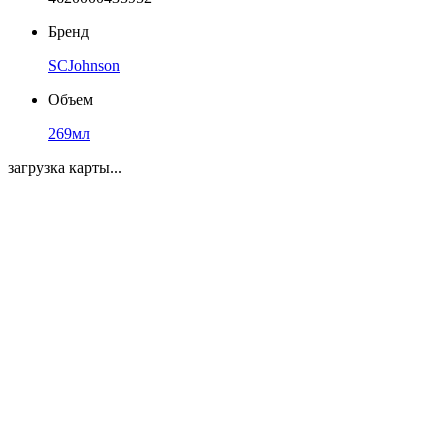
Бренд
SCJohnson
Объем
269мл
загрузка карты...