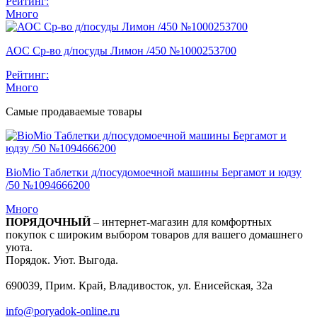
Рейтинг:
Много
АОС Ср-во д/посуды Лимон /450 №1000253700
Рейтинг:
Много
Самые продаваемые товары
BioMio Таблетки д/посудомоечной машины Бергамот и юдзу
/50 №1094666200
Много
ПОРЯДОЧНЫЙ
– интернет-магазин для комфортных
покупок с широким выбором товаров для вашего домашнего
уюта.
Порядок. Уют. Выгода.
690039, Прим. Край, Владивосток, ул. Енисейская, 32а
info@poryadok-online.ru