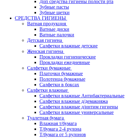
Доп средства гигиены полости рта
Зубные пасты
Зубные щетки
СРЕДСТВА ГИГИЕНЫ
Ватная продукция
Ватные диски
Ватные палочки
Детская гигиена
Салфетки влажные детские
Женская гигиена
Прокладки гигиенические
Прокладки ежедневные
Салфетки бумажные
Платочки бумажные
Полотенца бумажные
Салфетки в боксах
Салфетки влажные
Салфетки влажные Антибактериальные
Салфетки влажные д/демакияжа
Салфетки влажные д/интим гигиены
Салфетки влажные универсальные
Туалетная бумага
Влажная т/бумага
Т/бумага 2-4 рулона
Т/бумага от 5 рулонов