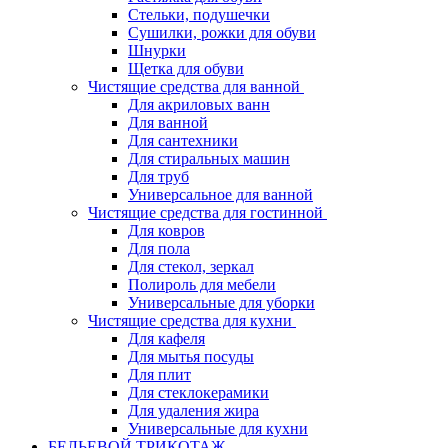
Стельки, подушечки
Сушилки, рожки для обуви
Шнурки
Щетка для обуви
Чистящие средства для ванной
Для акриловых ванн
Для ванной
Для сантехники
Для стиральных машин
Для труб
Универсальное для ванной
Чистящие средства для гостинной
Для ковров
Для пола
Для стекол, зеркал
Полироль для мебели
Универсальные для уборки
Чистящие средства для кухни
Для кафеля
Для мытья посуды
Для плит
Для стеклокерамики
Для удаления жира
Универсальные для кухни
БЕЛЬЕВОЙ ТРИКОТАЖ