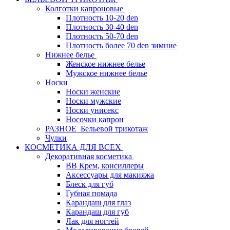
Колготки капроновые
Плотность 10-20 den
Плотность 30-40 den
Плотность 50-70 den
Плотность более 70 den зимние
Нижнее белье
Женское нижнее белье
Мужское нижнее белье
Носки
Носки женские
Носки мужские
Носки унисекс
Носочки капрон
РАЗНОЕ_Бельевой трикотаж
Чулки
КОСМЕТИКА ДЛЯ ВСЕХ
Декоративная косметика
BB Крем, консиллеры
Аксессуары для макияжа
Блеск для губ
Губная помада
Карандаш для глаз
Карандаш для губ
Лак для ногтей