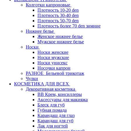
Колготки капроновые
Плотность 10-20 den
Плотность 30-40 den
Плотность 50-70 den
Плотность более 70 den зимние
Нижнее белье
Женское нижнее белье
Мужское нижнее белье
Носки
Носки женские
Носки мужские
Носки унисекс
Носочки капрон
РАЗНОЕ_Бельевой трикотаж
Чулки
КОСМЕТИКА ДЛЯ ВСЕХ
Декоративная косметика
BB Крем, консиллеры
Аксессуары для макияжа
Блеск для губ
Губная помада
Карандаш для глаз
Карандаш для губ
Лак для ногтей