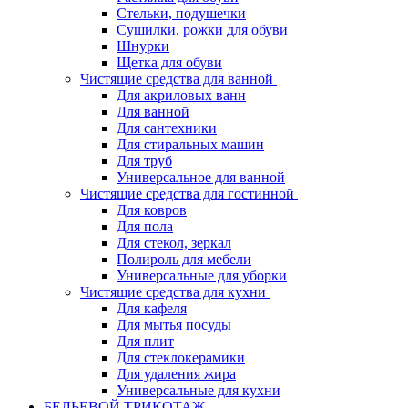
Стельки, подушечки
Сушилки, рожки для обуви
Шнурки
Щетка для обуви
Чистящие средства для ванной
Для акриловых ванн
Для ванной
Для сантехники
Для стиральных машин
Для труб
Универсальное для ванной
Чистящие средства для гостинной
Для ковров
Для пола
Для стекол, зеркал
Полироль для мебели
Универсальные для уборки
Чистящие средства для кухни
Для кафеля
Для мытья посуды
Для плит
Для стеклокерамики
Для удаления жира
Универсальные для кухни
БЕЛЬЕВОЙ ТРИКОТАЖ