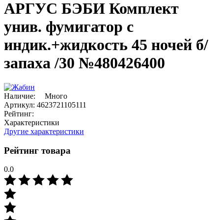
АРГУС БЭБИ Комплект
унив. фумигатор с
индик.+жидкость 45 ночей б/
запаха /30 №480426400
Наличие:
Много
Артикул:
4623721105111
Рейтинг:
Характеристики
Другие характеристики
Рейтинг товара
0.0