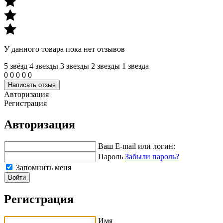
У данного товара пока нет отзывов
5 звёзд
4 звeзды
3 звeзды
2 звeзды
1 звeзда
0
0
0
0
0
Написать отзыв
Авторизация
Регистрация
Авторизация
Ваш E-mail или логин:
Пароль
Забыли пароль?
Запомнить меня
Войти
Регистрация
Имя