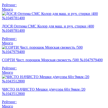
Рейтинг:
Много
ДОСЯ Оптима СМС Колор для маш. и руч. стирки /400
№1049781400
Рейтинг:
Много
СОРТИ Чист. порошок Морская свежесть /500 №1047979400
Рейтинг:
Много
ЧИСТО НАЧИСТО Мешки д/мусора 60л 9мкм /20
№1043512800
Рейтинг:
Много