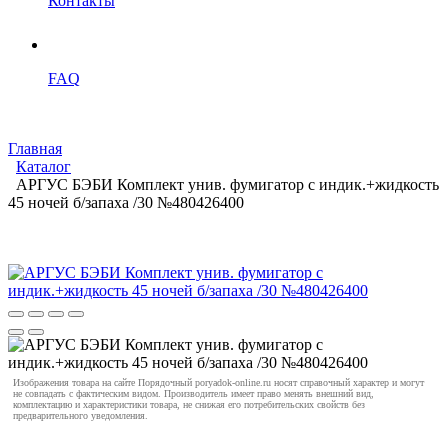
Контакты
FAQ
Главная
Каталог
АРГУС БЭБИ Комплект унив. фумигатор с индик.+жидкость
45 ночей б/запаха /30 №480426400
Изображения товара на сайте Порядочный poryadok-online.ru носят справочный характер и могут
не совпадать с фактическим видом. Производитель имеет право менять внешний вид,
комплектацию и характеристики товара, не снижая его потребительских свойств без
предварительного уведомления.