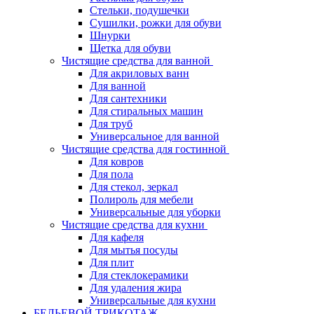
Стельки, подушечки
Сушилки, рожки для обуви
Шнурки
Щетка для обуви
Чистящие средства для ванной
Для акриловых ванн
Для ванной
Для сантехники
Для стиральных машин
Для труб
Универсальное для ванной
Чистящие средства для гостинной
Для ковров
Для пола
Для стекол, зеркал
Полироль для мебели
Универсальные для уборки
Чистящие средства для кухни
Для кафеля
Для мытья посуды
Для плит
Для стеклокерамики
Для удаления жира
Универсальные для кухни
БЕЛЬЕВОЙ ТРИКОТАЖ