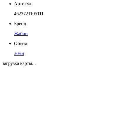
Артикул
4623721105111
Бренд
Жабин
Объем
30мл
загрузка карты...