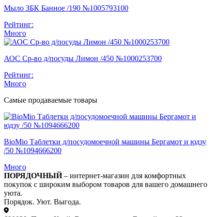
Мыло ЗБК Банное /190 №1005793100
Рейтинг:
Много
АОС Ср-во д/посуды Лимон /450 №1000253700
Рейтинг:
Много
Самые продаваемые товары
BioMio Таблетки д/посудомоечной машины Бергамот и юдзу
/50 №1094666200
Много
ПОРЯДОЧНЫЙ
– интернет-магазин для комфортных
покупок с широким выбором товаров для вашего домашнего
уюта.
Порядок. Уют. Выгода.