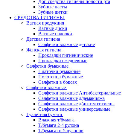
Доп средства гигиены полости рта
Зубные пасты
Зубные щетки
СРЕДСТВА ГИГИЕНЫ
Ватная продукция
Ватные диски
Ватные палочки
Детская гигиена
Салфетки влажные детские
Женская гигиена
Прокладки гигиенические
Прокладки ежедневные
Салфетки бумажные
Платочки бумажные
Полотенца бумажные
Салфетки в боксах
Салфетки влажные
Салфетки влажные Антибактериальные
Салфетки влажные д/демакияжа
Салфетки влажные д/интим гигиены
Салфетки влажные универсальные
Туалетная бумага
Влажная т/бумага
Т/бумага 2-4 рулона
Т/бумага от 5 рулонов