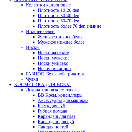
Колготки капроновые
Плотность 10-20 den
Плотность 30-40 den
Плотность 50-70 den
Плотность более 70 den зимние
Нижнее белье
Женское нижнее белье
Мужское нижнее белье
Носки
Носки женские
Носки мужские
Носки унисекс
Носочки капрон
РАЗНОЕ_Бельевой трикотаж
Чулки
КОСМЕТИКА ДЛЯ ВСЕХ
Декоративная косметика
BB Крем, консиллеры
Аксессуары для макияжа
Блеск для губ
Губная помада
Карандаш для глаз
Карандаш для губ
Лак для ногтей