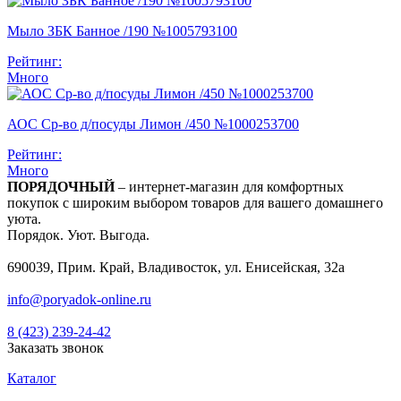
Мыло ЗБК Банное /190 №1005793100
Рейтинг:
Много
АОС Ср-во д/посуды Лимон /450 №1000253700
Рейтинг:
Много
ПОРЯДОЧНЫЙ
– интернет-магазин для комфортных
покупок с широким выбором товаров для вашего домашнего
уюта.
Порядок. Уют. Выгода.
690039, Прим. Край, Владивосток, ул. Енисейская, 32а
info@poryadok-online.ru
8 (423) 239-24-42
Заказать звонок
Каталог