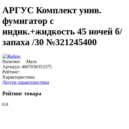
АРГУС Комплект унив.
фумигатор с
индик.+жидкость 45 ночей б/
запаха /30 №321245400
Наличие:
Мало
Артикул:
4607036353375
Рейтинг:
Характеристики
Другие характеристики
Рейтинг товара
0.0