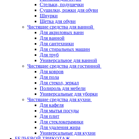
Стельки, подушечки
Сушилки, рожки для обуви
Шнурки
Щетка для обуви
Чистящие средства для ванной
Для акриловых ванн
Для ванной
Для сантехники
Для стиральных машин
Для труб
Универсальное для ванной
Чистящие средства для гостинной
Для ковров
Для пола
Для стекол, зеркал
Полироль для мебели
Универсальные для уборки
Чистящие средства для кухни
Для кафеля
Для мытья посуды
Для плит
Для стеклокерамики
Для удаления жира
Универсальные для кухни
БЕЛЬЕВОЙ ТРИКОТАЖ