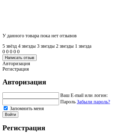
У данного товара пока нет отзывов
5 звёзд
4 звeзды
3 звeзды
2 звeзды
1 звeзда
0
0
0
0
0
Написать отзыв
Авторизация
Регистрация
Авторизация
Ваш E-mail или логин:
Пароль
Забыли пароль?
Запомнить меня
Войти
Регистрация