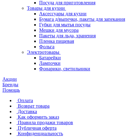
Посуда для приготовления
Товары для кухни
Аксессуары для кухни
Бумага д/выпечки, пакеты для запекания
Губки для мытья посуды
Мешки для мусора
Пакеты для льда, хранения
Пленка пищевая
Фольга
Электротовары
Батарейки
Лампочки
Фонарики, светильники
Акции
Бренды
Помощь
Оплата
Возврат товара
Доставка
Как оформить заказ
Правила продажи товаров
Публичная оферта
Конфиденциальность