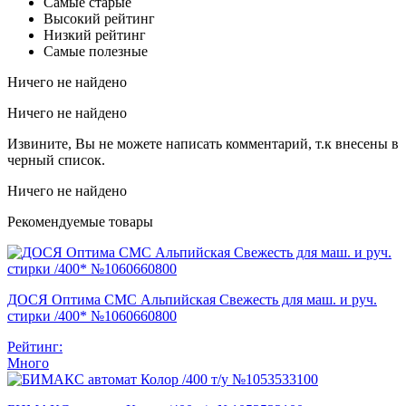
Самые старые
Высокий рейтинг
Низкий рейтинг
Самые полезные
Ничего не найдено
Ничего не найдено
Извините, Вы не можете написать комментарий, т.к внесены в
черный список.
Ничего не найдено
Рекомендуемые товары
ДОСЯ Оптима СМС Альпийская Свежесть для маш. и руч.
стирки /400* №1060660800
Рейтинг:
Много