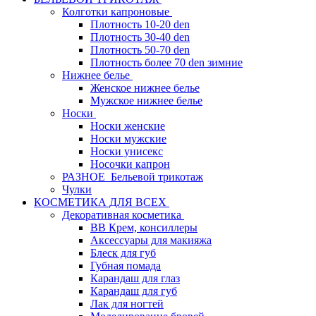
Колготки капроновые
Плотность 10-20 den
Плотность 30-40 den
Плотность 50-70 den
Плотность более 70 den зимние
Нижнее белье
Женское нижнее белье
Мужское нижнее белье
Носки
Носки женские
Носки мужские
Носки унисекс
Носочки капрон
РАЗНОЕ_Бельевой трикотаж
Чулки
КОСМЕТИКА ДЛЯ ВСЕХ
Декоративная косметика
BB Крем, консиллеры
Аксессуары для макияжа
Блеск для губ
Губная помада
Карандаш для глаз
Карандаш для губ
Лак для ногтей