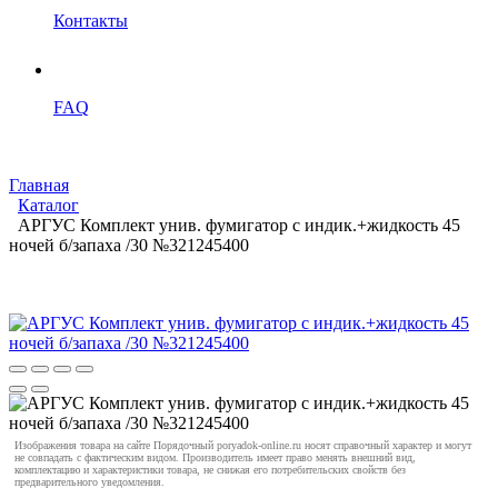
Контакты
FAQ
Главная
Каталог
АРГУС Комплект унив. фумигатор с индик.+жидкость 45
ночей б/запаха /30 №321245400
Изображения товара на сайте Порядочный poryadok-online.ru носят справочный характер и могут
не совпадать с фактическим видом. Производитель имеет право менять внешний вид,
комплектацию и характеристики товара, не снижая его потребительских свойств без
предварительного уведомления.