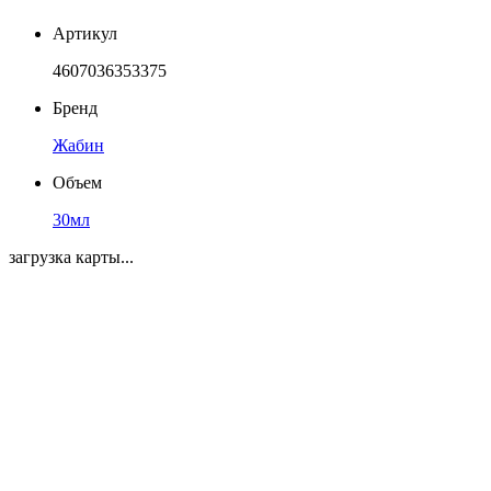
Артикул
4607036353375
Бренд
Жабин
Объем
30мл
загрузка карты...