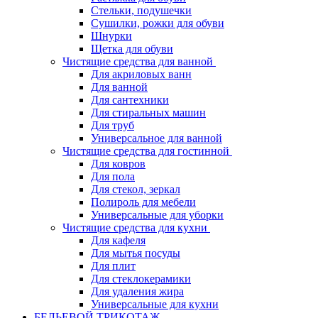
Стельки, подушечки
Сушилки, рожки для обуви
Шнурки
Щетка для обуви
Чистящие средства для ванной
Для акриловых ванн
Для ванной
Для сантехники
Для стиральных машин
Для труб
Универсальное для ванной
Чистящие средства для гостинной
Для ковров
Для пола
Для стекол, зеркал
Полироль для мебели
Универсальные для уборки
Чистящие средства для кухни
Для кафеля
Для мытья посуды
Для плит
Для стеклокерамики
Для удаления жира
Универсальные для кухни
БЕЛЬЕВОЙ ТРИКОТАЖ