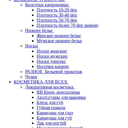
Колготки капроновые
Плотность 10-20 den
Плотность 30-40 den
Плотность 50-70 den
Плотность более 70 den зимние
Нижнее белье
Женское нижнее белье
Мужское нижнее белье
Носки
Носки женские
Носки мужские
Носки унисекс
Носочки капрон
РАЗНОЕ_Бельевой трикотаж
Чулки
КОСМЕТИКА ДЛЯ ВСЕХ
Декоративная косметика
BB Крем, консиллеры
Аксессуары для макияжа
Блеск для губ
Губная помада
Карандаш для глаз
Карандаш для губ
Лак для ногтей