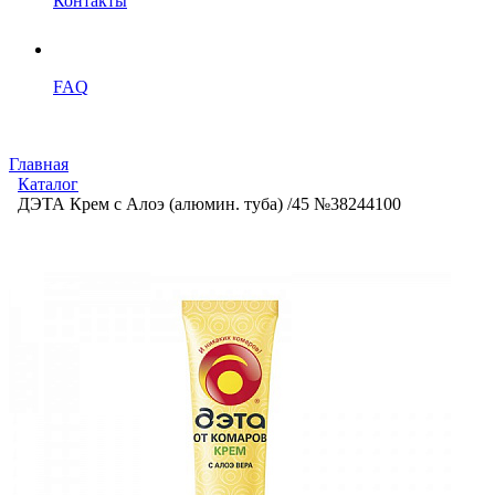
Контакты
FAQ
Главная
Каталог
ДЭТА Крем с Алоэ (алюмин. туба) /45 №38244100