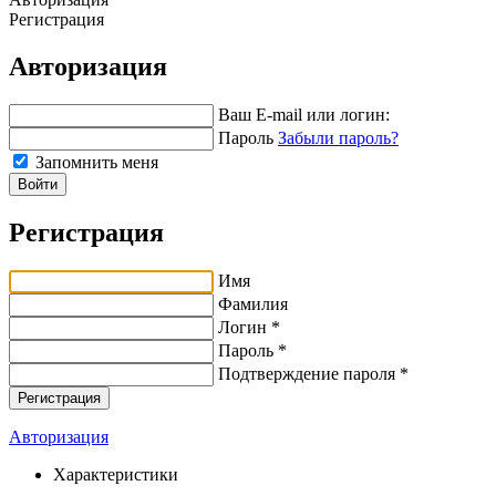
Регистрация
Авторизация
Ваш E-mail или логин:
Пароль
Забыли пароль?
Запомнить меня
Войти
Регистрация
Имя
Фамилия
Логин *
Пароль *
Подтверждение пароля *
Авторизация
Характеристики