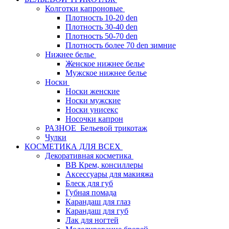
Колготки капроновые
Плотность 10-20 den
Плотность 30-40 den
Плотность 50-70 den
Плотность более 70 den зимние
Нижнее белье
Женское нижнее белье
Мужское нижнее белье
Носки
Носки женские
Носки мужские
Носки унисекс
Носочки капрон
РАЗНОЕ_Бельевой трикотаж
Чулки
КОСМЕТИКА ДЛЯ ВСЕХ
Декоративная косметика
BB Крем, консиллеры
Аксессуары для макияжа
Блеск для губ
Губная помада
Карандаш для глаз
Карандаш для губ
Лак для ногтей