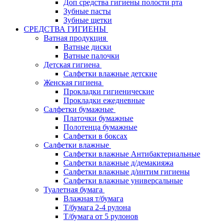
Доп средства гигиены полости рта
Зубные пасты
Зубные щетки
СРЕДСТВА ГИГИЕНЫ
Ватная продукция
Ватные диски
Ватные палочки
Детская гигиена
Салфетки влажные детские
Женская гигиена
Прокладки гигиенические
Прокладки ежедневные
Салфетки бумажные
Платочки бумажные
Полотенца бумажные
Салфетки в боксах
Салфетки влажные
Салфетки влажные Антибактериальные
Салфетки влажные д/демакияжа
Салфетки влажные д/интим гигиены
Салфетки влажные универсальные
Туалетная бумага
Влажная т/бумага
Т/бумага 2-4 рулона
Т/бумага от 5 рулонов