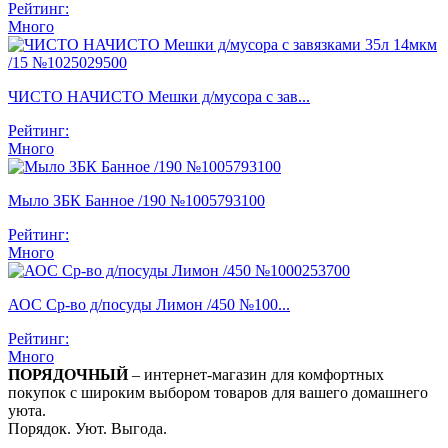
Рейтинг:
Много
ЧИСТО НАЧИСТО Мешки д/мусора с зав...
Рейтинг:
Много
Мыло ЗБК Банное /190 №1005793100
Рейтинг:
Много
АОС Ср-во д/посуды Лимон /450 №100...
Рейтинг:
Много
ПОРЯДОЧНЫЙ
– интернет-магазин для комфортных
покупок с широким выбором товаров для вашего домашнего
уюта.
Порядок. Уют. Выгода.