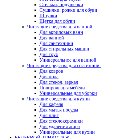
Стельки, подушечки
Сушилки, рожки для обуви
Шнурки
Щетка для обуви
Чистящие средства для ванной
Для акриловых ванн
Для ванной
Для сантехники
Для стиральных машин
Для труб
Универсальное для ванной
Чистящие средства для гостинной
Для ковров
Для пола
Для стекол, зеркал
Полироль для мебели
Универсальные для уборки
Чистящие средства для кухни
Для кафеля
Для мытья посуды
Для плит
Для стеклокерамики
Для удаления жира
Универсальные для кухни
БЕЛЬЕВОЙ ТРИКОТАЖ