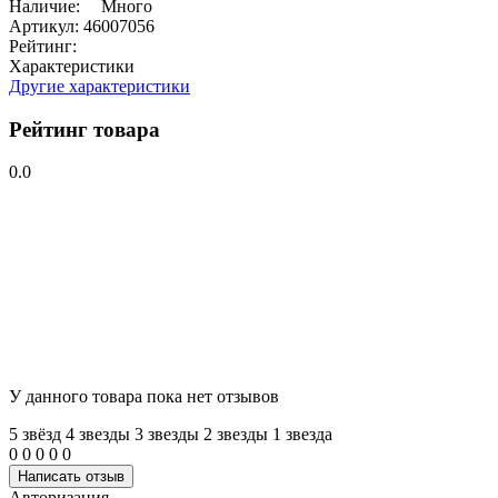
Наличие:
Много
Артикул:
46007056
Рейтинг:
Характеристики
Другие характеристики
Рейтинг товара
0.0
У данного товара пока нет отзывов
5 звёзд
4 звeзды
3 звeзды
2 звeзды
1 звeзда
0
0
0
0
0
Написать отзыв
Авторизация