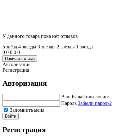
У данного товара пока нет отзывов
5 звёзд
4 звeзды
3 звeзды
2 звeзды
1 звeзда
0
0
0
0
0
Написать отзыв
Авторизация
Регистрация
Авторизация
Ваш E-mail или логин:
Пароль
Забыли пароль?
Запомнить меня
Войти
Регистрация