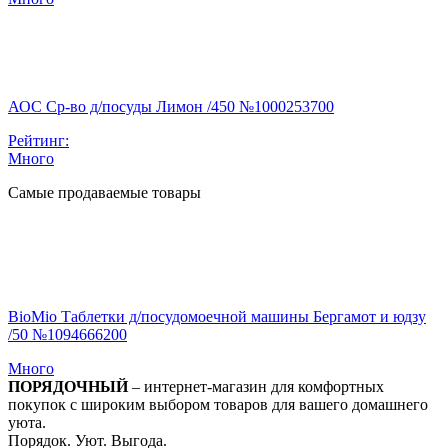
АОС Ср-во д/посуды Лимон /450 №1000253700
Рейтинг:
Много
Самые продаваемые товары
BioMio Таблетки д/посудомоечной машины Бергамот и юдзу
/50 №1094666200
Много
ПОРЯДОЧНЫЙ
– интернет-магазин для комфортных
покупок с широким выбором товаров для вашего домашнего
уюта.
Порядок. Уют. Выгода.