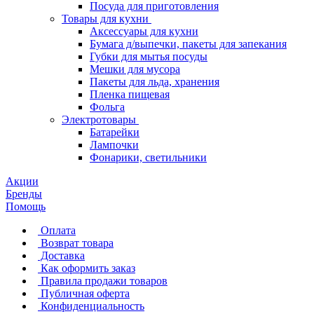
Посуда для приготовления
Товары для кухни
Аксессуары для кухни
Бумага д/выпечки, пакеты для запекания
Губки для мытья посуды
Мешки для мусора
Пакеты для льда, хранения
Пленка пищевая
Фольга
Электротовары
Батарейки
Лампочки
Фонарики, светильники
Акции
Бренды
Помощь
Оплата
Возврат товара
Доставка
Как оформить заказ
Правила продажи товаров
Публичная оферта
Конфиденциальность