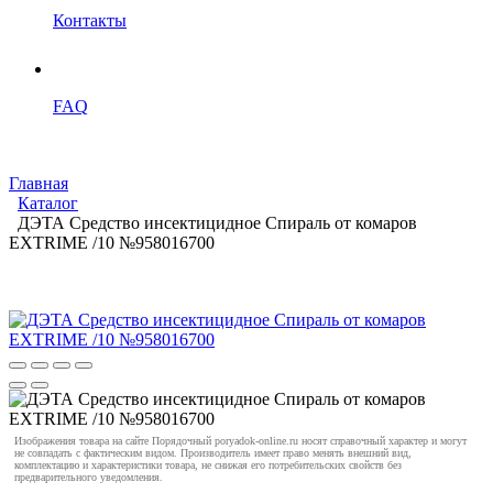
Контакты
FAQ
Главная
Каталог
ДЭТА Средство инсектицидное Спираль от комаров
EXTRIME /10 №958016700
Изображения товара на сайте Порядочный poryadok-online.ru носят справочный характер и могут
не совпадать с фактическим видом. Производитель имеет право менять внешний вид,
комплектацию и характеристики товара, не снижая его потребительских свойств без
предварительного уведомления.