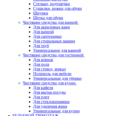
Стельки, подушечки
Сушилки, рожки для обуви
Шнурки
Щетка для обуви
Чистящие средства для ванной
Для акриловых ванн
Для ванной
Для сантехники
Для стиральных машин
Для труб
Универсальное для ванной
Чистящие средства для гостинной
Для ковров
Для пола
Для стекол, зеркал
Полироль для мебели
Универсальные для уборки
Чистящие средства для кухни
Для кафеля
Для мытья посуды
Для плит
Для стеклокерамики
Для удаления жира
Универсальные для кухни
БЕЛЬЕВОЙ ТРИКОТАЖ