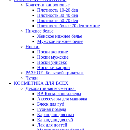
Колготки капроновые
Плотность 10-20 den
Плотность 30-40 den
Плотность 50-70 den
Плотность более 70 den зимние
Нижнее белье
Женское нижнее белье
Мужское нижнее белье
Носки
Носки женские
Носки мужские
Носки унисекс
Носочки капрон
РАЗНОЕ_Бельевой трикотаж
Чулки
КОСМЕТИКА ДЛЯ ВСЕХ
Декоративная косметика
BB Крем, консиллеры
Аксессуары для макияжа
Блеск для губ
Губная помада
Карандаш для глаз
Карандаш для губ
Лак для ногтей