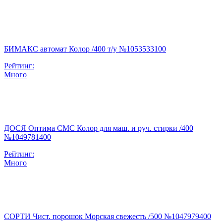
БИМАКС автомат Колор /400 т/у №1053533100
Рейтинг:
Много
ДОСЯ Оптима СМС Колор для маш. и руч. стирки /400
№1049781400
Рейтинг:
Много
СОРТИ Чист. порошок Морская свежесть /500 №1047979400