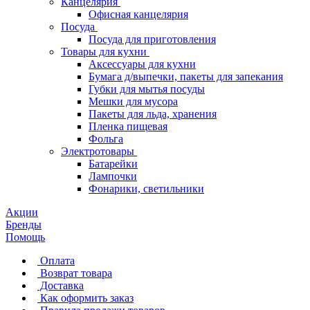
Канцелярия
Офисная канцелярия
Посуда
Посуда для приготовления
Товары для кухни
Аксессуары для кухни
Бумага д/выпечки, пакеты для запекания
Губки для мытья посуды
Мешки для мусора
Пакеты для льда, хранения
Пленка пищевая
Фольга
Электротовары
Батарейки
Лампочки
Фонарики, светильники
Акции
Бренды
Помощь
Оплата
Возврат товара
Доставка
Как оформить заказ