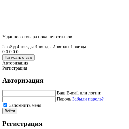
У данного товара пока нет отзывов
5 звёзд
4 звeзды
3 звeзды
2 звeзды
1 звeзда
0
0
0
0
0
Написать отзыв
Авторизация
Регистрация
Авторизация
Ваш E-mail или логин:
Пароль
Забыли пароль?
Запомнить меня
Войти
Регистрация