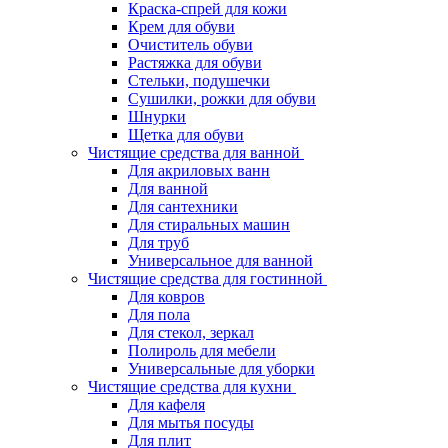
Краска-спрей для кожи
Крем для обуви
Очиститель обуви
Растяжка для обуви
Стельки, подушечки
Сушилки, рожки для обуви
Шнурки
Щетка для обуви
Чистящие средства для ванной
Для акриловых ванн
Для ванной
Для сантехники
Для стиральных машин
Для труб
Универсальное для ванной
Чистящие средства для гостинной
Для ковров
Для пола
Для стекол, зеркал
Полироль для мебели
Универсальные для уборки
Чистящие средства для кухни
Для кафеля
Для мытья посуды
Для плит