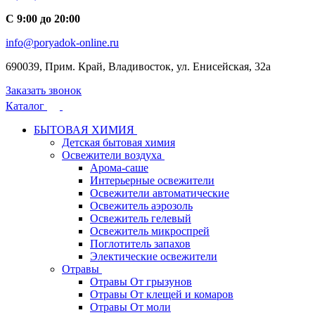
С 9:00 до 20:00
info@poryadok-online.ru
690039, Прим. Край, Владивосток, ул. Енисейская, 32а
Заказать звонок
Каталог
БЫТОВАЯ ХИМИЯ
Детская бытовая химия
Освежители воздуха
Арома-саше
Интерьерные освежители
Освежители автоматические
Освежитель аэрозоль
Освежитель гелевый
Освежитель микроспрей
Поглотитель запахов
Электические освежители
Отравы
Отравы От грызунов
Отравы От клещей и комаров
Отравы От моли