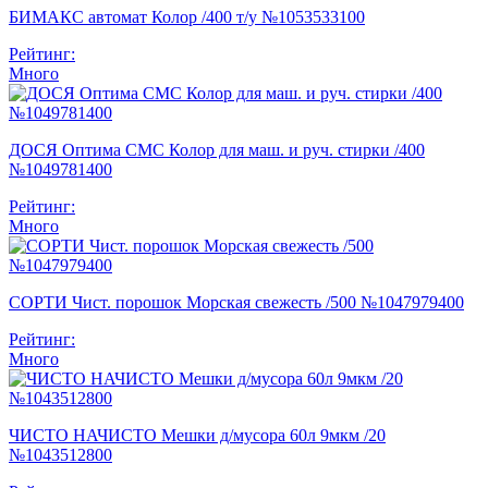
БИМАКС автомат Колор /400 т/у №1053533100
Рейтинг:
Много
ДОСЯ Оптима СМС Колор для маш. и руч. стирки /400
№1049781400
Рейтинг:
Много
СОРТИ Чист. порошок Морская свежесть /500 №1047979400
Рейтинг:
Много
ЧИСТО НАЧИСТО Мешки д/мусора 60л 9мкм /20
№1043512800