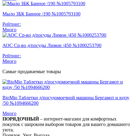
Мыло ЗБК Банное /190 №1005793100
Рейтинг:
Много
АОС Ср-во д/посуды Лимон /450 №1000253700
Рейтинг:
Много
Самые продаваемые товары
BioMio Таблетки д/посудомоечной машины Бергамот и юдзу
/50 №1094666200
Много
ПОРЯДОЧНЫЙ
– интернет-магазин для комфортных
покупок с широким выбором товаров для вашего домашнего
уюта.
Порядок. Уют. Выгода.