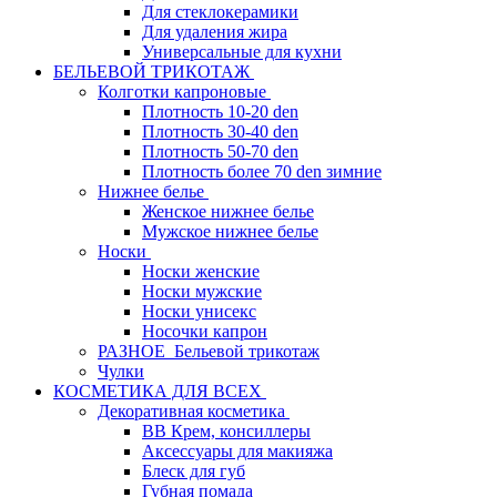
Для стеклокерамики
Для удаления жира
Универсальные для кухни
БЕЛЬЕВОЙ ТРИКОТАЖ
Колготки капроновые
Плотность 10-20 den
Плотность 30-40 den
Плотность 50-70 den
Плотность более 70 den зимние
Нижнее белье
Женское нижнее белье
Мужское нижнее белье
Носки
Носки женские
Носки мужские
Носки унисекс
Носочки капрон
РАЗНОЕ_Бельевой трикотаж
Чулки
КОСМЕТИКА ДЛЯ ВСЕХ
Декоративная косметика
BB Крем, консиллеры
Аксессуары для макияжа
Блеск для губ
Губная помада