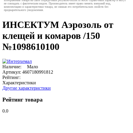
Изображения товара на сайте Порядочный poryadok-online.ru носят справочный характер и могут
не совпадать с фактическим видом. Производитель имеет право менять внешний вид,
комплектацию и характеристики товара, не снижая его потребительских свойств без
предварительного уведомления.
ИНСЕКТУМ Аэрозоль от
клещей и комаров /150
№1098610100
Наличие:
Мало
Артикул:
4607180991812
Рейтинг:
Характеристики
Другие характеристики
Рейтинг товара
0.0