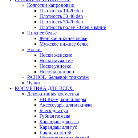
Колготки капроновые
Плотность 10-20 den
Плотность 30-40 den
Плотность 50-70 den
Плотность более 70 den зимние
Нижнее белье
Женское нижнее белье
Мужское нижнее белье
Носки
Носки женские
Носки мужские
Носки унисекс
Носочки капрон
РАЗНОЕ_Бельевой трикотаж
Чулки
КОСМЕТИКА ДЛЯ ВСЕХ
Декоративная косметика
BB Крем, консиллеры
Аксессуары для макияжа
Блеск для губ
Губная помада
Карандаш для глаз
Карандаш для губ
Лак для ногтей