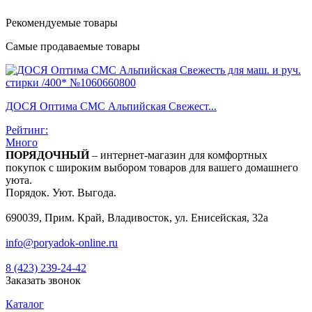
Рекомендуемые товары
Самые продаваемые товары
Б
ДОСЯ Оптима СМС Альпийская Свежест...
Р
Рейтинг:
Много
ПОРЯДОЧНЫЙ
– интернет-магазин для комфортных
покупок с широким выбором товаров для вашего домашнего
уюта.
Порядок. Уют. Выгода.
690039, Прим. Край, Владивосток, ул. Енисейская, 32а
info@poryadok-online.ru
8 (423) 239-24-42
Заказать звонок
Каталог