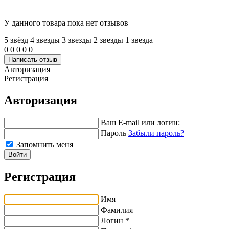
У данного товара пока нет отзывов
5 звёзд
4 звeзды
3 звeзды
2 звeзды
1 звeзда
0
0
0
0
0
Написать отзыв
Авторизация
Регистрация
Авторизация
Ваш E-mail или логин:
Пароль
Забыли пароль?
Запомнить меня
Войти
Регистрация
Имя
Фамилия
Логин *