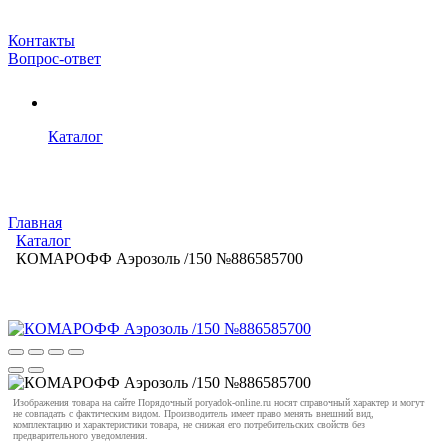
Контакты
Вопрос-ответ
Каталог
Главная
Каталог
КОМАРОФФ Аэрозоль /150 №886585700
Изображения товара на сайте Порядочный poryadok-online.ru носят справочный характер и могут
не совпадать с фактическим видом. Производитель имеет право менять внешний вид,
комплектацию и характеристики товара, не снижая его потребительских свойств без
предварительного уведомления.