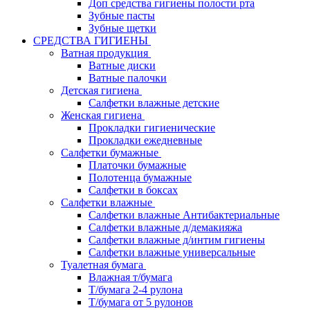
Доп средства гигиены полости рта
Зубные пасты
Зубные щетки
СРЕДСТВА ГИГИЕНЫ
Ватная продукция
Ватные диски
Ватные палочки
Детская гигиена
Салфетки влажные детские
Женская гигиена
Прокладки гигиенические
Прокладки ежедневные
Салфетки бумажные
Платочки бумажные
Полотенца бумажные
Салфетки в боксах
Салфетки влажные
Салфетки влажные Антибактериальные
Салфетки влажные д/демакияжа
Салфетки влажные д/интим гигиены
Салфетки влажные универсальные
Туалетная бумага
Влажная т/бумага
Т/бумага 2-4 рулона
Т/бумага от 5 рулонов