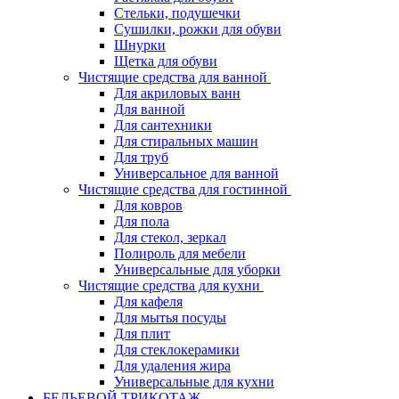
Стельки, подушечки
Сушилки, рожки для обуви
Шнурки
Щетка для обуви
Чистящие средства для ванной
Для акриловых ванн
Для ванной
Для сантехники
Для стиральных машин
Для труб
Универсальное для ванной
Чистящие средства для гостинной
Для ковров
Для пола
Для стекол, зеркал
Полироль для мебели
Универсальные для уборки
Чистящие средства для кухни
Для кафеля
Для мытья посуды
Для плит
Для стеклокерамики
Для удаления жира
Универсальные для кухни
БЕЛЬЕВОЙ ТРИКОТАЖ