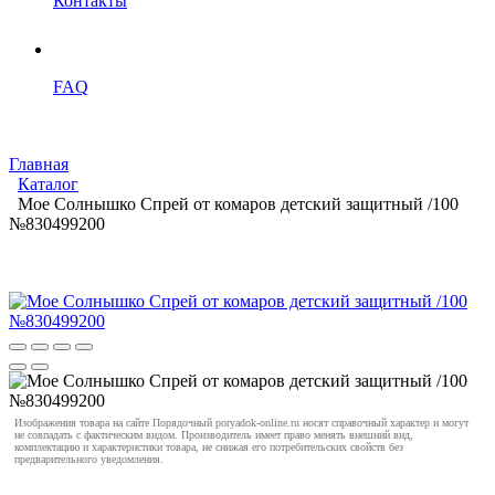
Контакты
FAQ
Главная
Каталог
Мое Cолнышко Спрей от комаров детский защитный /100
№830499200
Изображения товара на сайте Порядочный poryadok-online.ru носят справочный характер и могут
не совпадать с фактическим видом. Производитель имеет право менять внешний вид,
комплектацию и характеристики товара, не снижая его потребительских свойств без
предварительного уведомления.