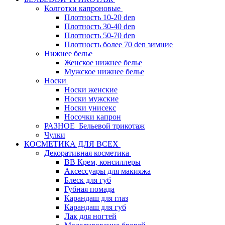
Колготки капроновые
Плотность 10-20 den
Плотность 30-40 den
Плотность 50-70 den
Плотность более 70 den зимние
Нижнее белье
Женское нижнее белье
Мужское нижнее белье
Носки
Носки женские
Носки мужские
Носки унисекс
Носочки капрон
РАЗНОЕ_Бельевой трикотаж
Чулки
КОСМЕТИКА ДЛЯ ВСЕХ
Декоративная косметика
BB Крем, консиллеры
Аксессуары для макияжа
Блеск для губ
Губная помада
Карандаш для глаз
Карандаш для губ
Лак для ногтей