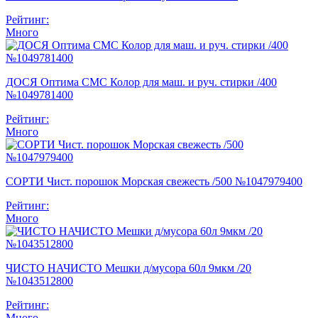
Рейтинг:
Много
ДОСЯ Оптима СМС Колор для маш. и руч. стирки /400
№1049781400
Рейтинг:
Много
СОРТИ Чист. порошок Морская свежесть /500 №1047979400
Рейтинг:
Много
ЧИСТО НАЧИСТО Мешки д/мусора 60л 9мкм /20
№1043512800
Рейтинг:
Много