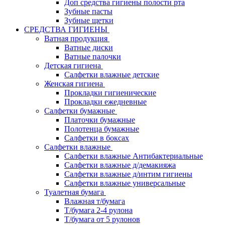
Доп средства гигиены полости рта
Зубные пасты
Зубные щетки
СРЕДСТВА ГИГИЕНЫ
Ватная продукция
Ватные диски
Ватные палочки
Детская гигиена
Салфетки влажные детские
Женская гигиена
Прокладки гигиенические
Прокладки ежедневные
Салфетки бумажные
Платочки бумажные
Полотенца бумажные
Салфетки в боксах
Салфетки влажные
Салфетки влажные Антибактериальные
Салфетки влажные д/демакияжа
Салфетки влажные д/интим гигиены
Салфетки влажные универсальные
Туалетная бумага
Влажная т/бумага
Т/бумага 2-4 рулона
Т/бумага от 5 рулонов