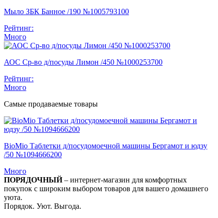
Мыло ЗБК Банное /190 №1005793100
Рейтинг:
Много
АОС Ср-во д/посуды Лимон /450 №1000253700
Рейтинг:
Много
Самые продаваемые товары
BioMio Таблетки д/посудомоечной машины Бергамот и юдзу
/50 №1094666200
Много
ПОРЯДОЧНЫЙ
– интернет-магазин для комфортных
покупок с широким выбором товаров для вашего домашнего
уюта.
Порядок. Уют. Выгода.