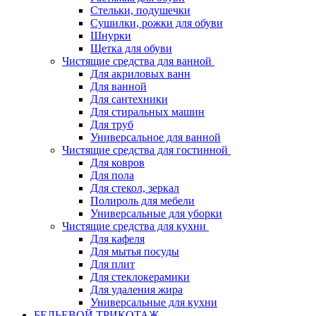
Стельки, подушечки
Сушилки, рожки для обуви
Шнурки
Щетка для обуви
Чистящие средства для ванной
Для акриловых ванн
Для ванной
Для сантехники
Для стиральных машин
Для труб
Универсальное для ванной
Чистящие средства для гостинной
Для ковров
Для пола
Для стекол, зеркал
Полироль для мебели
Универсальные для уборки
Чистящие средства для кухни
Для кафеля
Для мытья посуды
Для плит
Для стеклокерамики
Для удаления жира
Универсальные для кухни
БЕЛЬЕВОЙ ТРИКОТАЖ