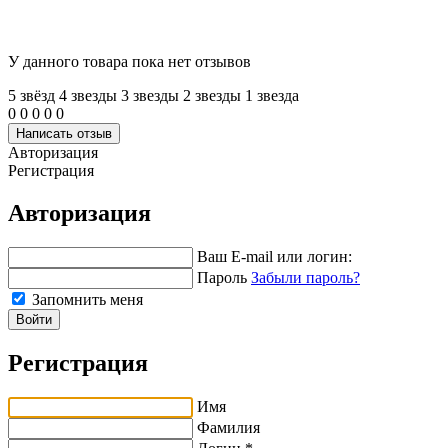
У данного товара пока нет отзывов
5 звёзд
4 звeзды
3 звeзды
2 звeзды
1 звeзда
0
0
0
0
0
Написать отзыв
Авторизация
Регистрация
Авторизация
Ваш E-mail или логин:
Пароль
Забыли пароль?
Запомнить меня
Войти
Регистрация
Имя
Фамилия