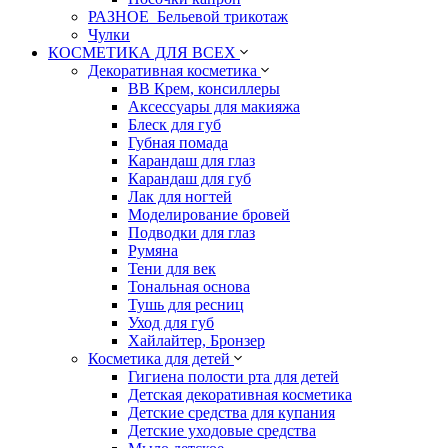
РАЗНОЕ_Бельевой трикотаж
Чулки
КОСМЕТИКА ДЛЯ ВСЕХ
Декоративная косметика
BB Крем, консиллеры
Аксессуары для макияжа
Блеск для губ
Губная помада
Карандаш для глаз
Карандаш для губ
Лак для ногтей
Моделирование бровей
Подводки для глаз
Румяна
Тени для век
Тональная основа
Тушь для ресниц
Уход для губ
Хайлайтер, Бронзер
Косметика для детей
Гигиена полости рта для детей
Детская декоративная косметика
Детские средства для купания
Детские уходовые средства