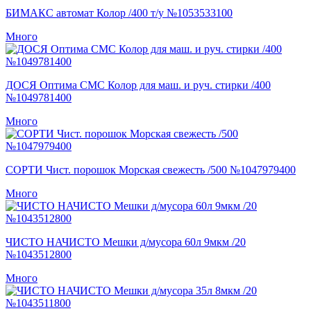
БИМАКС автомат Колор /400 т/у №1053533100
Много
ДОСЯ Оптима СМС Колор для маш. и руч. стирки /400
№1049781400
Много
СОРТИ Чист. порошок Морская свежесть /500 №1047979400
Много
ЧИСТО НАЧИСТО Мешки д/мусора 60л 9мкм /20
№1043512800
Много