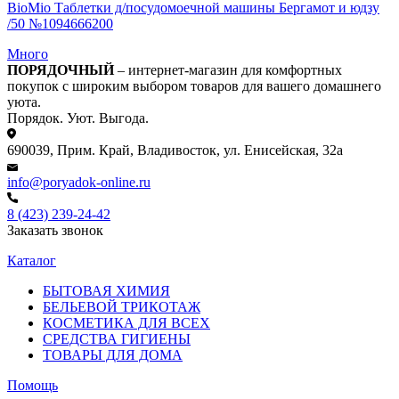
BioMio Таблетки д/посудомоечной машины Бергамот и юдзу
/50 №1094666200
Много
ПОРЯДОЧНЫЙ
– интернет-магазин для комфортных
покупок с широким выбором товаров для вашего домашнего
уюта.
Порядок. Уют. Выгода.
690039, Прим. Край, Владивосток, ул. Енисейская, 32а
info@poryadok-online.ru
8 (423) 239-24-42
Заказать звонок
Каталог
БЫТОВАЯ ХИМИЯ
БЕЛЬЕВОЙ ТРИКОТАЖ
КОСМЕТИКА ДЛЯ ВСЕХ
СРЕДСТВА ГИГИЕНЫ
ТОВАРЫ ДЛЯ ДОМА
Помощь