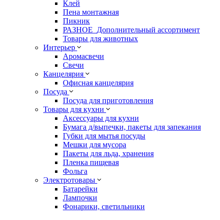
Клей
Пена монтажная
Пикник
РАЗНОЕ_Дополнительный ассортимент
Товары для животных
Интерьер
Аромасвечи
Свечи
Канцелярия
Офисная канцелярия
Посуда
Посуда для приготовления
Товары для кухни
Аксессуары для кухни
Бумага д/выпечки, пакеты для запекания
Губки для мытья посуды
Мешки для мусора
Пакеты для льда, хранения
Пленка пищевая
Фольга
Электротовары
Батарейки
Лампочки
Фонарики, светильники