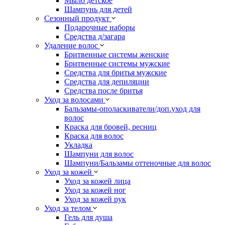
Мыло детское
Шампунь для детей
Сезонный продукт
Подарочные наборы
Средства д/загара
Удаление волос
Бритвенные системы женские
Бритвенные системы мужские
Средства для бритья мужские
Средства для депиляции
Средства после бритья
Уход за волосами
Бальзамы-ополаскиватели/доп.уход для
волос
Краска для бровей, ресниц
Краска для волос
Укладка
Шампуни для волос
Шампуни/Бальзамы оттеночные для волос
Уход за кожей
Уход за кожей лица
Уход за кожей ног
Уход за кожей рук
Уход за телом
Гель для душа