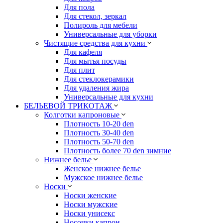
Для пола
Для стекол, зеркал
Полироль для мебели
Универсальные для уборки
Чистящие средства для кухни
Для кафеля
Для мытья посуды
Для плит
Для стеклокерамики
Для удаления жира
Универсальные для кухни
БЕЛЬЕВОЙ ТРИКОТАЖ
Колготки капроновые
Плотность 10-20 den
Плотность 30-40 den
Плотность 50-70 den
Плотность более 70 den зимние
Нижнее белье
Женское нижнее белье
Мужское нижнее белье
Носки
Носки женские
Носки мужские
Носки унисекс
Носочки капрон