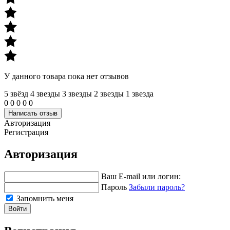
У данного товара пока нет отзывов
5 звёзд
4 звeзды
3 звeзды
2 звeзды
1 звeзда
0
0
0
0
0
Написать отзыв
Авторизация
Регистрация
Авторизация
Ваш E-mail или логин:
Пароль
Забыли пароль?
Запомнить меня
Войти