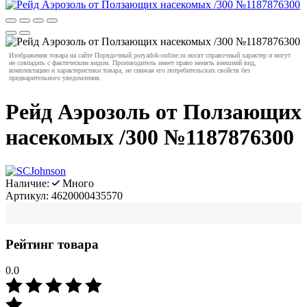
Изображения товара на сайте Порядочный poryadok-online.ru носят справочный характер и могут
не совпадать с фактическим видом. Производитель имеет право менять внешний вид,
комплектацию и характеристики товара, не снижая его потребительских свойств без
предварительного уведомления.
Рейд Аэрозоль от Ползающих
насекомых /300 №1187876300
Наличие:
Много
Артикул:
4620000435570
Рейтинг товара
0.0