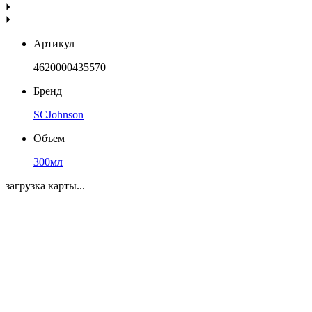
Артикул
4620000435570
Бренд
SCJohnson
Объем
300мл
загрузка карты...