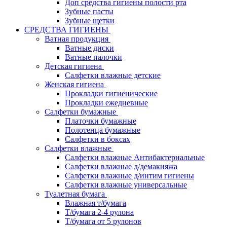
Доп средства гигиены полости рта
Зубные пасты
Зубные щетки
СРЕДСТВА ГИГИЕНЫ
Ватная продукция
Ватные диски
Ватные палочки
Детская гигиена
Салфетки влажные детские
Женская гигиена
Прокладки гигиенические
Прокладки ежедневные
Салфетки бумажные
Платочки бумажные
Полотенца бумажные
Салфетки в боксах
Салфетки влажные
Салфетки влажные Антибактериальные
Салфетки влажные д/демакияжа
Салфетки влажные д/интим гигиены
Салфетки влажные универсальные
Туалетная бумага
Влажная т/бумага
Т/бумага 2-4 рулона
Т/бумага от 5 рулонов