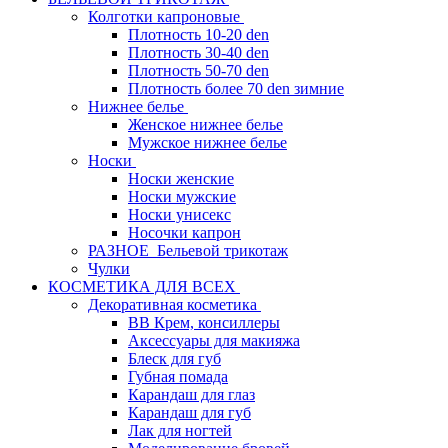
Колготки капроновые
Плотность 10-20 den
Плотность 30-40 den
Плотность 50-70 den
Плотность более 70 den зимние
Нижнее белье
Женское нижнее белье
Мужское нижнее белье
Носки
Носки женские
Носки мужские
Носки унисекс
Носочки капрон
РАЗНОЕ_Бельевой трикотаж
Чулки
КОСМЕТИКА ДЛЯ ВСЕХ
Декоративная косметика
BB Крем, консиллеры
Аксессуары для макияжа
Блеск для губ
Губная помада
Карандаш для глаз
Карандаш для губ
Лак для ногтей