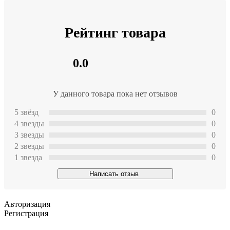
Рейтинг товара
0.0
У данного товара пока нет отзывов
5 звёзд
0
4 звeзды
0
3 звeзды
0
2 звeзды
0
1 звeзда
0
Написать отзыв
Авторизация
Регистрация