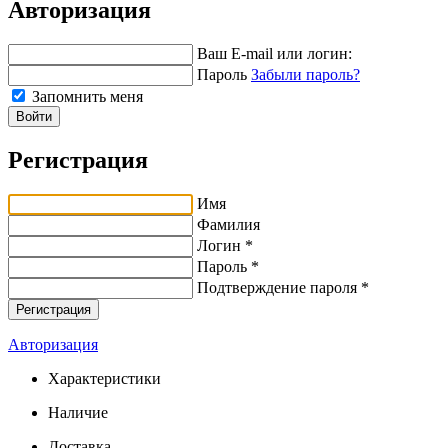
Авторизация
Ваш E-mail или логин:
Пароль
Забыли пароль?
Запомнить меня
Войти
Регистрация
Имя
Фамилия
Логин *
Пароль *
Подтверждение пароля *
Авторизация
Характеристики
Наличие
Доставка