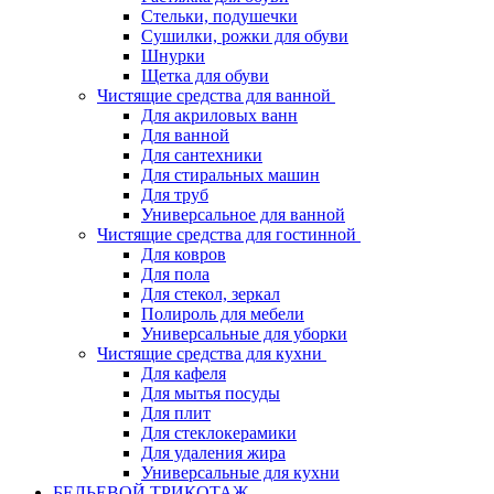
Стельки, подушечки
Сушилки, рожки для обуви
Шнурки
Щетка для обуви
Чистящие средства для ванной
Для акриловых ванн
Для ванной
Для сантехники
Для стиральных машин
Для труб
Универсальное для ванной
Чистящие средства для гостинной
Для ковров
Для пола
Для стекол, зеркал
Полироль для мебели
Универсальные для уборки
Чистящие средства для кухни
Для кафеля
Для мытья посуды
Для плит
Для стеклокерамики
Для удаления жира
Универсальные для кухни
БЕЛЬЕВОЙ ТРИКОТАЖ