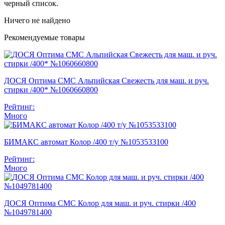
черный список.
Ничего не найдено
Рекомендуемые товары
ДОСЯ Оптима СМС Альпийская Свежесть для маш. и руч.
стирки /400* №1060660800
Рейтинг:
Много
БИМАКС автомат Колор /400 т/у №1053533100
Рейтинг:
Много
ДОСЯ Оптима СМС Колор для маш. и руч. стирки /400
№1049781400