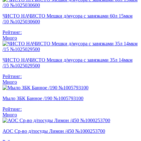
ЧИСТО НАЧИСТО Мешки д/мусора с завязками 60л 15мкм
/10 №1025030600
Рейтинг:
Много
ЧИСТО НАЧИСТО Мешки д/мусора с завязками 35л 14мкм
/15 №1025029500
Рейтинг:
Много
Мыло ЗБК Банное /190 №1005793100
Рейтинг:
Много
АОС Ср-во д/посуды Лимон /450 №1000253700