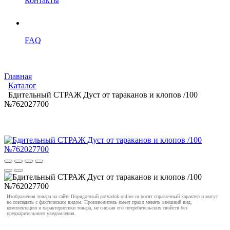
Контакты
FAQ
Главная
Каталог
Бдительный СТРАЖ Дуст от тараканов и клопов /100
№762027700
Изображения товара на сайте Порядочный poryadok-online.ru носят справочный характер и могут
не совпадать с фактическим видом. Производитель имеет право менять внешний вид,
комплектацию и характеристики товара, не снижая его потребительских свойств без
предварительного уведомления.